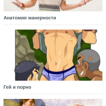
Анатомия манерности
Гей и порно