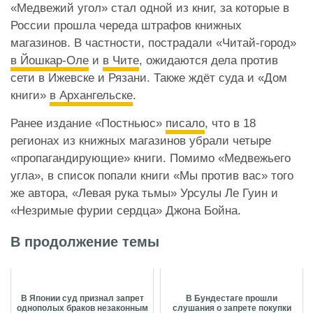
«Медвежий угол» стал одной из книг, за которые в
России прошла череда штрафов книжных
магазинов. В частности, пострадали «Читай-город»
в Йошкар-Оле
и
в Чите
, ожидаются дела против
сети в Ижевске и Рязани. Также ждёт суда и «Дом
книги»
в Архангельске
.
Ранее издание «Постньюс»
писало
, что в 18
регионах из книжных магазинов убрали четыре
«пропагандирующие» книги. Помимо «Медвежьего
угла», в список попали книги «Мы против вас» того
же автора, «Левая рука тьмы» Урсулы Ле Гуин и
«Незримые фурии сердца» Джона Бойна.
В продолжение темы
В Японии суд признал запрет
В Бундестаге прошли
однополых браков незаконным
слушания о запрете покупки