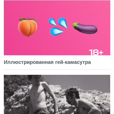
Иллюстрированная гей-камасутра