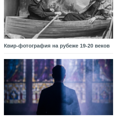
Квир-фотография на рубеже 19-20 веков