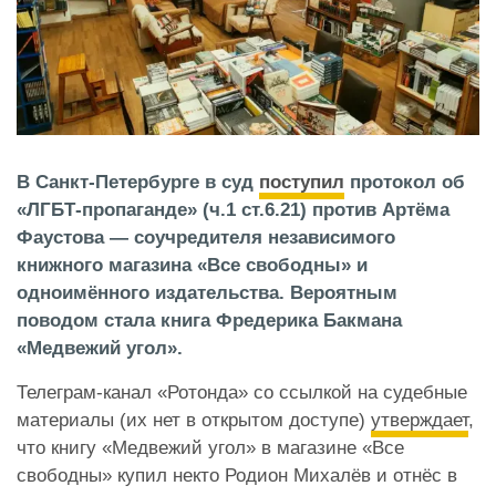
В Санкт-Петербурге в суд
поступил
протокол об
«ЛГБТ-пропаганде» (ч.1 ст.6.21) против Артёма
Фаустова — соучредителя независимого
книжного магазина «Все свободны» и
одноимённого издательства. Вероятным
поводом стала книга Фредерика Бакмана
«Медвежий угол».
Телеграм-канал «Ротонда» со ссылкой на судебные
материалы (их нет в открытом доступе)
утверждает
,
что книгу «Медвежий угол» в магазине «Все
свободны» купил некто Родион Михалёв и отнёс в