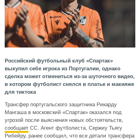
Российский футбольный клуб «Спартак»
выкупил себе игрока из Португалии, однако
сделка может отмениться из-за шуточного видео,
в котором футболист снялся в платье и макияже
для тиктока
Трансфер португальского защитника Рикарду
Мангаша в московский «Спартак» оказался под
угрозой после выяснения новых обстоятельств,
сообщает
СС. Агент футболиста, Сержиу Тьягу
Рибейру, ранее сообщил, что все детали трансфера