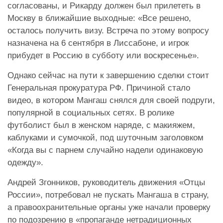
согласованы, и Рикарду должен был прилететь в
Москву в ближайшие выходные: «Все решено,
осталось получить визу. Встреча по этому вопросу
назначена на 6 сентября в Лиссабоне, и игрок
прибудет в Россию в субботу или воскресенье».
Однако сейчас на пути к завершению сделки стоит
Генеральная прокуратура РФ. Причиной стало
видео, в котором Мангаш снялся для своей подруги,
популярной в социальных сетях. В ролике
футболист был в женском наряде, с макияжем,
каблуками и сумочкой, под шуточным заголовком
«Когда вы с парнем случайно надели одинаковую
одежду».
Андрей Згонников, руководитель движения «Отцы
России», потребовал не пускать Мангаша в страну,
а правоохранительные органы уже начали проверку
по подозрению в «пропаганде нетрадиционных