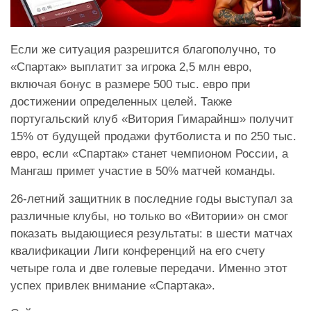
Если же ситуация разрешится благополучно, то
«Спартак» выплатит за игрока 2,5 млн евро,
включая бонус в размере 500 тыс. евро при
достижении определенных целей. Также
португальский клуб «Витория Гимарайнш» получит
15% от будущей продажи футболиста и по 250 тыс.
евро, если «Спартак» станет чемпионом России, а
Мангаш примет участие в 50% матчей команды.
26-летний защитник в последние годы выступал за
различные клубы, но только во «Витории» он смог
показать выдающиеся результаты: в шести матчах
квалификации Лиги конференций на его счету
четыре гола и две голевые передачи. Именно этот
успех привлек внимание «Спартака».