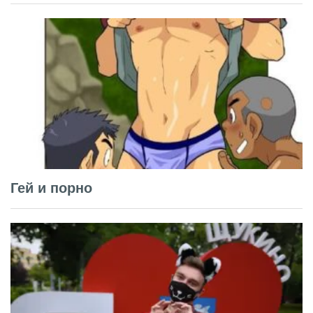
Гей и порно