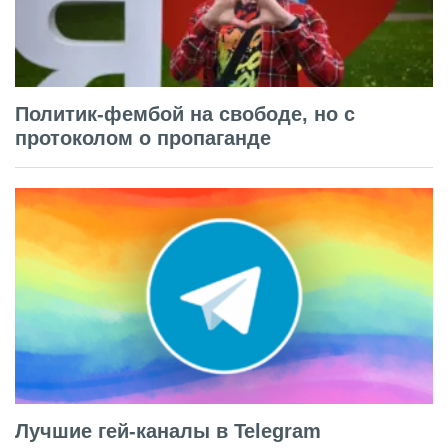
Политик-фембой на свободе, но с
протоколом о пропаганде
Лучшие гей-каналы в Telegram