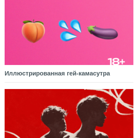
Иллюстрированная гей-камасутра