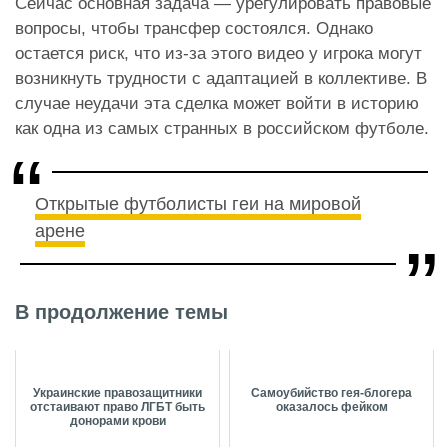
Сейчас основная задача — урегулировать правовые
вопросы, чтобы трансфер состоялся. Однако
остается риск, что из-за этого видео у игрока могут
возникнуть трудности с адаптацией в коллективе. В
случае неудачи эта сделка может войти в историю
как одна из самых странных в российском футболе.
Открытые футболисты геи на мировой
арене
В продолжение темы
Украинские правозащитники
Самоубийство гея-блогера
отстаивают право ЛГБТ быть
оказалось фейком
донорами крови