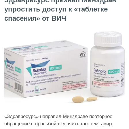
упростить доступ к «таблетке
спасения» от ВИЧ
«Здравресурс» направил Минздравe повторное
обращение с просьбой включить фостемсавир