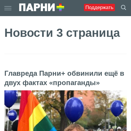
Skip
Поддержать
to
content
Новости 3 страница
Главреда Парни+ обвинили ещё в
двух фактах «пропаганды»