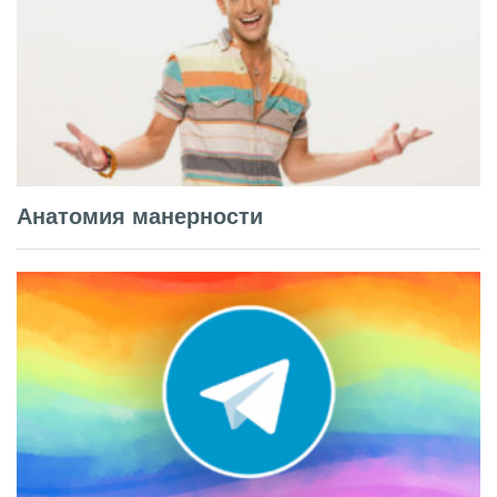
Анатомия манерности