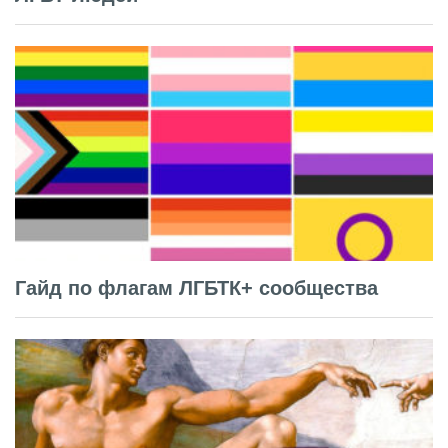
Гайд по флагам ЛГБТК+ сообщества