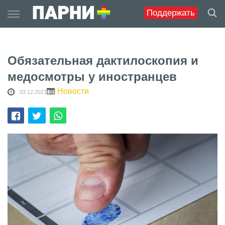
Skip
Поддержать
to
content
Обязательная дактилоскопия и
медосмотры у иностранцев
Новости
03.12.2021