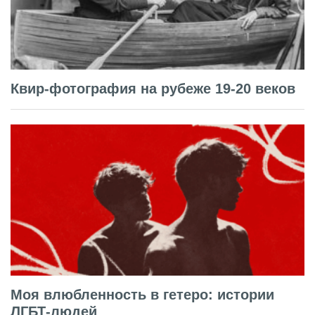
Квир-фотография на рубеже 19-20 веков
Моя влюбленность в гетеро: истории
ЛГБТ-людей