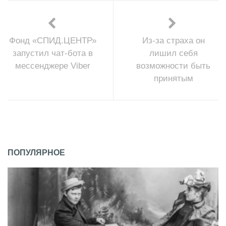
Фонд «СПИД.ЦЕНТР»
Из-за страха он
запустил чат-бота в
лишил себя
мессенджере Viber
возможности быть
принятым
ПОПУЛЯРНОЕ