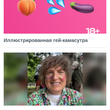
Иллюстрированная гей-камасутра