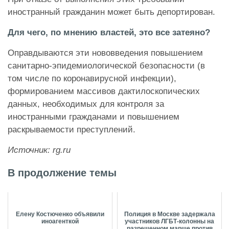
иностранный гражданин может быть депортирован.
Для чего, по мнению властей, это все затеяно?
Оправдываются эти нововведения повышением
санитарно-эпидемиологической безопасности (в
том числе по коронавирусной инфекции),
формированием массивов дактилоскопических
данных, необходимых для контроля за
иностранными гражданами и повышением
раскрываемости преступлений.
Источник:
rg.ru
В продолжение темы
Елену Костюченко объявили
Полиция в Москве задержала
иноагенткой
участников ЛГБТ-колонны на
разрешенном марше против