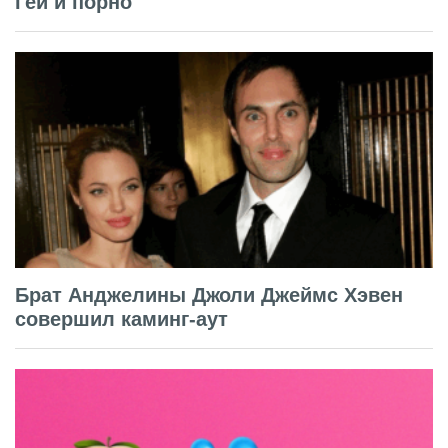
Гей и порно
Брат Анджелины Джоли Джеймс Хэвен
совершил каминг-аут