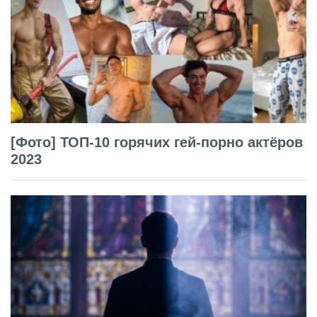
[Фото] ТОП-10 горячих гей-порно актёров
2023