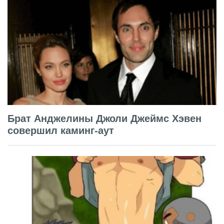
Брат Анджелины Джоли Джеймс Хэвен
совершил каминг-аут