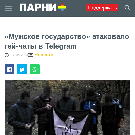
Skip
Поддержать
to
content
«Мужское государство» атаковало
гей-чаты в Telegram
Новости
05.05.2020