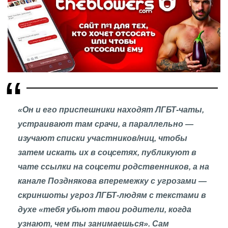
«Он и его приспешники находят ЛГБТ-чаты,
устраивают там срачи, а параллельно —
изучают списки участников/ниц, чтобы
затем искать их в соцсетях, публикуют в
чате ссылки на соцсети родственников, а на
канале Позднякова вперемежку с угрозами —
скриншоты угроз ЛГБТ-людям с текстами в
духе «тебя убьют твои родители, когда
узнают, чем ты занимаешься». Сам