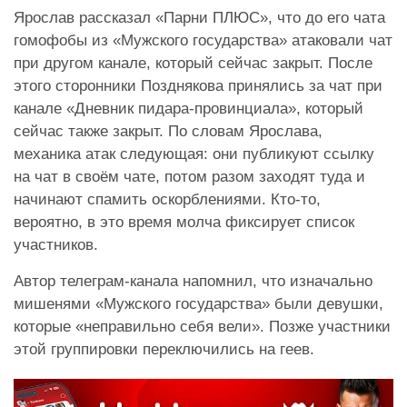
Ярослав рассказал «Парни ПЛЮС», что до его чата
гомофобы из «Мужского государства» атаковали чат
при другом канале, который сейчас закрыт. После
этого сторонники Позднякова принялись за чат при
канале «Дневник пидара-провинциала», который
сейчас также закрыт. По словам Ярослава,
механика атак следующая: они публикуют ссылку
на чат в своём чате, потом разом заходят туда и
начинают спамить оскорблениями. Кто-то,
вероятно, в это время молча фиксирует список
участников.
Автор телеграм-канала напомнил, что изначально
мишенями «Мужского государства» были девушки,
которые «неправильно себя вели». Позже участники
этой группировки переключились на геев.