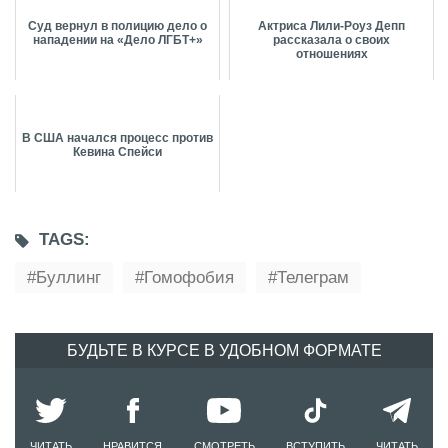
Суд вернул в полицию дело о
Актриса Лили-Роуз Депп
нападении на «Дело ЛГБТ+»
рассказала о своих
отношениях
В США начался процесс против
Кевина Спейси
TAGS:
Буллинг
Гомофобия
Телеграм
БУДЬТЕ В КУРСЕ В УДОБНОМ ФОРМАТЕ
ЧИТАТЬ
НРАВИТСЯ
СМОТРЕТЬ
ВСТУПИТЬ
ЧИТАТЬ