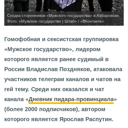
Сходка сторонников «Мужского государства» в Хабаровске.
Фото: «Мужское государство | Штаб» / «ВКонтакте»
Гомофобная и сексистская группировка
«Мужское государство», лидером
которого является ранее судимый в
России Владислав Поздняков, атаковала
участников телеграм каналов и чатов на
гей тему. Среди них оказался и чат
канала «
Дневник пидара-провинциала
»
(более 2000 подписчиков), автором
которого является Ярослав Распутин.