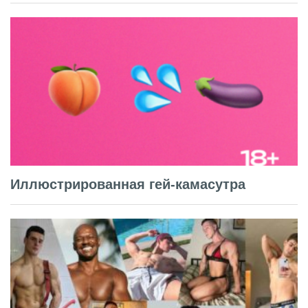
Иллюстрированная гей-камасутра