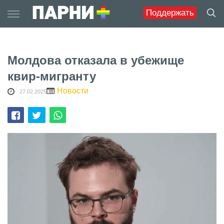
Skip
Поддержать
to
content
Молдова отказала в убежище
квир-мигранту
Новости
27.02.2025