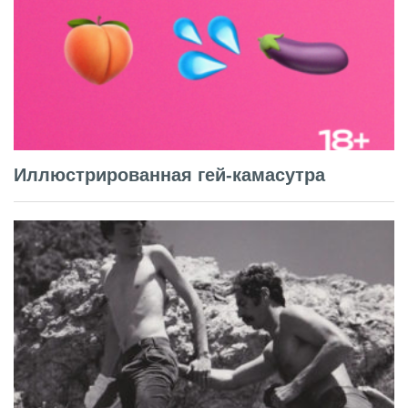
Иллюстрированная гей-камасутра