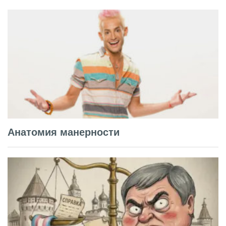
Анатомия манерности