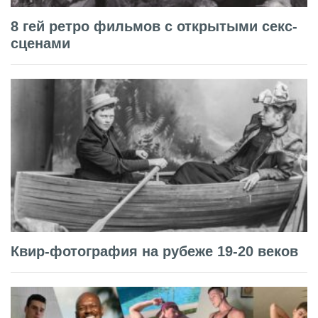
8 гей ретро фильмов с открытыми секс-
сценами
Квир-фотография на рубеже 19-20 веков