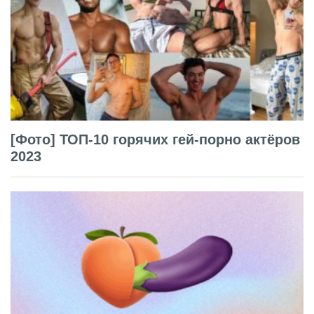
[Фото] ТОП-10 горячих гей-порно актёров
2023