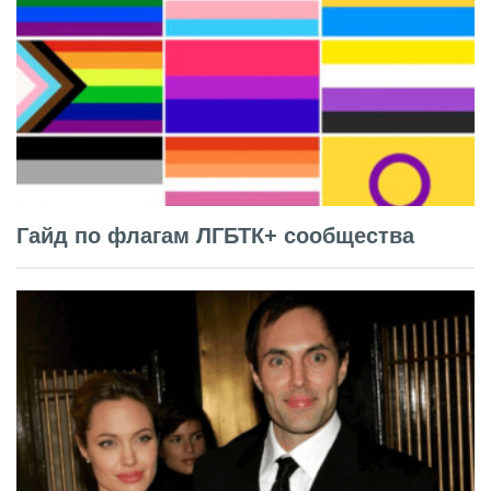
Гайд по флагам ЛГБТК+ сообщества