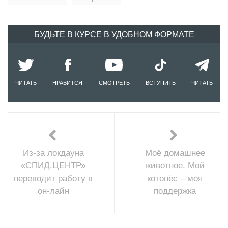
БУДЬТЕ В КУРСЕ В УДОБНОМ ФОРМАТЕ
ЧИТАТЬ
НРАВИТСЯ
СМОТРЕТЬ
ВСТУПИТЬ
ЧИТАТЬ
Из-за локдауна
Моё домашнее
«СПИД.ЦЕНТР»
животное. Мой
переводит работу в
котопёс – моя
он-лайн
поддержка