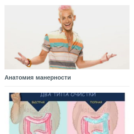
Анатомия манерности