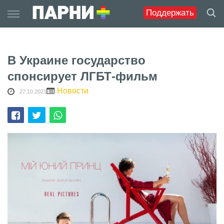
Skip
Поддержать
to
content
В Украине государство
спонсирует ЛГБТ-фильм
Новости
27.10.2021