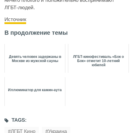
ничего плохого и положительно воспринимают
ЛГБТ-людей.
Источник
В продолжение темы
Девять человек задержаны в
ЛГБТ-кинофестиваль «Бок о
Москве из мужской сауны
Бок» отметит 10-летний
юбилей
Иллюминатор для камин-аута
TAGS:
ЛГБТ Кино
Украина