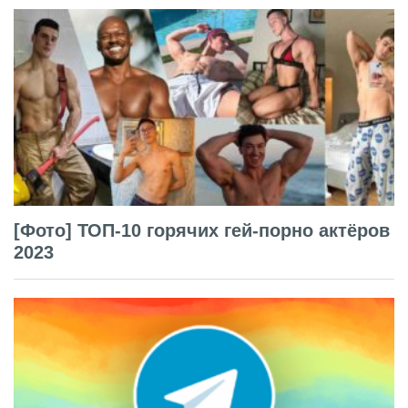
[Фото] ТОП-10 горячих гей-порно актёров
2023