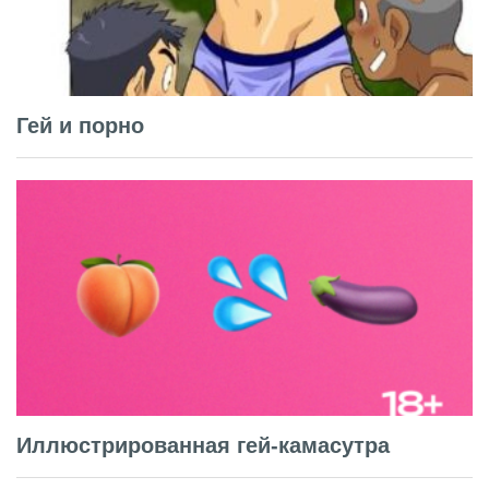
Гей и порно
Иллюстрированная гей-камасутра