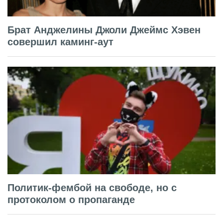
Брат Анджелины Джоли Джеймс Хэвен
совершил каминг-аут
Политик-фембой на свободе, но с
протоколом о пропаганде