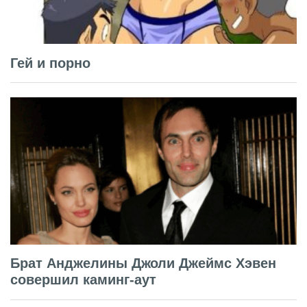
Гей и порно
Брат Анджелины Джоли Джеймс Хэвен
совершил каминг-аут