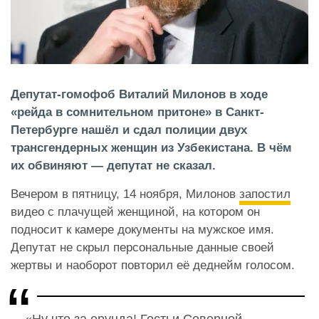
Депутат-гомофоб Виталий Милонов в ходе
«рейда в сомнительном притоне» в Санкт-
Петербурге нашёл и сдал полиции двух
трансгендерных женщин из Узбекистана. В чём
их обвиняют — депутат не сказал.
Вечером в пятницу, 14 ноября, Милонов
запостил
видео с плачущей женщиной, на котором он
подносит к камере документы на мужское имя.
Депутат не скрыл персональные данные своей
жертвы и наоборот повторил её деднейм голосом.
«Ну что за ерунда! Гостьи Северной