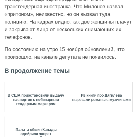
трансгендерная иностранка. Что Милонов назвал
«притоном», неизвестно, но он вызвал туда
полицию. На кадрах видно, как две женщины плачут
и закрывают лица от нескольких снимающих их
телефонов.
По состоянию на утро 15 ноября обновлений, что
произошло, на канале депутата не появилось.
В продолжение темы
В США приостановили выдачу
Из книги про Дягилева
паспортов с небинарным
вырезали романы с мужчинами
гендерным маркером
Палата общин Канады
одобрила запрет