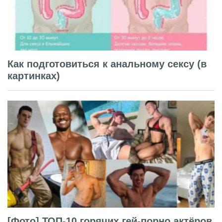
Как подготовиться к анальному сексу (в
картинках)
[Фото] ТОП-10 горячих гей-порно актёров