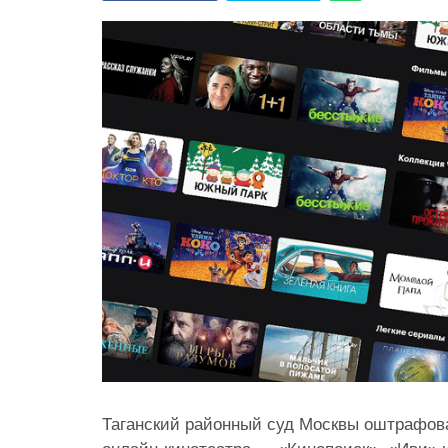
Таганский районный суд Москвы оштрафов