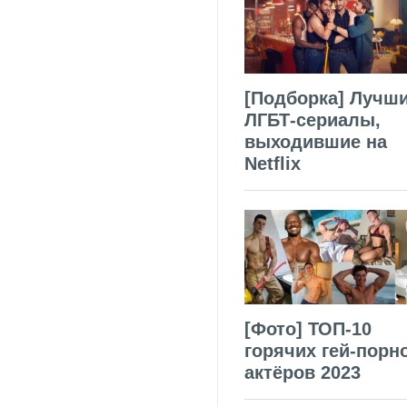
[Подборка] Лучш
ЛГБТ-сериалы,
выходившие на
Netflix
[Фото] ТОП-10
горячих гей-порн
актёров 2023