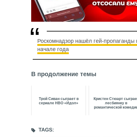
Роскомнадзор нашёл гей-пропаганды н
начале года
В продолжение темы
Трой Сиван сыграет в
Кристен Стюарт сыграе
сериале НВО «Идол»
лесбиянку в
романтической комеди
TAGS: