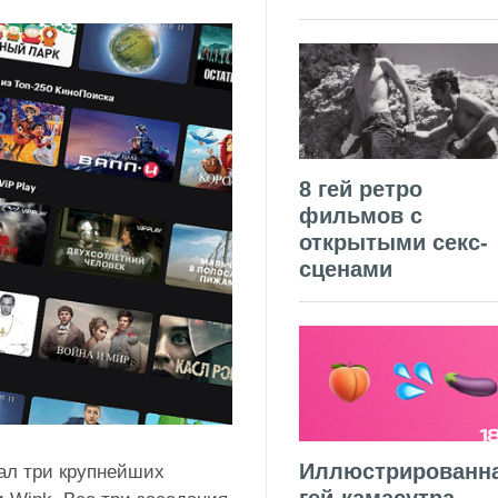
8 гей ретро
фильмов с
открытыми секс-
сценами
Иллюстрированн
ал три крупнейших