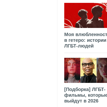
Моя влюбленнос
в гетеро: истории
ЛГБТ-людей
[Подборка] ЛГБТ-
фильмы, которы
выйдут в 2026