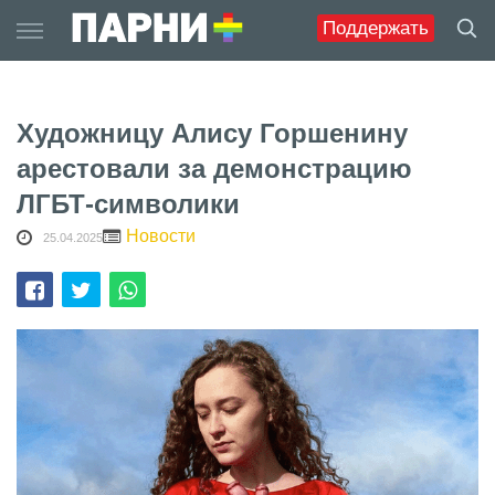
Skip
Поддержать
to
content
Художницу Алису Горшенину
арестовали за демонстрацию
ЛГБТ-символики
Новости
25.04.2025