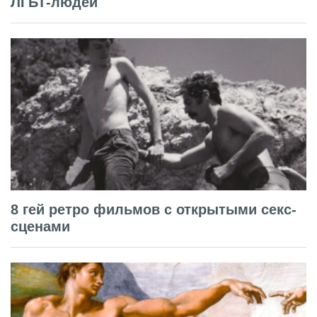
ЛГБТ-людей
8 гей ретро фильмов с открытыми секс-
сценами