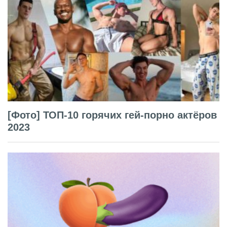
[Фото] ТОП-10 горячих гей-порно актёров
2023