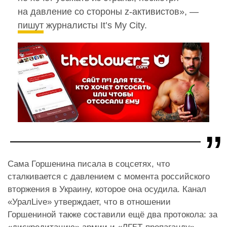
на давление со стороны z-активистов», —
пишут
журналисты It’s My City.
Сама Горшенина писала в соцсетях, что
сталкивается с давлением с момента российского
вторжения в Украину, которое она осудила. Канал
«УралLive» утверждает, что в отношении
Горшениной также составили ещё два протокола: за