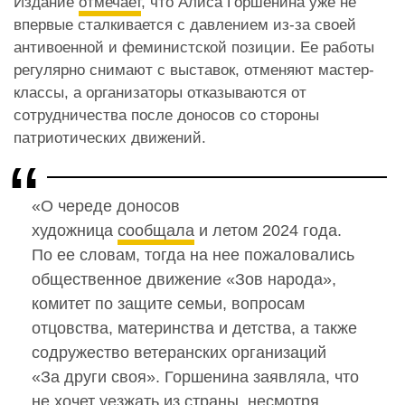
Издание
отмечает
, что Алиса Горшенина уже не
впервые сталкивается с давлением из-за своей
антивоенной и феминистской позиции. Ее работы
регулярно снимают с выставок, отменяют мастер-
классы, а организаторы отказываются от
сотрудничества после доносов со стороны
патриотических движений.
«О череде доносов
художница
сообщала
и летом 2024 года.
По ее словам, тогда на нее пожаловались
общественное движение «Зов народа»,
комитет по защите семьи, вопросам
отцовства, материнства и детства, а также
содружество ветеранских организаций
«За други своя». Горшенина заявляла, что
не хочет уезжать из страны, несмотря