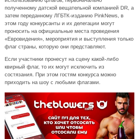
использованию флагов, первоначально
полученному датской вещательной компанией DR, а
затем переданному ЛГБТК-изданию PinkNews, в
этом году конкурсанты и их делегации могут
проносить на официальные места проведения
«Евровидения», мероприятия и выступления только
флаг страны, которую они представляют.
Если участники пронесут на сцену какой-либо
квирный флаг, то их могут исключить из
состязания. При этом гостям конкурса можно
приходить на шоу с любыми флагами.