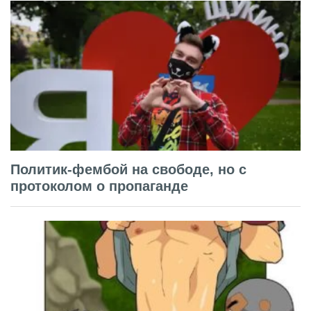
Политик-фембой на свободе, но с
протоколом о пропаганде