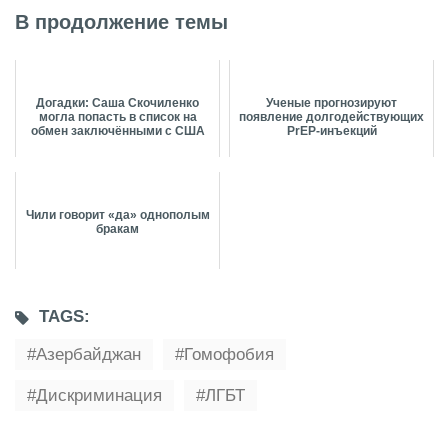
В продолжение темы
Догадки: Саша Скочиленко
Ученые прогнозируют
могла попасть в список на
появление долгодействующих
обмен заключёнными с США
PrEP-инъекций
Чили говорит «‎да» однополым
бракам
TAGS:
Азербайджан
Гомофобия
Дискриминация
ЛГБТ