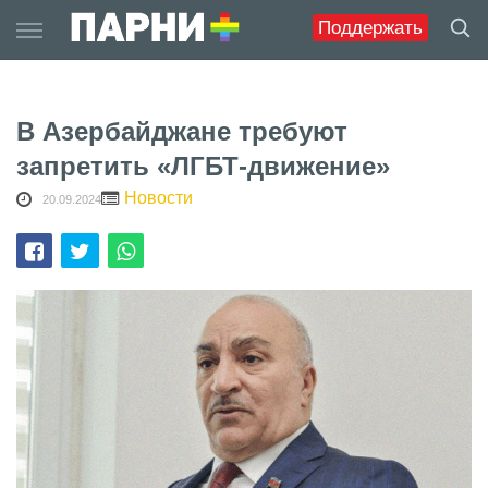
Skip
Поддержать
to
content
В Азербайджане требуют
запретить «ЛГБТ-движение»
Новости
20.09.2024