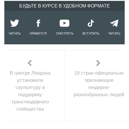
БУДЬТЕ В КУРСЕ В УДОБНОМ ФОРМАТЕ
ЧИТАТЬ
НРАВИТСЯ
СМОТРЕТЬ
ВСТУПИТЬ
ЧИТАТЬ
В центре Лондона
18 стран официально
установили
признающие
скульптуру в
гендерно-
поддержку
разнообразных людей
трансгендерного
сообщества