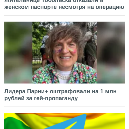
Жительнице Тобольска отказали в
женском паспорте несмотря на операцию
Лидера Парни+ оштрафовали на 1 млн
рублей за гей-пропаганду