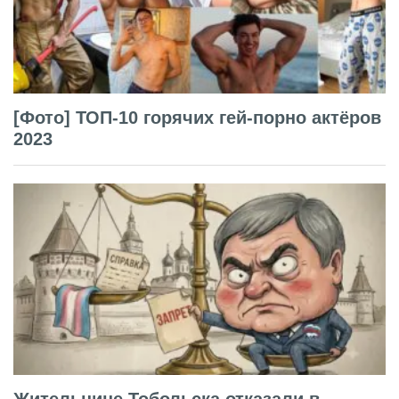
[Фото] ТОП-10 горячих гей-порно актёров
2023