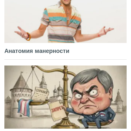
Анатомия манерности