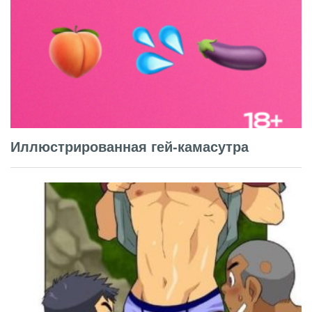
Иллюстрированная гей-камасутра