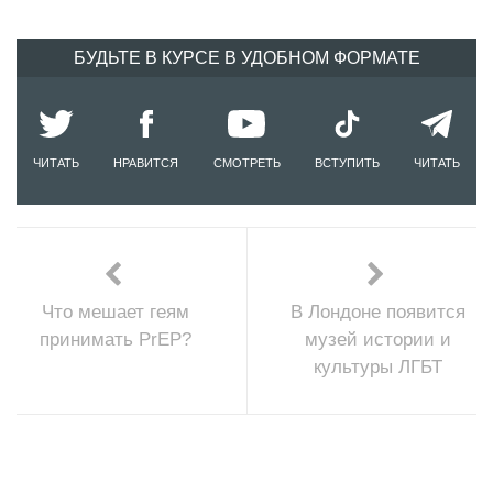
БУДЬТЕ В КУРСЕ В УДОБНОМ ФОРМАТЕ
ЧИТАТЬ
НРАВИТСЯ
СМОТРЕТЬ
ВСТУПИТЬ
ЧИТАТЬ
Что мешает геям
В Лондоне появится
принимать PrEP?
музей истории и
культуры ЛГБТ