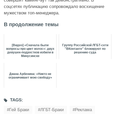
совершит каминг-аут так демонстративно. В
соцсетях публикацию сопровождало восхищение
мужеством топ-менеджера.
В продолжение темы
[Видео] «Сначала были
Группу Российской ЛГБТ-сети
вопросы про цвет волос»: двух
"ВКонтакте" блокируют по
девушек-подростков избили в
решению суда
Минусинске
Диана Арбенина: «Никто не
ограничивает мою свободу»
TAGS:
Гей Браки
ЛГБТ-Браки
Реклама