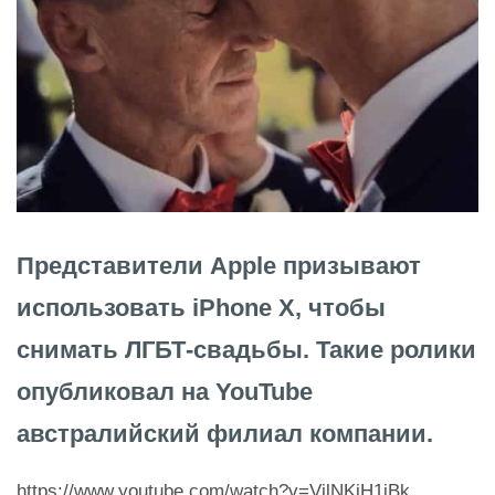
Представители Apple призывают
использовать iPhone X, чтобы
снимать ЛГБТ-свадьбы. Такие ролики
опубликовал на YouTube
австралийский филиал компании.
https://www.youtube.com/watch?v=VjlNKiH1iBk