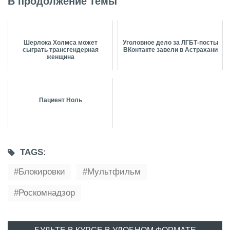
В продолжение темы
Шерлока Холмса может
Уголовное дело за ЛГБТ-посты
сыграть трансгендерная
ВКонтакте завели в Астрахани
женщина
Пациент Ноль
TAGS:
Блокировки
Мультфильм
Роскомнадзор