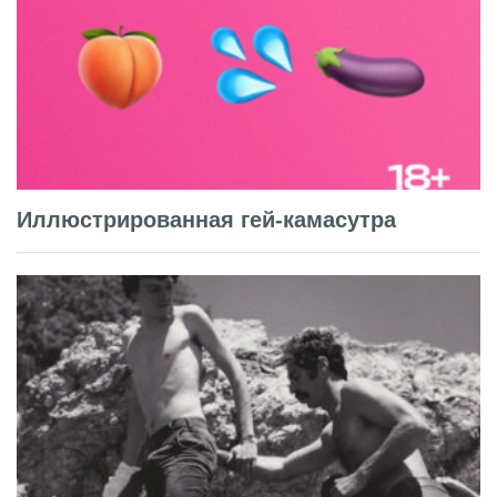
Иллюстрированная гей-камасутра