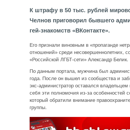
К штрафу в 50 тыс. рублей миров
Челнов приговорил бывшего адми
гей-знакомств «ВКонтакте».
Его признали виновным в «пропаганде нет
отношений» среди несовершеннолетних, с
«Российской ЛГБТ-сети» Александр Белик.
По данным портала, мужчина был админис
года. После он вышел из сообщества и заб
экс-администратор оставался владельцем п
себя эти полномочия из-за особенностей со
который обратили внимание правоохранит
группы.