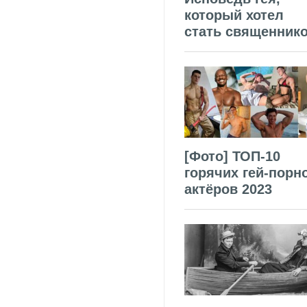
который хотел
стать священник
[Фото] ТОП-10
горячих гей-порн
актёров 2023