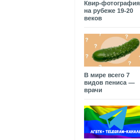
Квир-фотография
на рубеже 19-20
веков
В мире всего 7
видов пениса —
врачи