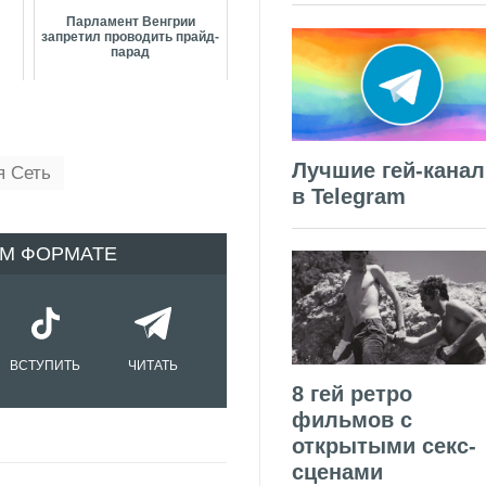
Парламент Венгрии
запретил проводить прайд-
парад
Лучшие гей-кана
я Сеть
в Telegram
ОМ ФОРМАТЕ
ВСТУПИТЬ
ЧИТАТЬ
8 гей ретро
фильмов с
открытыми секс-
сценами