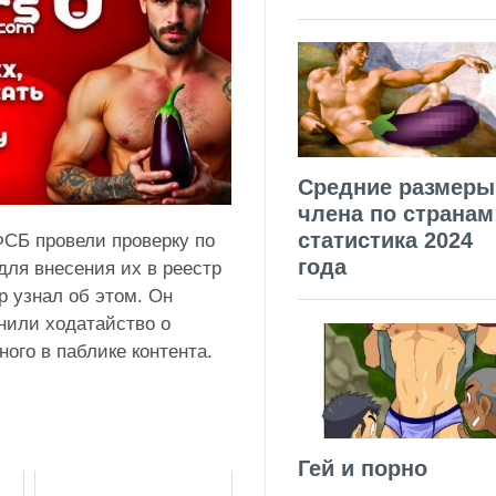
Средние размеры
члена по странам
статистика 2024
ФСБ провели проверку по
года
ля внесения их в реестр
 узнал об этом. Он
нили ходатайство о
ого в паблике контента.
Гей и порно