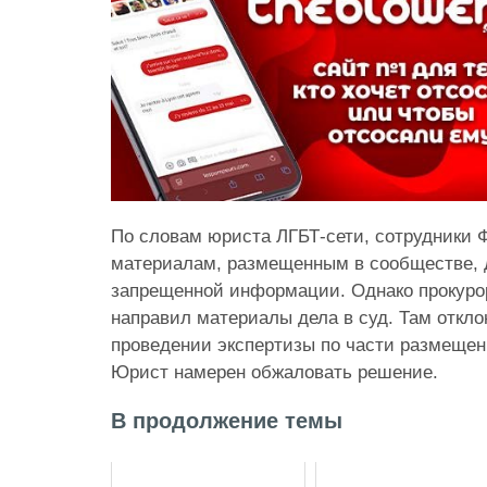
По словам юриста ЛГБТ-сети, сотрудники 
материалам, размещенным в сообществе, д
запрещенной информации. Однако прокурор
направил материалы дела в суд. Там откло
проведении экспертизы по части размещенн
Юрист намерен обжаловать решение.
В продолжение темы