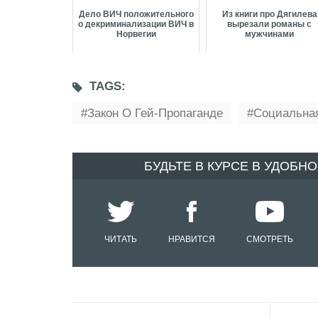
Дело ВИЧ положительного
Из книги про Дягилева
о декриминализации ВИЧ в
вырезали романы с
Норвегии
мужчинами
TAGS:
Закон О Гей-Пропаганде
Социальна
БУДЬТЕ В КУРСЕ В УДОБН
ЧИТАТЬ
НРАВИТСЯ
СМОТРЕТЬ