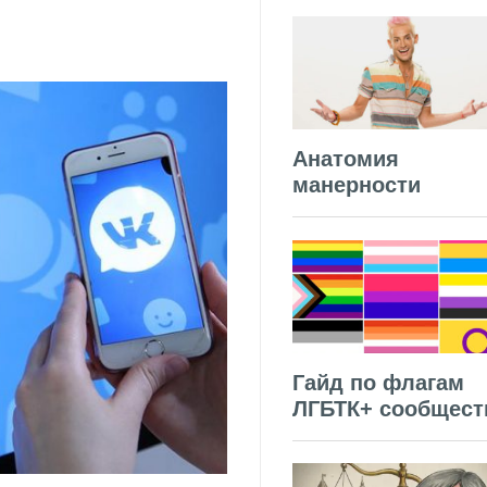
Анатомия
манерности
Гайд по флагам
ЛГБТК+ сообщест