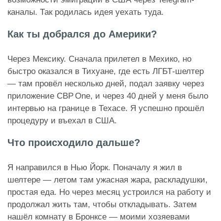
каналы. Так родилась идея уехать туда.
Как ты добрался до Америки?
Через Мексику. Сначала прилетел в Мехико, но
быстро оказался в Тихуане, где есть ЛГБТ-шелтер
— там провёл несколько дней, подал заявку через
приложение CBP One, и через 40 дней у меня было
интервью на границе в Техасе. Я успешно прошёл
процедуру и въехал в США.
Что происходило дальше?
Я направился в Нью Йорк. Поначалу я жил в
шелтере — летом там ужасная жара, раскладушки,
простая еда. Но через месяц устроился на работу и
продолжал жить там, чтобы откладывать. Затем
нашёл комнату в Бронксе — моими хозяевами