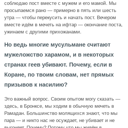
соблюдаю пост вместе с мужем и его мамой. Мы
просыпаемся рано — примерно в пять или шесть
утра — чтобы перекусить и начать пост. Вечером
вместе идём в мечеть на ифтар — окончание поста,
ужинаем с другими прихожанами.
Но ведь многие мусульмане считают
мужеложство харамом, и в некоторых
странах геев убивают. Почему, если в
Коране, по твоим словам, нет прямых
призывов к насилию?
Это важный вопрос. Своим опытом могу сказать —
здесь, в Бронксе, мы ходим в обычную мечеть в
Рамадан. Большинство молящихся знают, что мы
пара — и никто нас не осуждает, не убивает и не
выгоняет. Почему? Потому что мы живём в