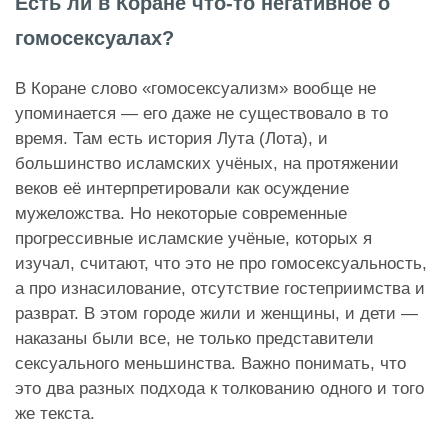
Есть ли в Коране что‑то негативное о
гомосексуалах?
В Коране слово «гомосексуализм» вообще не
упоминается — его даже не существовало в то
время. Там есть история Лута (Лота), и
большинство исламских учёных, на протяжении
веков её интерпретировали как осуждение
мужеложства. Но некоторые современные
прогрессивные исламские учёные, которых я
изучал, считают, что это не про гомосексуальность,
а про изнасилование, отсутствие гостеприимства и
разврат. В этом городе жили и женщины, и дети —
наказаны были все, не только представители
сексуального меньшинства. Важно понимать, что
это два разных подхода к толкованию одного и того
же текста.