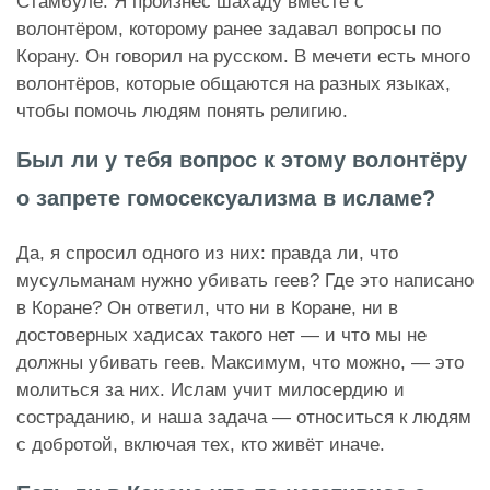
Стамбуле. Я произнёс шахаду вместе с
волонтёром, которому ранее задавал вопросы по
Корану. Он говорил на русском. В мечети есть много
волонтёров, которые общаются на разных языках,
чтобы помочь людям понять религию.
Был ли у тебя вопрос к этому волонтёру
о запрете гомосексуализма в исламе?
Да, я спросил одного из них: правда ли, что
мусульманам нужно убивать геев? Где это написано
в Коране? Он ответил, что ни в Коране, ни в
достоверных хадисах такого нет — и что мы не
должны убивать геев. Максимум, что можно, — это
молиться за них. Ислам учит милосердию и
состраданию, и наша задача — относиться к людям
с добротой, включая тех, кто живёт иначе.