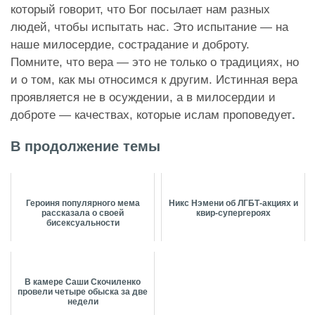
который говорит, что Бог посылает нам разных
людей, чтобы испытать нас. Это испытание — на
наше милосердие, сострадание и доброту.
Помните, что вера — это не только о традициях, но
и о том, как мы относимся к другим. Истинная вера
проявляется не в осуждении, а в милосердии и
доброте — качествах, которые ислам проповедует
.
В продолжение темы
Героиня популярного мема
Никс Нэмени об ЛГБТ-акциях и
рассказала о своей
квир-супергероях
бисексуальности
В камере Саши Скочиленко
провели четыре обыска за две
недели