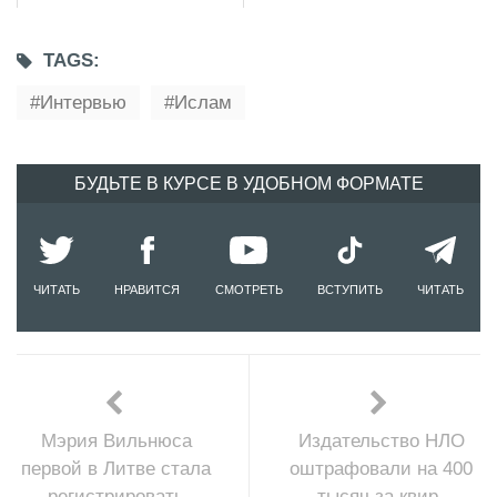
TAGS:
Интервью
Ислам
БУДЬТЕ В КУРСЕ В УДОБНОМ ФОРМАТЕ
ЧИТАТЬ
НРАВИТСЯ
СМОТРЕТЬ
ВСТУПИТЬ
ЧИТАТЬ
Мэрия Вильнюса
Издательство НЛО
первой в Литве стала
оштрафовали на 400
регистрировать
тысяч за квир-