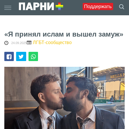
Skip
Поддержать
to
content
«Я принял ислам и вышел замуж»
ЛГБТ-сообщество
24.09.2025