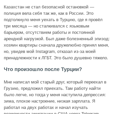
Казахстан не стал безопасной остановкой —
полиция вела себя так же, как в России. Это
подтолкнуло меня уехать в Турцию, где я провёл
три месяца — но сталкивался с языковым
барьером, отсутствием работы и постоянной
арендной нагрузкой. Был даже болезненный эпизод:
хозяин квартиры сначала дружелюбно принял меня,
но, увидев мой Instagram, отказал из-за моей
принадлежности к ЛГБТ. Это было душевно тяжело.
Что произошло после Турции?
Мне написал мой старый друг, который переехал в
Грузию, предложил приехать. Там работу найти
было легче, но тогда у меня наступила депрессия:
зима, плохое настроение, низкая зарплата. Я
работал на двух работах и начал изучать
возможности эмиграции в США через Telegram-