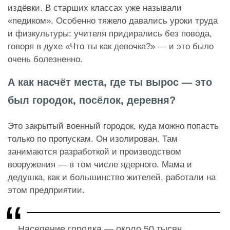
издёвки. В старших классах уже называли
«педиком». Особенно тяжело давались уроки труда
и физкультуры: учителя придирались без повода,
говоря в духе «Что ты как девочка?» — и это было
очень болезненно.
А как насчёт места, где ты вырос — это
был городок, посёлок, деревня?
Это закрытый военный городок, куда можно попасть
только по пропускам. Он изолирован. Там
занимаются разработкой и производством
вооружения — в том числе ядерного. Мама и
дедушка, как и большинство жителей, работали на
этом предприятии.
Население городка — около 50 тысяч