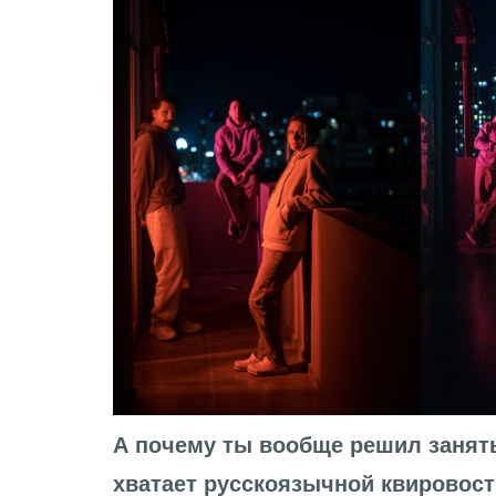
А почему ты вообще решил занят
хватает русскоязычной квировост