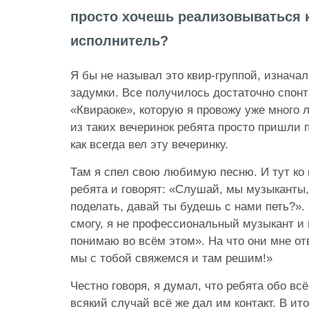
просто хочешь реализовываться к
исполнитель?
Я бы не называл это квир-группой, изначал
задумки. Все получилось достаточно спонт
«Квираоке», которую я провожу уже много л
из таких вечеринок ребята просто пришли п
как всегда вел эту вечеринку.
Там я спел свою любимую песню. И тут ко
ребята и говорят: «Слушай, мы музыканты,
поделать, давай ты будешь с нами петь?». 
смогу, я не профессиональный музыкант и 
понимаю во всём этом». На что они мне от
мы с тобой свяжемся и там решим!»
Честно говоря, я думал, что ребята обо всё
всякий случай всё же дал им контакт. В ит