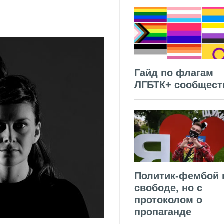
Гайд по флагам
ЛГБТК+ сообщест
Политик-фембой 
свободе, но с
протоколом о
пропаганде