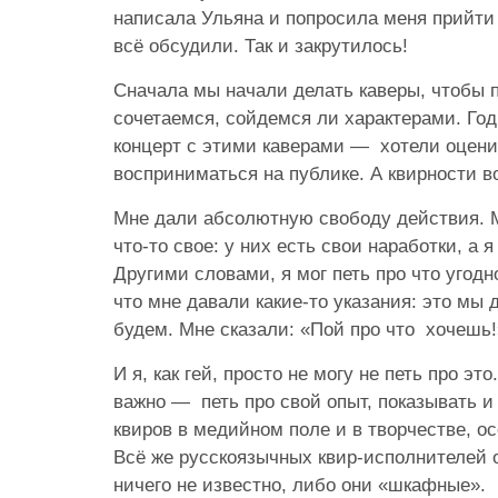
написала Ульяна и попросила меня прийти 
всё обсудили. Так и закрутилось!
Сначала мы начали делать каверы, чтобы п
сочетаемся, сойдемся ли характерами. Го
концерт с этими каверами — хотели оценит
восприниматься на публике. А квирности в
Мне дали абсолютную свободу действия. 
что-то свое: у них есть свои наработки, а я
Другими словами, я мог петь про что угодно
что мне давали какие-то указания: это мы д
будем. Мне сказали: «Пой про что хочешь
И я, как гей, просто не могу не петь про эт
важно — петь про свой опыт, показывать 
квиров в медийном поле и в творчестве, о
Всё же русскоязычных квир-исполнителей о
ничего не известно, либо они «шкафные».