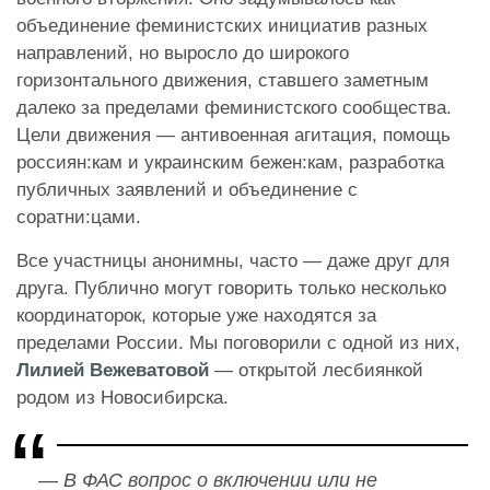
объединение феминистских инициатив разных
направлений, но выросло до широкого
горизонтального движения, ставшего заметным
далеко за пределами феминистского сообщества.
Цели движения — антивоенная агитация, помощь
россиян:кам и украинским бежен:кам, разработка
публичных заявлений и объединение с
соратни:цами.
Все участницы анонимны, часто — даже друг для
друга. Публично могут говорить только несколько
координаторок, которые уже находятся за
пределами России. Мы поговорили с одной из них,
Лилией Вежеватовой
— открытой лесбиянкой
родом из Новосибирска.
— В ФАС вопрос о включении или не