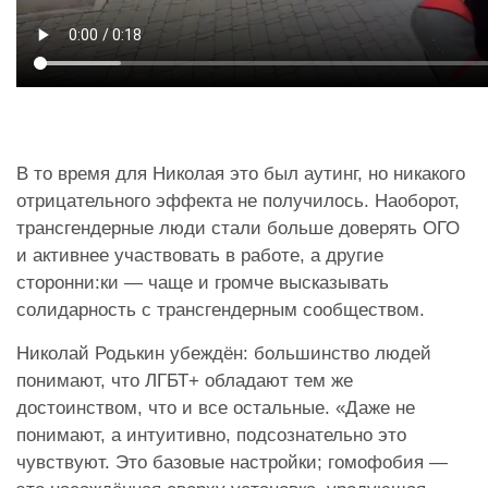
В то время для Николая это был аутинг, но никакого
отрицательного эффекта не получилось. Наоборот,
трансгендерные люди стали больше доверять ОГО
и активнее участвовать в работе, а другие
сторонни:ки — чаще и громче высказывать
солидарность с трансгендерным сообществом.
Николай Родькин убеждён: большинство людей
понимают, что ЛГБТ+ обладают тем же
достоинством, что и все остальные. «Даже не
понимают, а интуитивно, подсознательно это
чувствуют. Это базовые настройки; гомофобия —