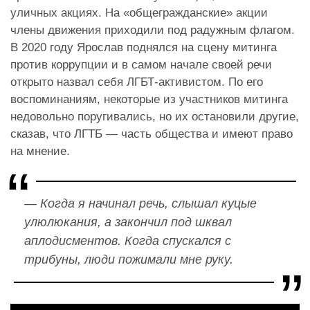
уличных акциях. На «общегражданские» акции
члены движения приходили под радужным флагом.
В 2020 году Ярослав поднялся на сцену митинга
против коррупции и в самом начале своей речи
открыто назвал себя ЛГБТ-активистом. По его
воспоминаниям, некоторые из участников митинга
недовольно поругивались, но их остановили другие,
сказав, что ЛГТБ — часть общества и имеют право
на мнение.
— Когда я начинал речь, слышал куцые
улюлюкания, а закончил под шквал
аплодисментов. Когда спускался с
трибуны, люди пожимали мне руку.