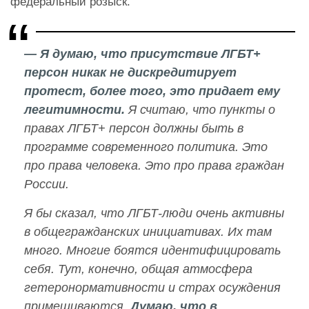
федеральный розыск.
— Я думаю, что присутствие ЛГБТ+
персон никак не дискредитирует
протест, более того, это придает ему
легитимности.
Я считаю, что пункты о
правах ЛГБТ+ персон должны быть в
программе современного политика. Это
про права человека. Это про права граждан
России.
Я бы сказал, что ЛГБТ-люди очень активны
в общегражданских инициативах. Их там
много. Многие боятся идентифицировать
себя. Тут, конечно, общая атмосфера
гетеронормативности и страх осуждения
примешиваются.
Думаю, что в