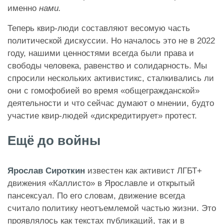
именно
нами.
Теперь квир-люди составляют весомую часть
политической дискуссии. Но началось это не в 2022
году, нашими ценностями всегда были права и
свободы человека, равенство и солидарность. Мы
спросили нескольких активистикс, сталкивались ли
они с гомофобией во время «общегражданской»
деятельности и что сейчас думают о мнении, будто
участие квир-людей «дискредитирует» протест.
Ещё до войны
Ярослав Сироткин
известен как активист ЛГБТ+
движения «Каллисто» в Ярославле и открытый
пансексуал. По его словам, движение всегда
считало политику неотъемлемой частью жизни. Это
проявлялось как текстах публикаций, так и в