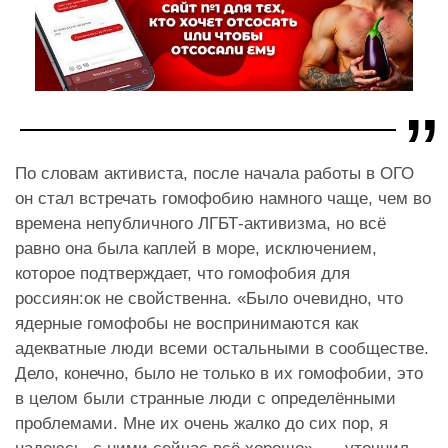
По словам активиста, после начала работы в ОГО
он стал встречать гомофобию намного чаще, чем во
времена непубличного ЛГБТ-активизма, но всё
равно она была каплей в море, исключением,
которое подтверждает, что гомофобия для
россиян:ок не свойственна. «Было очевидно, что
ядерные гомофобы не воспринимаются как
адекватные люди всеми остальными в сообществе.
Дело, конечно, было не только в их гомофобии, это
в целом были странные люди с определёнными
проблемами. Мне их очень жалко до сих пор, я