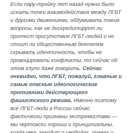
Если пару-тройку лет назад нужно было
искать точки взаимодействия между ЛГБТ
и другими движениями, обдумывать такие
вопросы, как не дискредитирует ли
протест присутствие ЛГБТ-людей и не
стоит ли общественным деятелям
скрывать идентичность, чтобы не
провоцировать конфликты, то сейчас об
этом глупо даже говорить.
Сейчас
очевидно, что ЛГБТ, пожалуй, главные и
самые опасные идеологические
противники действующего
фашистского режима.
Именно поэтому
все ЛГБТ-люди в России сейчас
фактически признаны экстремистами —
мы чертовски хороши и принципиальны,
когда речь заходит о свободах, правах и