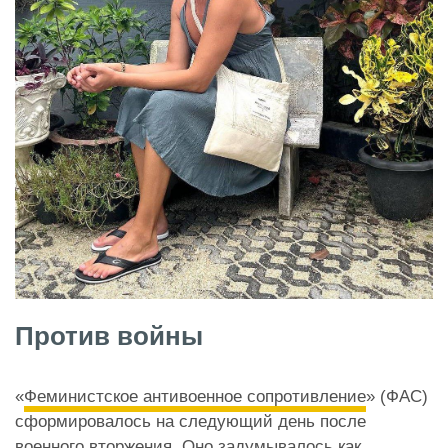
Против войны
«
Феминистское антивоенное сопротивление
» (ФАС)
сформировалось на следующий день после
военного вторжения. Оно задумывалось как