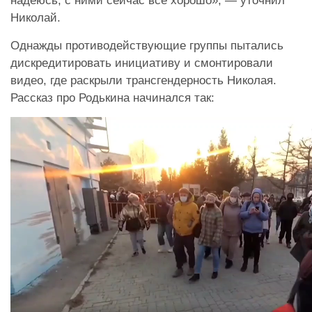
надеюсь, с ними сейчас всё хорошо», — уточнил
Николай.
Однажды противодействующие группы пытались
дискредитировать инициативу и смонтировали
видео, где раскрыли трансгендерность Николая.
Рассказ про Родькина начинался так: