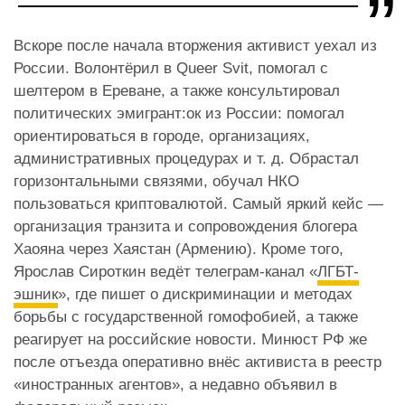
Вскоре после начала вторжения активист уехал из
России. Волонтёрил в Queer Svit, помогал с
шелтером в Ереване, а также консультировал
политических эмигрант:ок из России: помогал
ориентироваться в городе, организациях,
административных процедурах и т. д. Обрастал
горизонтальными связями, обучал НКО
пользоваться криптовалютой. Самый яркий кейс —
организация транзита и сопровождения блогера
Хаояна через Хаястан (Армению). Кроме того,
Ярослав Сироткин ведёт телеграм-канал «
ЛГБТ-
эшник
», где пишет о дискриминации и методах
борьбы с государственной гомофобией, а также
реагирует на российские новости. Минюст РФ же
после отъезда оперативно внёс активиста в реестр
«иностранных агентов», а недавно объявил в