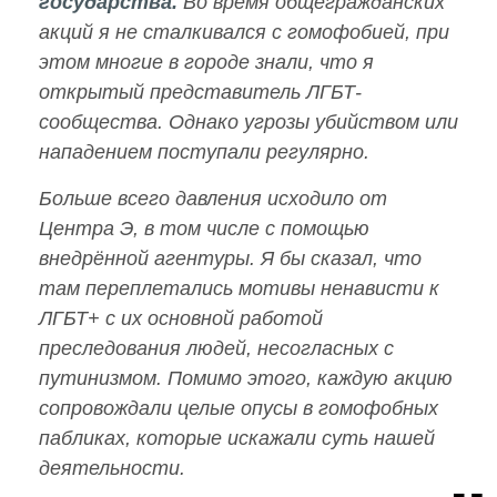
государства.
Во время общегражданских
акций я не сталкивался с гомофобией, при
этом многие в городе знали, что я
открытый представитель ЛГБТ-
сообщества. Однако угрозы убийством или
нападением поступали регулярно.
Больше всего давления исходило от
Центра Э, в том числе с помощью
внедрённой агентуры. Я бы сказал, что
там переплетались мотивы ненависти к
ЛГБТ+ с их основной работой
преследования людей, несогласных с
путинизмом. Помимо этого, каждую акцию
сопровождали целые опусы в гомофобных
пабликах, которые искажали суть нашей
деятельности.