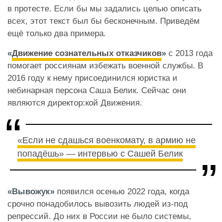
в протесте. Если бы мы задались целью описать
всех, этот текст был бы бесконечным. Приведём
ещё только два примера.
«
Движение сознательных отказчиков
»
с 2013 года
помогает россиянам избежать военной службы. В
2016 году к нему присоединился юристка и
небинарная персона Саша Белик. Сейчас они
являются директор:кой Движения.
«Если не сдашься военкомату, в армию не
попадёшь» — интервью с Сашей Белик
«Вывожук»
появился осенью 2022 года, когда
срочно понадобилось вывозить людей из-под
репрессий. До них в России не было системы,