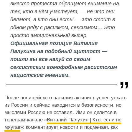
вместо протеста обращают внимание на
тех, кто в нём участвует, — не что они
делают, а кто они есть! — это стоит в
одном ряду с расизмом, сексизмом… Это
просто эмоциональный высер.
Официальная позиция Виталия
Палухина на подобный щитпост —
пошли вы все нахуй со своим
сексистским гомофобным расистским
нацистским мнением.
После полицейского насилия активист успел уехать
из России и сейчас находится в безопасности, но
мыслями Россию не оставил. Ими он делится в
телеграм-канале «
Виталий Палухин | Кто, если не
мяугав
»: комментирует новости и подмечает, как