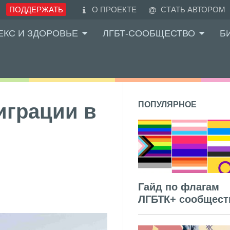
ПОДДЕРЖАТЬ
О ПРОЕКТЕ
СТАТЬ АВТОРОМ
ЕКС И ЗДОРОВЬЕ
ЛГБТ-СООБЩЕСТВО
Б
играции в
ПОПУЛЯРНОЕ
Гайд по флагам
ЛГБТК+ сообщест