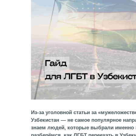
Из-за уголовной статьи за «мужеложест
Узбекистан — не самое популярное напр
знаем людей, которые выбрали именно э
разберёмся, как ЛГБТ переехать в Узбек