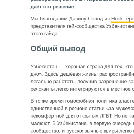
даёт это решение.
Мы благодарим Дарину Солод из
Hook.repo
представителя гей-сообщества Узбекистана
этого гайда.
Общий вывод
Узбекистан — хорошая страна для тех, кто
дно». Здесь дешёвая жизнь, распространё
легально работать, получив разрешение за
релоканты легко интегрируются в местное 
В то же время гомофобная политика власт
единственной в регионе статьи «за мужел
некомфортной для открытых ЛГБТ. Но не так
малюют. В Узбекистане, в первую очередь 
сообщество, и русскоязычные квиры легко 