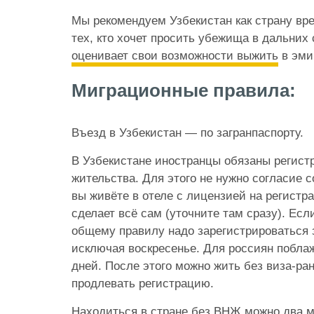
Мы рекомендуем Узбекистан как страну вр
тех, кто хочет просить убежища в дальних
оценивает свои возможности выжить
в эми
Миграционные правила:
Въезд в Узбекистан — по загранпаспорту.
В Узбекистане иностранцы обязаны регист
жительства. Для этого не нужно согласие 
вы живёте в отеле с лицензией на регистр
сделает всё сам (уточните там сразу). Есл
общему правилу надо зарегистрироваться з
исключая воскресенье. Для россиян поблаж
дней. После этого можно жить без виза-ра
продлевать регистрацию.
Находиться в стране без ВНЖ можно два м