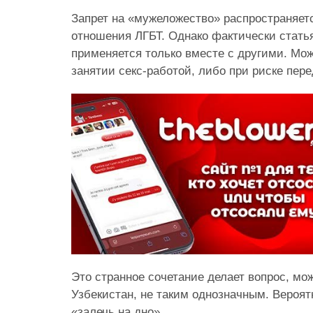
Запрет на «мужеложество» распространяет
отношения ЛГБТ. Однако фактически стать
применяется только вместе с другими. Мож
занятии секс-работой, либо при риске пер
Это странное сочетание делает вопрос, мо
Узбекистан, не таким однозначным. Вероят
«залечь на дно».