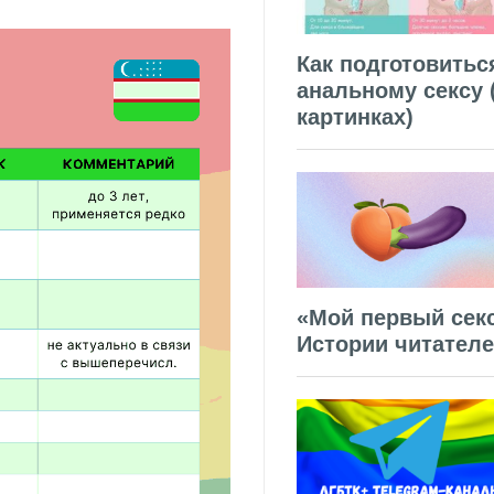
Как подготовитьс
анальному сексу 
картинках)
«Мой первый секс
Истории читател