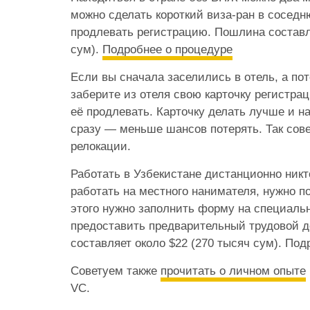
можно сделать короткий виза-ран в соседн
продлевать регистрацию. Пошлина составл
сум).
Подробнее о процедуре
Если вы сначала заселились в отель, а пот
заберите из отеля свою карточку регистра
её продлевать. Карточку делать лучше и н
сразу — меньше шансов потерять. Так сове
релокации.
Работать в Узбекистане дистанционно никт
работать на местного нанимателя, нужно п
этого нужно заполнить форму на специаль
предоставить предварительный трудовой д
составляет около $22 (270 тысяч сум). Под
Советуем также
прочитать о личном опыте
VC.