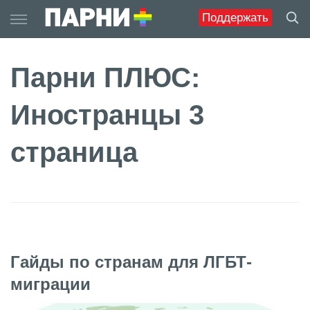
Skip
Поддержать
to
content
Парни ПЛЮС:
Иностранцы 3
страница
Гайды по странам для ЛГБТ-
миграции