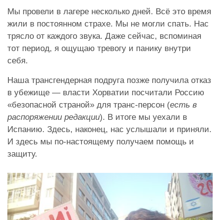
Мы провели в лагере несколько дней. Всё это время
жили в постоянном страхе. Мы не могли спать. Нас
трясло от каждого звука.
Даже сейчас, вспоминая
тот период, я ощущаю тревогу и панику внутри
себя.
Наша трансгендерная подруга позже получила отказ
в убежище — власти Хорватии посчитали Россию
«безопасной страной» для транс-персон (
есть в
распоряжении редакции
). В итоге м
ы уехали в
Испанию. Здесь, наконец, нас услышали и приняли.
И здесь мы по-настоящему получаем помощь и
защиту.