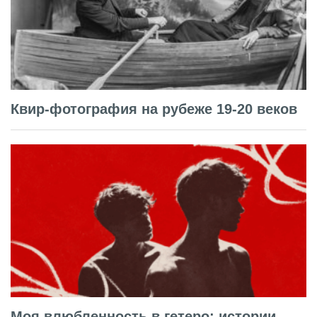
Квир-фотография на рубеже 19-20 веков
Моя влюбленность в гетеро: истории