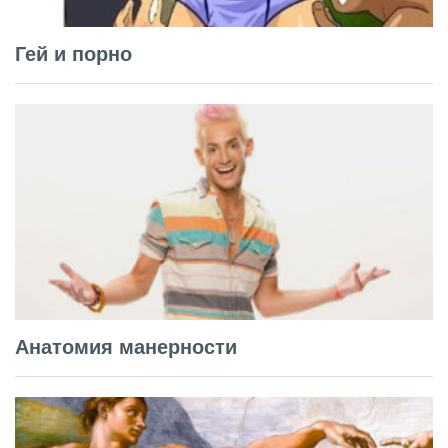
Гей и порно
Анатомия манерности