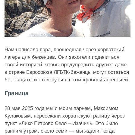
Нам написала пара, прошедшая через хорватский
лагерь для беженцев. Они захотели поделиться
своей историей, чтобы предупредить других: даже
в стране Евросоюза ЛГБТК-беженцы могут остаться
без защиты и столкнуться с гомофобной агрессией.
Граница
28 мая 2025 года мы с моим парнем, Максимом
Кулаковым, пересекали хорватскую границу через
пункт «Лико Петрово Село – Изачич». Это было
ранним утром, около семи — мы ждали, когда