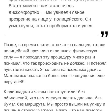
В этот момент нам стало очень
дискомфортно — мы увидели явное
презрение на лице у полицейского. Он
усмехнулся, что-то пробормотал и ушел.
Позже, во время снятия отпечатков пальцев, тот же
полицейский проявлял излишнюю физическую
силу — я проходил эту процедуру много раз и
понимал, что так происходить не должно. Я потерял
чувствительность 2 пальцев на несколько дней, а
Максим жаловался на болезненные ощущения еще
пару дней!
К одиннадцати часам нас отпустили: без
объяснений, что нам следует делать дальше, без
бумаг, без маршрута. Мы просто вышли на улицу и
пошли в сторону Загреба. Благо, что нам помогли