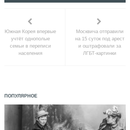
Южная Корея впервые
Москвича отправили
учтёт однополые
на 15 суток под арест
семьи в переписи
и оштрафовали за
населения
ЛГБТ-картинки
ПОПУЛЯРНОЕ