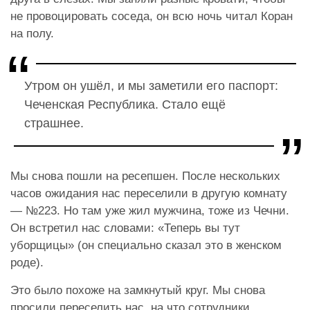
не провоцировать соседа, он всю ночь читал Коран
на полу.
Утром он ушёл, и мы заметили его паспорт:
Чеченская Республика. Стало ещё
страшнее.
Мы снова пошли на ресепшен. После нескольких
часов ожидания нас переселили в другую комнату
— №223.
Но там уже жил мужчина, тоже из Чечни.
Он встретил нас словами: «
Теперь вы тут
уборщицы» (он специально сказал это в женском
роде).
Это было похоже на замкнутый круг. Мы снова
просили переселить нас, на что сотрудники