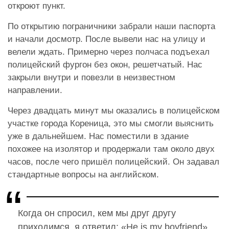
откроют пункт.
По открытию пограничники забрали наши паспорта
и начали досмотр. После вывели нас на улицу и
велели ждать. Примерно через полчаса подъехал
полицейский фургон без окон, решетчатый. Нас
закрыли внутри и повезли в неизвестном
направлении.
Через двадцать минут мы оказались в полицейском
участке города Кореница, это мы смогли выяснить
уже в дальнейшем. Нас поместили в здание
похожее на изолятор и продержали там около двух
часов, после чего пришёл полицейский. Он задавал
стандартные вопросы на английском.
Когда он спросил, кем мы друг другу
приходимся, я ответил: «He is my boyfriend».