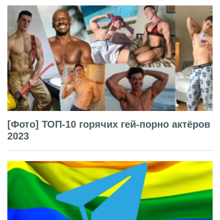
[Фото] ТОП-10 горячих гей-порно актёров
2023