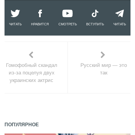
ЧИТАТЬ
НРАВИТСЯ
СМОТРЕТЬ
ВСТУПИТЬ
ЧИТАТЬ
Гомофобный скандал
Русский мир — это
из-за поцелуя двух
так
украинских актрис
ПОПУЛЯРНОЕ