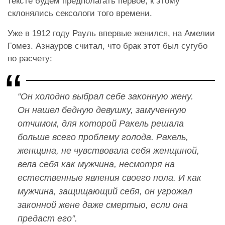
тексте будем предполагать первое, к этому
склонялись сексологи того времени.
Уже в 1912 году Рауль впервые женился, на Амелии
Гомез. Азнауров считал, что брак этот был сугубо
по расчету:
“Он холодно выбрал себе законную жену.
Он нашел бедную девушку, замученную
отчимом, для которой Ракель решала
больше всего проблему голода. Ракель,
женщина, не чувствовала себя женщиной,
вела себя как мужчина, несмотря на
естественные явления своего пола. И как
мужчина, защищающий себя, он угрожал
законной жене даже смертью, если она
предаст его”.