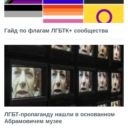
Гайд по флагам ЛГБТК+ сообщества
ЛГБТ-пропаганду нашли в основанном
Абрамовичем музее