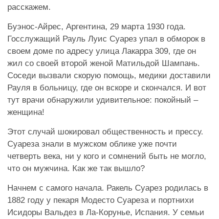
расскажем.
Буэнос-Айрес, Аргентина, 29 марта 1930 года.
Госслужащий Рауль Луис Суарез упал в обморок в
своем доме по адресу улица Лакарра 309, где он
жил со своей второй женой Матильдой Шампань.
Соседи вызвали скорую помощь, медики доставили
Рауля в больницу, где он вскоре и скончался. И вот
тут врачи обнаружили удивительное: покойный –
женщина!
Этот случай шокировал общественность и прессу.
Суареза знали в мужском облике уже почти
четверть века, ни у кого и сомнений быть не могло,
что он мужчина. Как же так вышло?
Начнем с самого начала. Ракель Суарез родилась в
1882 году у пекаря Модесто Суареза и портнихи
Исидоры Вальдез в Ла-Корунье, Испания. У семьи