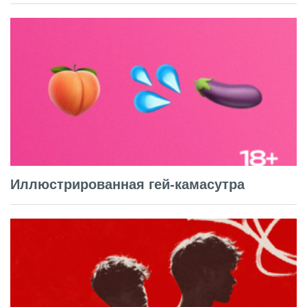
Иллюстрированная гей-камасутра