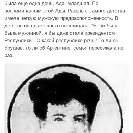
была еще одна дочь, Ада, младшая. По
воспоминаниям этой Ады, Ракель с самого детства
имела четкую мужскую предрасположенность. В
детстве она даже часто восклицала: “Если бы я
была мужчиной, я бы даже стала президентом
Республики”. О какой республике речь? То ли об
Уругвае, то ли об Аргентине, семья переезжала не
раз.