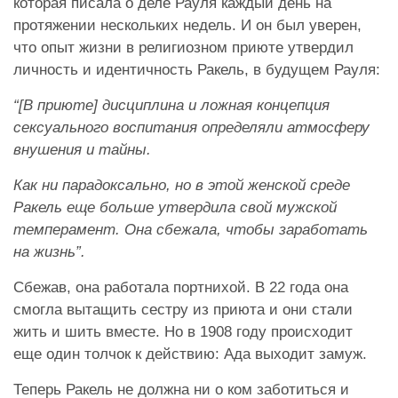
которая писала о деле Рауля каждый день на
протяжении нескольких недель. И он был уверен,
что опыт жизни в религиозном приюте утвердил
личность и идентичность Ракель, в будущем Рауля:
“[В приюте] дисциплина и ложная концепция
сексуального воспитания определяли атмосферу
внушения и тайны.
Как ни парадоксально, но в этой женской среде
Ракель еще больше утвердила свой мужской
темперамент. Она сбежала, чтобы заработать
на жизнь”.
Сбежав, она работала портнихой. В 22 года она
смогла вытащить сестру из приюта и они стали
жить и шить вместе. Но в 1908 году происходит
еще один толчок к действию: Ада выходит замуж.
Теперь Ракель не должна ни о ком заботиться и