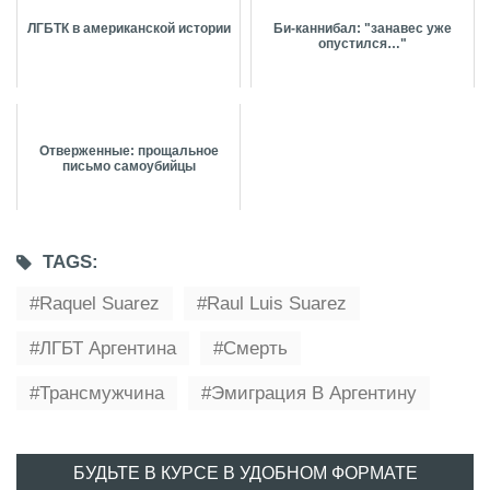
ЛГБТК в американской истории
Би-каннибал: "занавес уже
опустился…"
Отверженные: прощальное
письмо самоубийцы
TAGS:
Raquel Suarez
Raul Luis Suarez
ЛГБТ Аргентина
Смерть
Трансмужчина
Эмиграция В Аргентину
БУДЬТЕ В КУРСЕ В УДОБНОМ ФОРМАТЕ