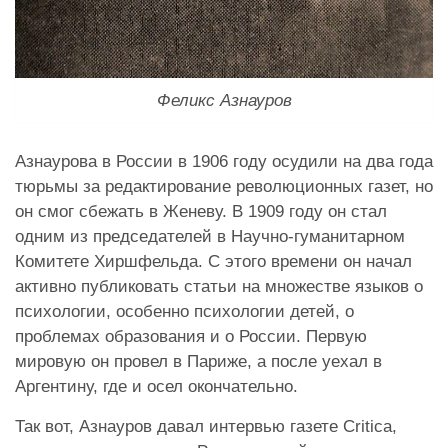
Феликс Азнауров
Азнаурова в России в 1906 году осудили на два года
тюрьмы за редактирование революционных газет, но
он смог сбежать в Женеву. В 1909 году он стал
одним из председателей в Научно-гуманитарном
Комитете Хиршфельда. С этого времени он начал
активно публиковать статьи на множестве языков о
психологии, особенно психологии детей, о
проблемах образования и о России. Первую
мировую он провел в Париже, а после уехал в
Аргентину, где и осел окончательно.
Так вот, Азнауров давал интервью газете Critica,