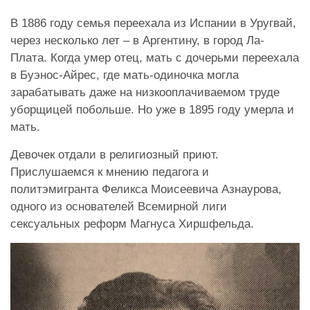
В 1886 году семья переехала из Испании в Уругвай,
через несколько лет – в Аргентину, в город Ла-
Плата. Когда умер отец, мать с дочерьми переехала
в Буэнос-Айрес, где мать-одиночка могла
зарабатывать даже на низкооплачиваемом труде
уборщицей побольше. Но уже в 1895 году умерла и
мать.
Девочек отдали в религиозный приют.
Прислушаемся к мнению педагога и
политэмигранта Феликса Моисеевича Азнаурова,
одного из основателей Всемирной лиги
сексуальных реформ Магнуса Хиршфельда.