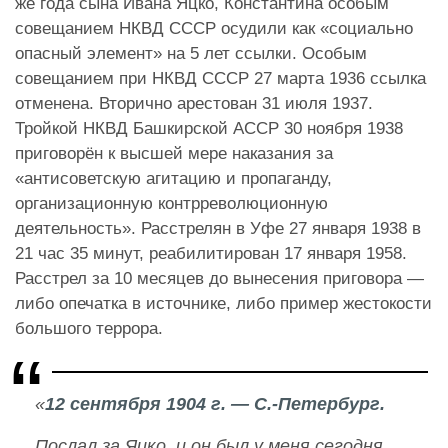
же года сына Ивана Яцко, Константина особым
совещанием НКВД СССР осудили как «социально
опасный элемент» на 5 лет ссылки. Особым
совещанием при НКВД СССР 27 марта 1936 ссылка
отменена. Вторично арестован 31 июля 1937.
Тройкой НКВД Башкирской АССР 30 ноября 1938
приговорён к высшей мере наказания за
«антисоветскую агитацию и пропаганду,
организационную контрреволюционную
деятельность». Расстрелян в Уфе 27 января 1938 в
21 час 35 минут, реабилитирован 17 января 1958.
Расстрел за 10 месяцев до вынесения приговора —
либо опечатка в источнике, либо пример жестокости
большого террора.
«
12 сентября 1904 г. — С.-Петербург.
Послал за Яцко, и он был у меня сегодня