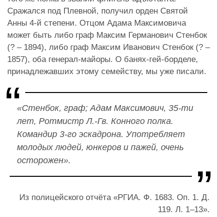
Сражался под Плевной, получил орден Святой
Анны 4-й степени. Отцом Адама Максимовича
может быть либо граф Максим Германович Стенбок
(? – 1894), либо граф Максим Иванович Стенбок (? –
1857), оба генерал-майоры. О банях-гей-борделе,
принадлежавших этому семейству, мы уже писали.
«Стенбок, граф; Адам Максимович, 35-ти
лет, Ротмистр Л.-Гв. Конного полка.
Командир 3-го эскадрона. Употребляет
молодых людей, юнкеров и пажей, очень
осторожен».
Из полицейского отчёта «РГИА. Ф. 1683. Оп. 1. Д.
119. Л. 1–13».