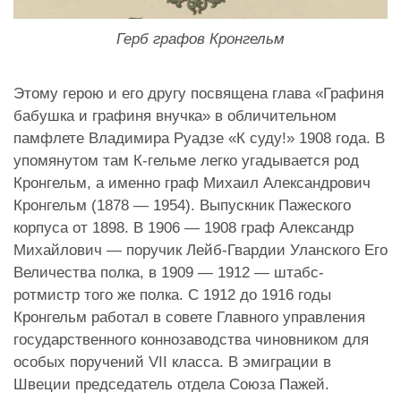
Герб графов Кронгельм
Этому герою и его другу посвящена глава «Графиня
бабушка и графиня внучка» в обличительном
памфлете Владимира Руадзе «К суду!» 1908 года. В
упомянутом там К-гельме легко угадывается род
Кронгельм, а именно граф Михаил Александрович
Кронгельм (1878 — 1954). Выпускник Пажеского
корпуса от 1898. В 1906 — 1908 граф Александр
Михайлович — поручик Лейб-Гвардии Уланского Его
Величества полка, в 1909 — 1912 — штабс-
ротмистр того же полка. С 1912 до 1916 годы
Кронгельм работал в совете Главного управления
государственного коннозаводства чиновником для
особых поручений VII класса. В эмиграции в
Швеции председатель отдела Союза Пажей.