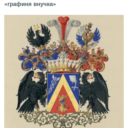
«графиня внучка»