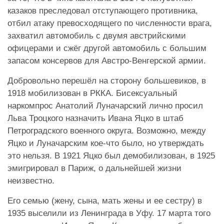
казаков преследовал отступающего противника,
отбил атаку превосходящего по численности врага,
захватил автомобиль с двумя австрийскими
офицерами и сжёг другой автомобиль с большим
запасом консервов для Австро-Венгерской армии.
Добровольно перешёл на сторону большевиков, в
1918 мобилизован в РККА. Бисексуальный
наркомпрос Анатолий Луначарский лично просил
Льва Троцкого назначить Ивана Яцко в штаб
Петроградского военного округа. Возможно, между
Яцко и Луначарским кое-что было, но утверждать
это нельзя. В 1921 Яцко был демобилизован, в 1925
эмигрировал в Париж, о дальнейшей жизни
неизвестно.
Его семью (жену, сына, мать жены и ее сестру) в
1935 выселили из Ленинграда в Уфу. 17 марта того