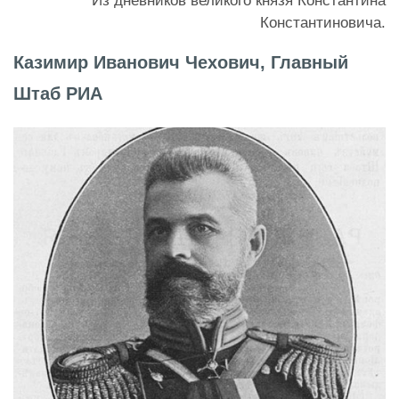
Из дневников великого князя Константина
Константиновича.
Казимир Иванович Чехович, Главный
Штаб РИА