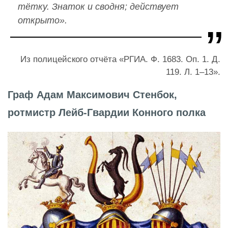
тётку. Знаток и сводня; действует
открыто».
Из полицейского отчёта «РГИА. Ф. 1683. Оп. 1. Д.
119. Л. 1–13».
Граф Адам Максимович Стенбок,
ротмистр Лейб-Гвардии Конного полка