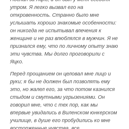
утром. Я легко вызвал его на
откровенность. Странно было мне
услышать хорошо знакомые особенности:
он никогда не испытывал влечения к
женщине и не раз влюблялся в мужчин. Я не
признался ему, что по личному опыту знаю
эти чувства. Мы долго проговорили с
Яцко.
Перед прощанием он целовал мне лицо и
руки; я бы не должен был позволять ему
это, но жалел его, за что потом казнился
стыдом и смутными угрызениями. Он
говорил мне, что с тех пор, как мы
впервые увидались в Виленском юнкерском
училище, в душе его пробудились ко мне
восторженные чувства, все