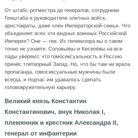
От штабс-ротмистра до генералов, сотрудники
Генштаба и руководители элитных войск,
аристократы, даже член Императорской семьи. Что
объединяет всех эти видных военных Российской
Империи? Они — геи. Из телевизора вы о таком
точно не узнаете. Соловьёвы и Киселёвы на все
лады уверяют, что гомосексуальность в Россию
принёс тлетворный Запад. Но, что бы там ни врала
пропаганда, гомосексуальные мужчины были
всегда, и подчас им удавалось сделать
головокружительную карьеру.
Великий князь Константин
Константинович, внук Николая I,
племянник и крестник Александра II,
генерал от инфантерии