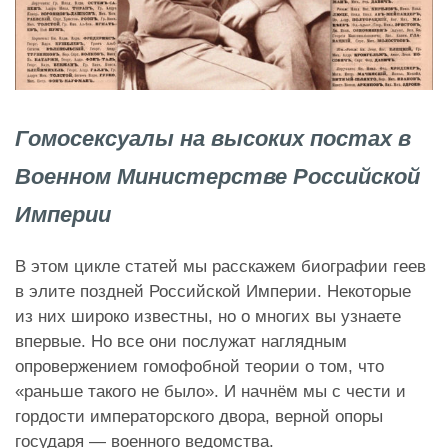
Гомосексуалы на высоких постах в
Военном Министерстве Российской
Империи
В этом цикле статей мы расскажем биографии геев
в элите поздней Российской Империи. Некоторые
из них широко известны, но о многих вы узнаете
впервые. Но все они послужат наглядным
опровержением гомофобной теории о том, что
«раньше такого не было». И начнём мы с чести и
гордости императорского двора, верной опоры
государя — военного ведомства.