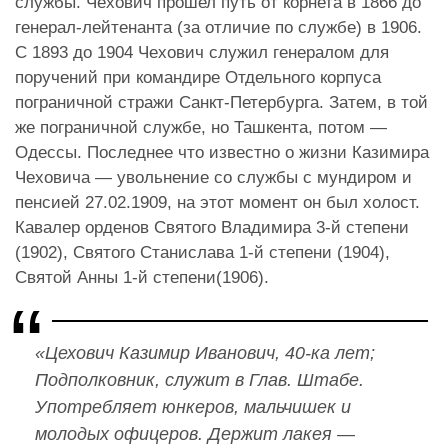
службы. Чехович прошел путь от корнета в 1866 до
генерал-лейтенанта (за отличие по службе) в 1906.
С 1893 до 1904 Чехович служил генералом для
поручений при командире Отдельного корпуса
пограничной стражи Санкт-Петербурга. Затем, в той
же пограничной службе, но Ташкента, потом —
Одессы. Последнее что известно о жизни Казимира
Чеховича — увольнение со службы с мундиром и
пенсией 27.02.1909, на этот момент он был холост.
Кавалер орденов Святого Владимира 3-й степени
(1902), Святого Станислава 1-й степени (1904),
Святой Анны 1-й степени(1906).
«Цехович Казимир Иванович, 40-ка лет;
Подполковник, служит в Глав. Штабе.
Употребляет юнкеров, мальчишек и
молодых офицеров. Держит лакея —