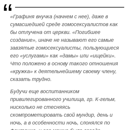
«Графиня внучка (начнем с нее), даже в
сумасшедшей среде гомосексуалистов как
бы отлучена от церкви. «Погибшее
создание», иначе не называют его самые
завзятые гомосексуалисты, пользующиеся
его «услугами» как «дамы» или «ищейки».
Что положено в основу такого отношения
«кружка» к деятельнейшему своему члену,
сказать трудно.
Будучи еще воспитанником
привилегированного училища, гр. К-гельм,
нисколько не стесняясь
скомпрометировать свой мундир, день и
ночь, а в особенности ночь, слонялся по