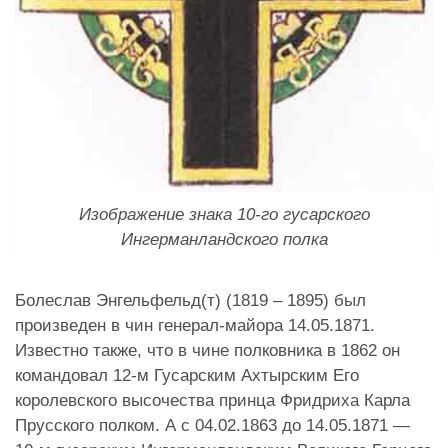
Изображение знака 10-го гусарского
Ингерманландского полка
Болеслав Энгельфельд(т) (1819 – 1895) был
произведен в чин генерал-майора 14.05.1871.
Известно также, что в чине полковника в 1862 он
командовал 12-м Гусарским Ахтырским Его
королевского высочества принца Фридриха Карла
Прусского полком. А с 04.02.1863 до 14.05.1871 —