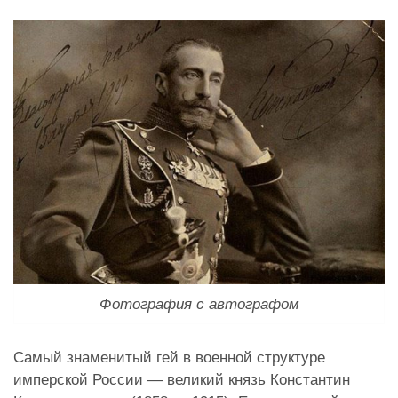
Фотография с автографом
Самый знаменитый гей в военной структуре
имперской России — великий князь Константин