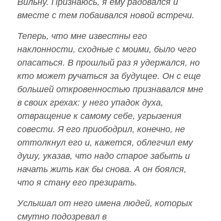
Вильну. Признаюсь, я ему радовался и
вместе с тем побаивался новой встречи.
Теперь, что мне известны его
наклонности, сходные с моими, было чего
опасаться. В прошлый раз я удержался, но
кто может ручаться за будущее. Он с еще
большей откровенностью признавался мне
в своих грехах: у него упадок духа,
отвращение к самому себе, угрызения
совести. Я его приободрил, конечно, не
оттолкнул его и, кажется, облегчил ему
душу, указав, что надо старое забыть и
начать жить как бы снова. А он боялся,
что я стану его презирать.
Услышал от него имена людей, которых
смутно подозревал в