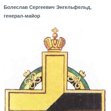
Болеслав Сергеевич Энгельфельд,
генерал-майор