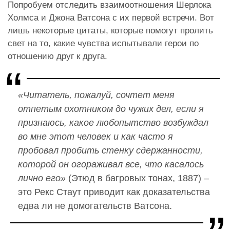
Попробуем отследить взаимоотношения Шерлока
Холмса и Джона Ватсона с их первой встречи. Вот
лишь некоторые цитаты, которые помогут пролить
свет на то, какие чувства испытывали герои по
отношению друг к друга.
«Читатель, пожалуй, сочтет меня
отпетым охотником до чужих дел, если я
признаюсь, какое любопытство возбуждал
во мне этот человек и как часто я
пробовал пробить стенку сдержанности,
которой он огораживал все, что касалось
лично его»
(Этюд в багровых тонах, 1887) –
это Рекс Стаут приводит как доказательства
едва ли не домогательств Ватсона.