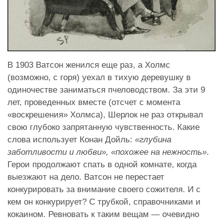
В 1903 Ватсон женился еще раз, а Холмс
(возможно, с горя) уехал в тихую деревушку в
одиночестве заниматься пчеловодством. За эти 9
лет, проведенных вместе (отсчет с момента
«воскрешения» Холмса), Шерлок не раз открывал
свою глубоко запрятанную чувственность. Какие
слова использует Конан Дойль:
«глубина
заботливости и любви», «похожее на нежность»
.
Герои продолжают спать в одной комнате, когда
выезжают на дело. Ватсон не перестает
конкурировать за внимание своего сожителя. И с
кем он конкурирует? С трубкой, справочниками и
кокаином. Ревновать к таким вещам — очевидно