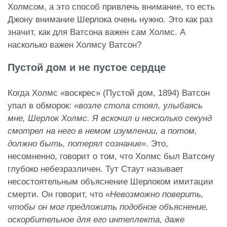
Холмсом, а это способ привлечь внимание, то есть
Джону внимание Шерлока очень нужно. Это как раз
значит, как для Ватсона важен сам Холмс. А
насколько важен Холмсу Ватсон?
Пустой дом и не пустое сердце
Когда Холмс «воскрес» (Пустой дом, 1894) Ватсон
упал в обморок:
«возле стола стоял, улыбаясь
мне, Шерлок Холмс. Я вскочил и несколько секунд
смотрел на него в немом изумлении, а потом,
должно быть, потерял сознание»
. Это,
несомненно, говорит о том, что Холмс был Ватсону
глубоко небезразличен. Тут Стаут называет
несостоятельным объяснение Шерлоком имитации
смерти. Он говорит, что
«Невозможно поверить,
чтобы он мог предложить подобное объяснение,
оскорбительное для его интеллекта, даже