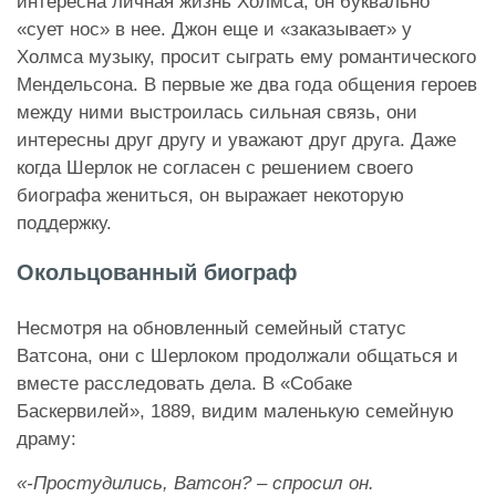
интересна личная жизнь Холмса, он буквально
«сует нос» в нее. Джон еще и «заказывает» у
Холмса музыку, просит сыграть ему романтического
Мендельсона. В первые же два года общения героев
между ними выстроилась сильная связь, они
интересны друг другу и уважают друг друга. Даже
когда Шерлок не согласен с решением своего
биографа жениться, он выражает некоторую
поддержку.
Окольцованный биограф
Несмотря на обновленный семейный статус
Ватсона, они с Шерлоком продолжали общаться и
вместе расследовать дела. В «Собаке
Баскервилей», 1889, видим маленькую семейную
драму:
«-Простудились, Ватсон? – спросил он.