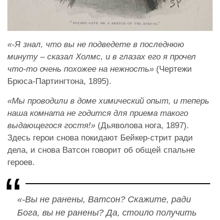
«-Я знал, что вы не подведете в последнюю
минуту – сказал Холмс, и в глазах его я прочел
что-то очень похожее на нежность»
(Чертежи
Брюса-Партингтона, 1895).
«Мы проводили в доме химический опыт, и теперь
наша комната не годится для приема такого
выдающегося гостя!»
(Дьяволова нога, 1897).
Здесь герои снова покидают Бейкер-стрит ради
дела, и снова Ватсон говорит об общей спальне
героев.
«-Вы не ранены, Ватсон? Скажите, ради
Бога, вы не ранены? Да, стоило получить