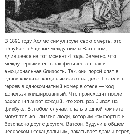
В 1891 году Холмс симулирует свою смерть, это
обрубает общение между ним и Ватсоном,
длившееся на тот момент 4 года. Заметно, что
между героями есть как физическая, так и
эмоциональная близость. Так, они порой спят в
одной комнате, когда выезжают на дело. Поселить
героев в однокомнатный номер в отеле — ход
донельзя клишированный. Что происходит после
заселения знает каждый, кто хоть раз бывал на
фикбуке. В любом случае, спать в одной комнате
могут только близкие люди, которым комфортно и
безопасно друг с другом. Ватсон, будучи в общем
человеком нескандальным, закатывает драмы перед