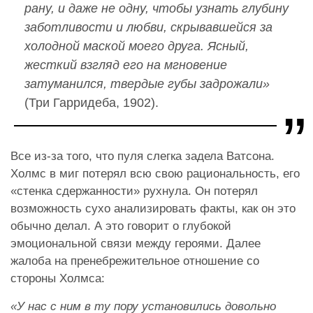
рану, и даже не одну, чтобы узнать глубину
заботливости и любви, скрывавшейся за
холодной маской моего друга. Ясный,
жесткий взгляд его на мгновение
затуманился, твердые губы задрожали»
(Три Гарридеба, 1902).
Все из-за того, что пуля слегка задела Ватсона.
Холмс в миг потерял всю свою рациональность, его
«стенка сдержанности» рухнула. Он потерял
возможность сухо анализировать факты, как он это
обычно делал. А это говорит о глубокой
эмоциональной связи между героями. Далее
жалоба на пренебрежительное отношение со
стороны Холмса:
«У нас с ним в ту пору установились довольно