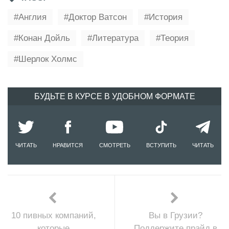
Англия
Доктор Ватсон
История
Конан Дойль
Литература
Теория
Шерлок Холмс
БУДЬТЕ В КУРСЕ В УДОБНОМ ФОРМАТЕ
ЧИТАТЬ
НРАВИТСЯ
СМОТРЕТЬ
ВСТУПИТЬ
ЧИТАТЬ
10 пивных компаний,
Вы в Грузии?
которые
Поддержите прайд в