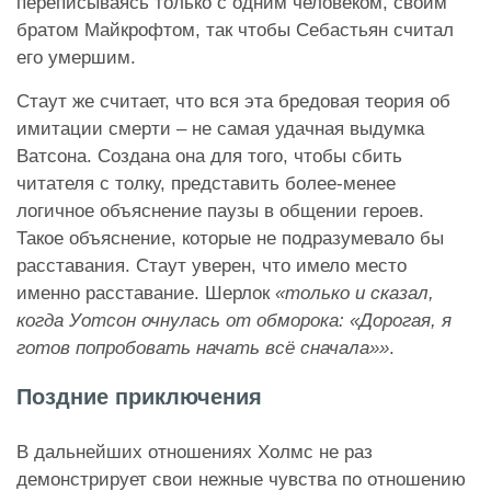
переписываясь только с одним человеком, своим
братом Майкрофтом, так чтобы Себастьян считал
его умершим.
Стаут же считает, что вся эта бредовая теория об
имитации смерти – не самая удачная выдумка
Ватсона. Создана она для того, чтобы сбить
читателя с толку, представить более-менее
логичное объяснение паузы в общении героев.
Такое объяснение, которые не подразумевало бы
расставания. Стаут уверен, что имело место
именно расставание. Шерлок
«только и сказал,
когда Уотсон очнулась от обморока: «Дорогая, я
готов попробовать начать всё сначала»»
.
Поздние приключения
В дальнейших отношениях Холмс не раз
демонстрирует свои нежные чувства по отношению