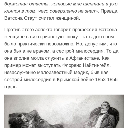
бормотал ответы, которые мне шептали в ухо,
клялся в том, чего совершенно не знал»
. Правда,
Ватсона Стаут считал женщиной.
Против этого аспекта говорит профессия Ватсона –
женщине в викторианскую эпоху стать доктором
было практически невозможно. Но, допустим, что
она была не врачом, а сестрой милосердия. Тогда
она вполне могла служить в Афганистане. Как
пример может выступать Флоренс Найтингейл,
незаслуженно малоизвестный медик, бывшая
сестрой милосердия в Крымской войне 1853-1856
годов.