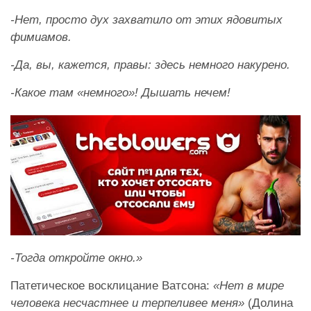
-Нет, просто дух захватило от этих ядовитых
фимиамов.
-Да, вы, кажется, правы: здесь немного накурено.
-Какое там «немного»! Дышать нечем!
-Тогда откройте окно.»
Патетическое восклицание Ватсона:
«Нет в мире
человека несчастнее и терпеливее меня»
(Долина