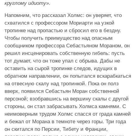
круглому идиоту»
.
Напомним, что рассказал Холмс: он уверяет, что
схватился с профессором Мориарти на узкой
тропинке над пропастью и сбросил его в бездну.
Чтобы получить преимущество над опасным
сообщником профессора Себастьяном Мораном, он
решил инсценировать собственную гибель: пусть
тот думает, что он тоже упал с обрыва. Дабы не
оставить на сырой тропинке следов, идущих в
обратном направлении, он попытался вскарабкаться
на отвесную скалу над тропинкой. Пока он полз
вверх, появился Себастьян Моран собственной
персоной; взобравшись на вершину скалы с другой
стороны, он стал забрасывать Холмса камнями. С
неимоверным трудом Холмс спасся от града камней
и бежал от Морана в темноте через горы. Три года
он скитался по Персии, Тибету и Франции,