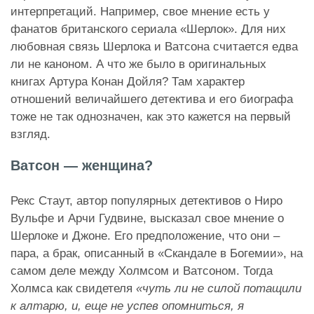
интерпретаций. Например, свое мнение есть у
фанатов британского сериала «Шерлок». Для них
любовная связь Шерлока и Ватсона считается едва
ли не каноном. А что же было в оригинальных
книгах Артура Конан Дойля? Там характер
отношений величайшего детектива и его биографа
тоже не так однозначен, как это кажется на первый
взгляд.
Ватсон — женщина?
Рекс Стаут, автор популярных детективов о Ниро
Вульфе и Арчи Гудвине, высказал свое мнение о
Шерлоке и Джоне. Его предположение, что они –
пара, а брак, описанный в «Скандале в Богемии», на
самом деле между Холмсом и Ватсоном. Тогда
Холмса как свидетеля
«чуть ли не силой потащили
к алтарю, и, еще не успев опомниться, я