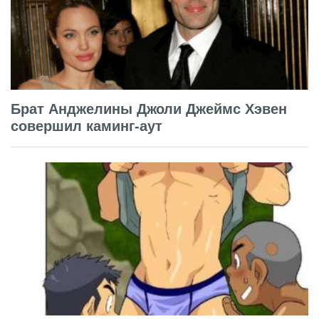
Брат Анджелины Джоли Джеймс Хэвен
совершил каминг-аут