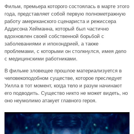
Фильм, премьера которого состоялась в марте этого
года, представляет собой первую полнометражную
работу американского сценариста и режиссера
Аддисона Хейманна, который был частично
вдохновлен своей собственной борьбой с
заболеваниями и ипохондрией, а также
проблемами, с которыми он столкнулся, имея дело
с медицинскими работниками.
В фильме зловещее прошлое материализуется в
человекоподобном существе, которое преследует
Уилла в тот момент, когда тело и разум начинают
его подводить. Существо никто не может видеть, но
оно неумолимо атакует главного героя.