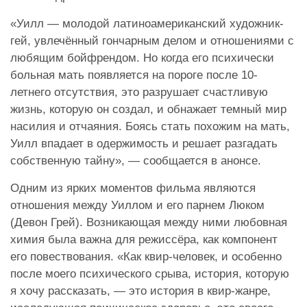
«Уилл — молодой латиноамериканский художник-
гей, увлечённый гончарным делом и отношениями с
любящим бойфрендом. Но когда его психически
больная мать появляется на пороге после 10-
летнего отсутствия, это разрушает счастливую
жизнь, которую он создал, и обнажает темный мир
насилия и отчаяния. Боясь стать похожим на мать,
Уилл впадает в одержимость и решает разгадать
собственную тайну», — сообщается в анонсе.
Одним из ярких моментов фильма являются
отношения между Уиллом и его парнем Люком
(Девон Грей). Возникающая между ними любовная
химия была важна для режиссёра, как компонент
его повествования. «Как квир-человек, и особенно
после моего психического срыва, история, которую
я хочу рассказать, — это история в квир-жанре,