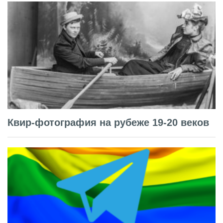
Квир-фотография на рубеже 19-20 веков