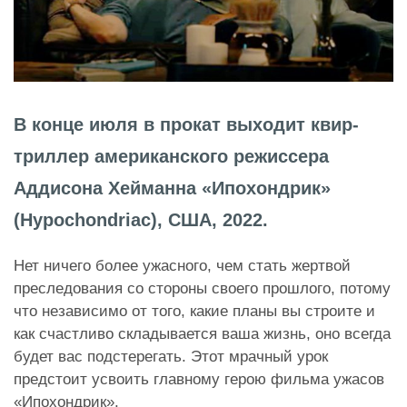
В конце июля в прокат выходит квир-
триллер американского режиссера
Аддисона Хейманна «Ипохондрик»
(Hypochondriac), США, 2022.
Нет ничего более ужасного, чем стать жертвой
преследования со стороны своего прошлого, потому
что независимо от того, какие планы вы строите и
как счастливо складывается ваша жизнь, оно всегда
будет вас подстерегать. Этот мрачный урок
предстоит усвоить главному герою фильма ужасов
«Ипохондрик».