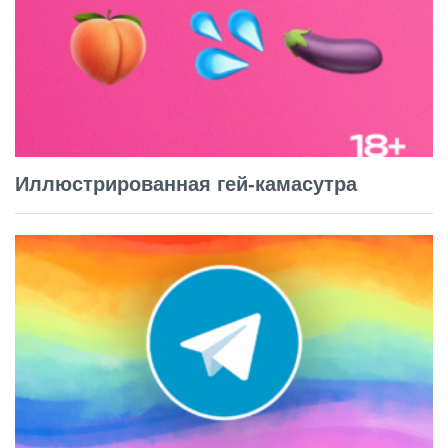
Иллюстрированная гей-камасутра