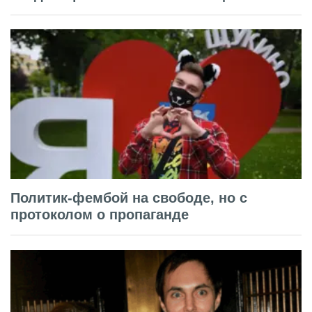
Политик-фембой на свободе, но с
протоколом о пропаганде