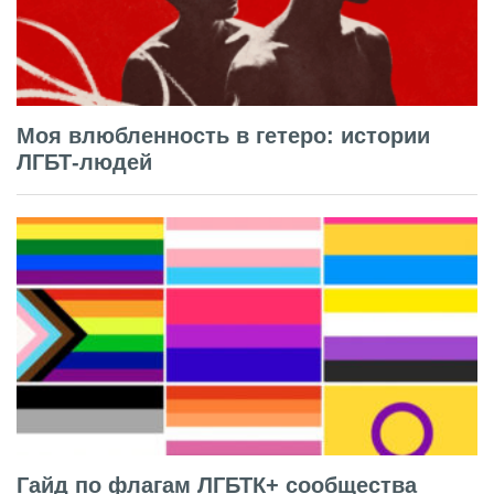
Моя влюбленность в гетеро: истории
ЛГБТ-людей
Гайд по флагам ЛГБТК+ сообщества