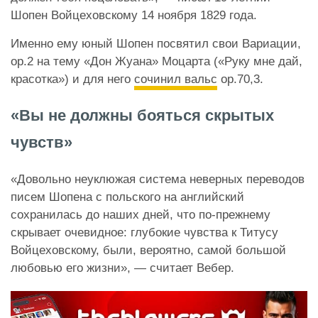
Шопен Войцеховскому 14 ноября 1829 года.
Именно ему юный Шопен посвятил свои Вариации,
op.2 на тему «Дон Жуана» Моцарта («Руку мне дай,
красотка») и для него
сочинил вальс
op.70,3.
«Вы не должны бояться скрытых
чувств»
«Довольно неуклюжая система неверных переводов
писем Шопена с польского на английский
сохранилась до наших дней, что по-прежнему
скрывает очевидное: глубокие чувства к Титусу
Войцеховскому, были, вероятно, самой большой
любовью его жизни», — считает Вебер.