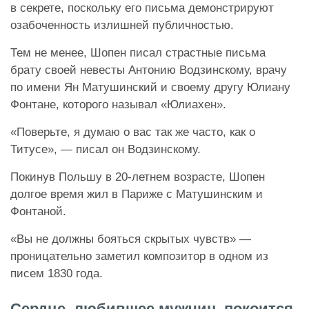
в секрете, поскольку его письма демонстрируют
озабоченность излишней публичностью.
Тем не менее, Шопен писал страстные письма
брату своей невесты Антонию Водзинскому, врачу
по имени Ян Матушинский и своему другу Юлиану
Фонтане, которого называл «Юлиахен».
«Поверьте, я думаю о вас так же часто, как о
Титусе», — писал он Водзинскому.
Покинув Польшу в 20-летнем возрасте, Шопен
долгое время жил в Париже с Матушинским и
Фонтаной.
«Вы не должны бояться скрытых чувств» —
проницательно заметил композитор в одном из
писем 1830 года.
Сердце, любившее мужчин, покоится