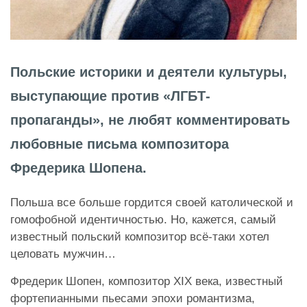
Польские историки и деятели культуры,
выступающие против «ЛГБТ-
пропаганды», не любят комментировать
любовные письма композитора
Фредерика Шопена.
Польша все больше гордится своей католической и
гомофобной идентичностью. Но, кажется, самый
известный польский композитор всё-таки хотел
целовать мужчин…
Фредерик Шопен, композитор XIX века, известный
фортепианными пьесами эпохи романтизма,