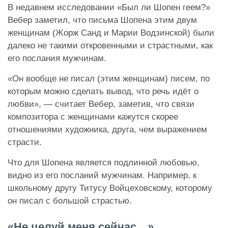
В недавнем исследовании «Был ли Шопен геем?»
Вебер заметил, что письма Шопена этим двум
женщинам (Жорж Санд и Марии Водзинской) были
далеко не такими откровенными и страстными, как
его послания мужчинам.
«Он вообще не писал (этим женщинам) писем, по
которым можно сделать вывод, что речь идёт о
любви», — считает Вебер, заметив, что связи
композитора с женщинами кажутся скорее
отношениями художника, друга, чем выражением
страсти.
Что для Шопена является подлинной любовью,
видно из его посланий мужчинам. Например, к
школьному другу Титусу Войцеховскому, которому
он писал с большой страстью.
«Не целуй меня сейчас…»