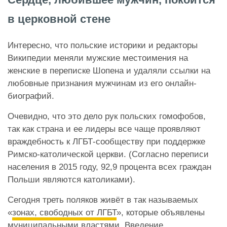
в церковной стене
Интересно, что польские историки и редакторы
Википедии меняли мужские местоимения на
женские в переписке Шопена и удаляли ссылки на
любовные признания мужчинам из его онлайн-
биографий.
Очевидно, что это дело рук польских гомофобов,
так как страна и ее лидеры все чаще проявляют
враждебность к ЛГБТ-сообществу при поддержке
Римско-католической церкви. (Согласно переписи
населения в 2015 году, 92,9 процента всех граждан
Польши являются католиками).
Сегодня треть поляков живёт в так называемых
«
зонах, свободных от ЛГБТ
», которые объявлены
муниципальными властями. Введение