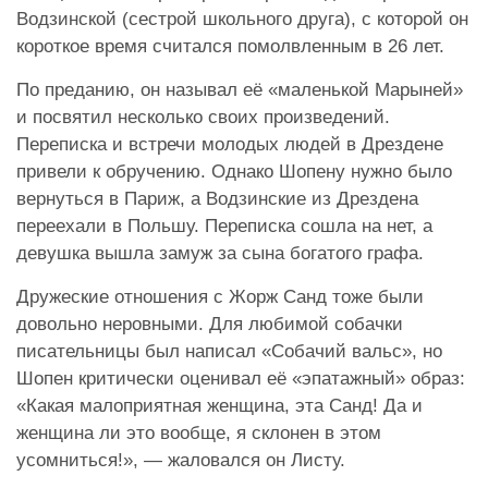
Водзинской (сестрой школьного друга), с которой он
короткое время считался помолвленным в 26 лет.
По преданию, он называл её «маленькой Марыней»
и посвятил несколько своих произведений.
Переписка и встречи молодых людей в Дрездене
привели к обручению. Однако Шопену нужно было
вернуться в Париж, а Водзинские из Дрездена
переехали в Польшу. Переписка сошла на нет, а
девушка вышла замуж за сына богатого графа.
Дружеские отношения с Жорж Санд тоже были
довольно неровными. Для любимой собачки
писательницы был написал «Собачий вальс», но
Шопен критически оценивал её «эпатажный» образ:
«Какая малоприятная женщина, эта Санд! Да и
женщина ли это вообще, я склонен в этом
усомниться!», — жаловался он Листу.