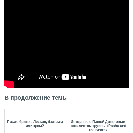
В продолжение темы
После бритья. Лосьон, бальзам
Интервью с Пашей Дягилевым,
или крем?
вокалистом группы «Pasha and
the Bears»