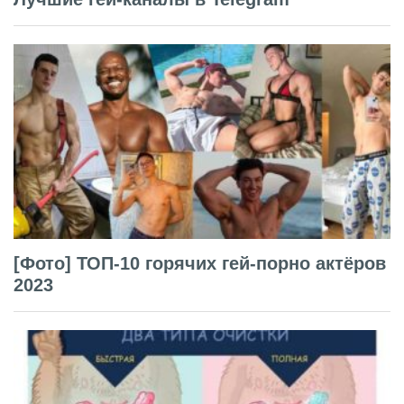
[Фото] ТОП-10 горячих гей-порно актёров
2023