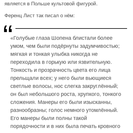
является в Польше культовой фигурой.
Ференц Лист так писал о нём:
«Голубые глаза Шопена блистали более
умом, чем были подёрнуты задумчивостью;
мягкая и тонкая улыбка никогда не
переходила в горькую или язвительную.
Тонкость и прозрачность цвета его лица
прельщали всех; у него были вьющиеся
светлые волосы, нос слегка закруглённый;
он был небольшого роста, хрупкого, тонкого
сложения. Манеры его были изысканны,
разнообразны; голос немного утомлённый.
Его манеры были полны такой
порядочности и в них была печать кровного