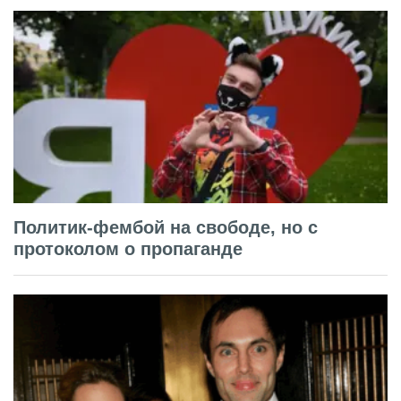
Политик-фембой на свободе, но с
протоколом о пропаганде