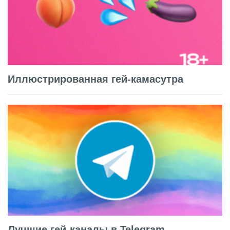
Иллюстрированная гей-камасутра
Лучшие гей-каналы в Telegram