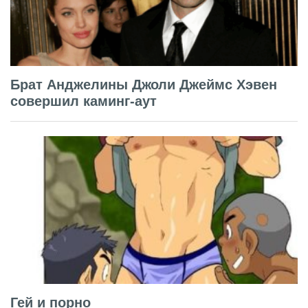
Брат Анджелины Джоли Джеймс Хэвен
совершил каминг-аут
Гей и порно