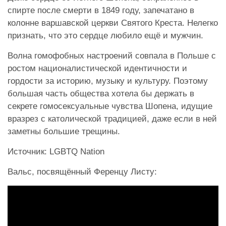
спирте после смерти в 1849 году, запечатано в
колонне варшавской церкви Святого Креста. Нелегко
признать, что это сердце любило ещё и мужчин.
Волна гомофобных настроений совпала в Польше с
ростом националистической идентичности и
гордости за историю, музыку и культуру. Поэтому
большая часть общества хотела бы держать в
секрете гомосексуальные чувства Шопена, идущие
вразрез с католической традицией, даже если в ней
заметны большие трещины.
Источник: LGBTQ Nation
Вальс, посвящённый Ференцу Листу: