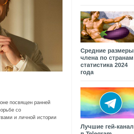
Средние размеры
члена по странам
статистика 2024
года
оне посвящен ранней
борьбе со
вами и личной истории
Лучшие гей-кана
в Telegram