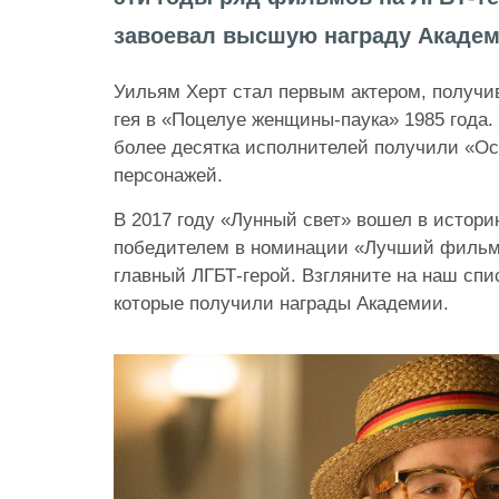
завоевал высшую награду Академ
Уильям Херт стал первым актером, получи
гея в «Поцелуе женщины-паука» 1985 года.
более десятка исполнителей получили «Ос
персонажей.
В 2017 году «Лунный свет» вошел в истор
победителем в номинации «Лучший фильм»
главный ЛГБТ-герой. Взгляните на наш сп
которые получили награды Академии.