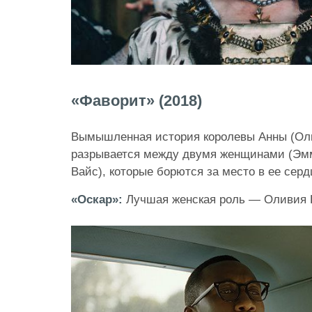
«Фаворит» (2018)
Вымышленная история королевы Анны (Оли
разрывается между двумя женщинами (Эм
Вайс), которые борются за место в ее серд
«Оскар»:
Лучшая женская роль — Оливия 