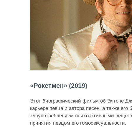
«Рокетмен» (2019)
Этот биографический фильм об Элтоне Дж
карьере певца и автора песен, а также его 
злоупотреблением психоактивными вещест
принятия певцом его гомосексуальности.