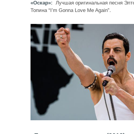
«Оскар»:
Лучшая оригинальная песня Элт
Топина “I’m Gonna Love Me Again”.