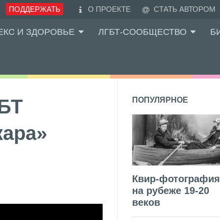
ПОДДЕРЖАТЬ
О ПРОЕКТЕ
СТАТЬ АВТОРОМ
ЕКС И ЗДОРОВЬЕ
ЛГБТ-СООБЩЕСТВО
Б
БТ
ПОПУЛЯРНОЕ
кара»
Квир-фотография
на рубеже 19-20
веков