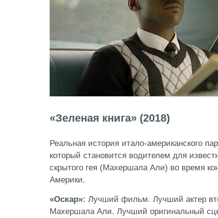
«Зеленая книга» (2018)
Реальная история итало-американского пар
который становится водителем для известн
скрытого гея (Махершала Али) во время ко
Америки.
«Оскар»:
Лучший фильм. Лучший актер вт
Махершала Али. Лучший оригинальный сц