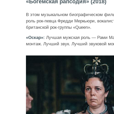
«Богемская рапсодия» (2018)
В этом музыкальном биографическом филь
роль рок-певца Фредди Меркьюри, вокалис
британской рок-группы «Queen».
«Оскар»:
Лучшая мужская роль — Рами Ма
монтаж. Лучший звук. Лучший звуковой мо