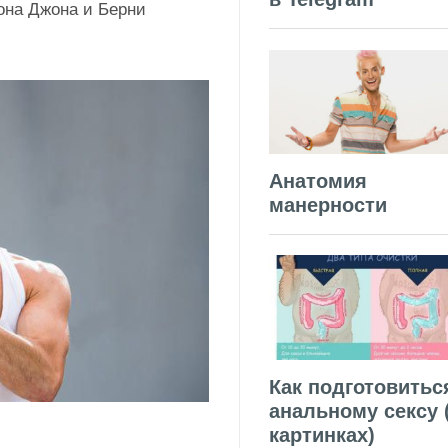
она Джона и Берни
Анатомия
манерности
Как подготовитьс
анальному сексу 
картинках)