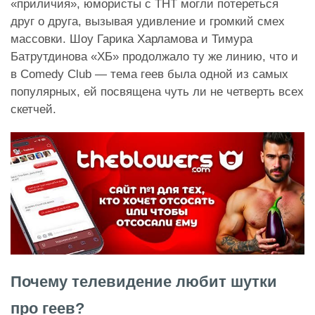
«приличия», юмористы с ТНТ могли потереться
друг о друга, вызывая удивление и громкий смех
массовки. Шоу Гарика Харламова и Тимура
Батрутдинова «ХБ» продолжало ту же линию, что и
в Comedy Club — тема геев была одной из самых
популярных, ей посвящена чуть ли не четверть всех
скетчей.
Почему телевидение любит шутки
про геев?