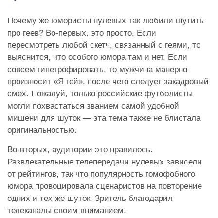
Почему же юмористы нулевых так любили шутить
про геев? Во-первых, это просто. Если
пересмотреть любой скетч, связанный с геями, то
выяснится, что особого юмора там и нет. Если
совсем гипетрофировать, то мужчина манерно
произносит «Я гей», после чего следует закадровый
смех. Пожалуй, только российские футболисты
могли похвастаться званием самой удобной
мишени для шуток — эта тема также не блистала
оригинальностью.
Во-вторых, аудитории это нравилось.
Развлекательные телепередачи нулевых зависели
от рейтингов, так что популярность гомофобного
юмора провоцировала сценаристов на повторение
одних и тех же шуток. Зритель благодарил
телеканалы своим вниманием.