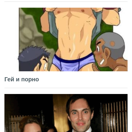
Гей и порно