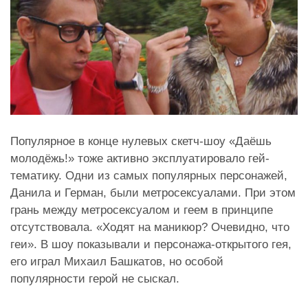
Популярное в конце нулевых скетч-шоу «Даёшь
молодёжь!» тоже активно эксплуатировало гей-
тематику. Одни из самых популярных персонажей,
Данила и Герман, были метросексуалами. При этом
грань между метросексуалом и геем в принципе
отсутствовала. «Ходят на маникюр? Очевидно, что
геи». В шоу показывали и персонажа-открытого гея,
его играл Михаил Башкатов, но особой
популярности герой не сыскал.