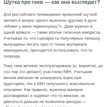
Шутка про геев — как она выглядит?
Для российского телевидения привычной шуткой
является вопрос одного мужчины другому в духе
«Может у меня переночуешь?». Двое мужчин в
одной кровати — также вполне типичная юмореска.
Учитывая то, что сценаристы популярных телешоу
вынуждены писать просто тонны материала
еженедельно, приходится использовать что-то
попроще.
Тему геев активно эксплуатировали (и, вероятно, до
сих пор это делают) участники КВН. Учитывая
вечное желание не шокировать взрослую
аудиторию, геи в КВН получались максимально
плоскими. Как правило, мужчина манерно
разговаривал и надевал что-то женское, но
двигаться дальше не позволяла цензура —