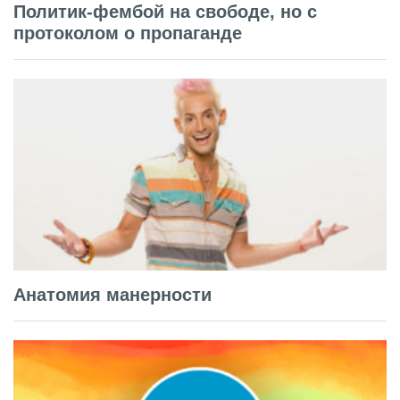
Политик-фембой на свободе, но с
протоколом о пропаганде
Анатомия манерности