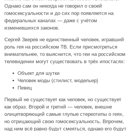
Однако сам он никогда не говорил о своей
гомосексуальности и до сих пор появляется на
федеральных каналах — даже с учётом
изменившихся законов.
Сергей Зверев не единственный человек, игравший
роль гея на российском ТВ. Если присмотреться
внимательнее, то выяснится, что геи на российском
телевидении могут существовать в трёх ипостасях:
Объект для шутки
Человек моды (стилист, модельер)
Певец
Первый не существует как человек, но существует
как образ. Второй и третий — человек, внешне
олицетворяющий самые глупые стереотипы о геях,
но отрицающий свою гомосексуальность. Впрочем,
над ним всё равно будут смеяться, однако его будут