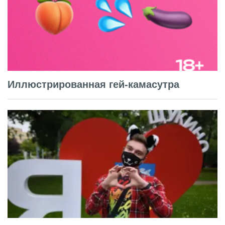
Иллюстрированная гей-камасутра