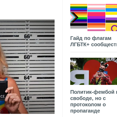
Гайд по флагам
ЛГБТК+ сообщест
Политик-фембой 
свободе, но с
протоколом о
пропаганде