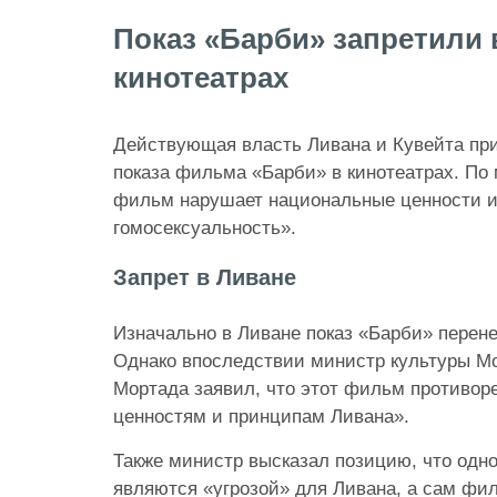
Показ «Барби» запретили 
кинотеатрах
Действующая власть Ливана и Кувейта при
показа фильма «Барби» в кинотеатрах. По 
фильм нарушает национальные ценности и
гомосексуальность».
Запрет в Ливане
Изначально в Ливане показ «Барби» перене
Однако впоследствии министр культуры М
Мортада заявил, что этот фильм противор
ценностям и принципам Ливана».
Также министр высказал позицию, что одн
являются «угрозой» для Ливана, а сам фи