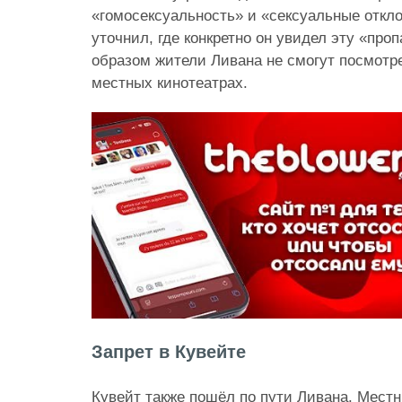
«гомосексуальность» и «сексуальные откло
уточнил, где конкретно он увидел эту «про
образом жители Ливана не смогут посмотр
местных кинотеатрах.
Запрет в Кувейте
Кувейт также пошёл по пути Ливана. Мест