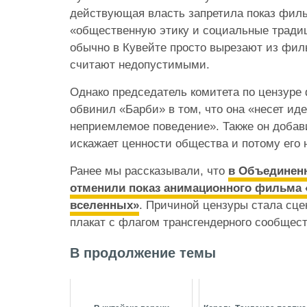
действующая власть запретила показ фил
«общественную этику и социальные традиц
обычно в Кувейте просто вырезают из фил
считают недопустимыми.
Однако председатель комитета по цензуре
обвинил «Барби» в том, что она «несет ид
неприемлемое поведение». Также он добав
искажает ценности общества и потому его
Ранее мы рассказывали, что
в Объединен
отменили показ анимационного фильма 
вселенных»
. Причиной цензуры стала сце
плакат с флагом трансгендерного сообщес
В продолжение темы