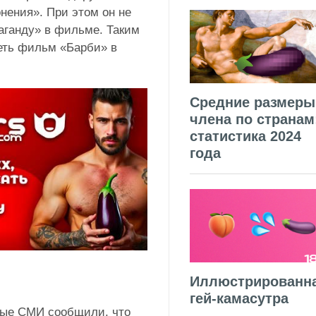
нения». При этом он не
паганду» в фильме. Таким
еть фильм «Барби» в
Средние размеры
члена по странам
статистика 2024
года
Иллюстрированн
гей-камасутра
ные СМИ сообщили, что