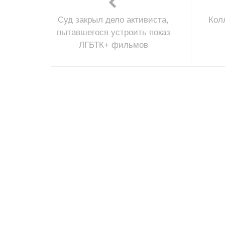
Суд закрыл дело активиста,
Кол
пытавшегося устроить показ
ЛГБТК+ фильмов