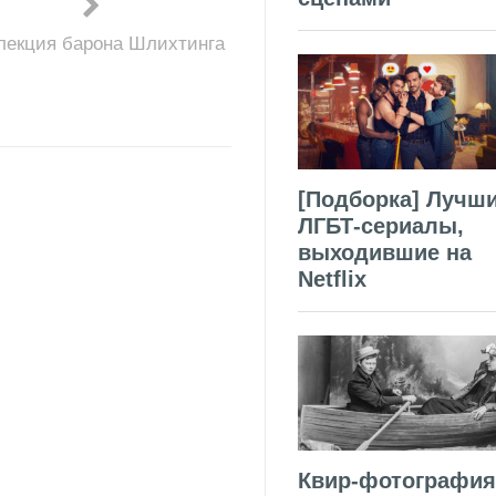
лекция барона Шлихтинга
[Подборка] Лучш
ЛГБТ-сериалы,
выходившие на
Netflix
Квир-фотография