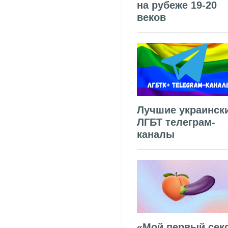
на рубеже 19-20
веков
Лучшие украинск
ЛГБТ телеграм-
каналы
«Мой первый секс