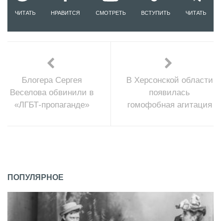
ЧИТАТЬ
НРАВИТСЯ
СМОТРЕТЬ
ВСТУПИТЬ
ЧИТАТЬ
Блогера Сергея
В Херсонской области
Веселова обвинили в
появилась
«ЛГБТ-пропаганде»
гомофобная агитация
ПОПУЛЯРНОЕ