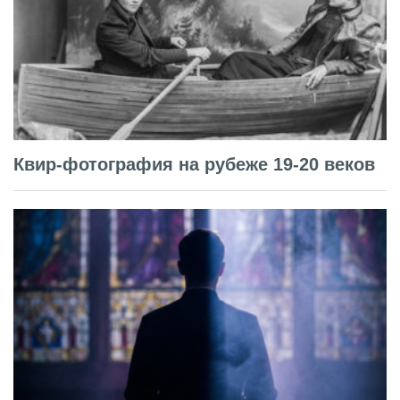
Квир-фотография на рубеже 19-20 веков