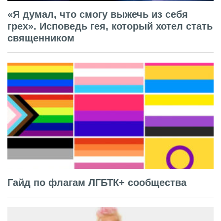
«Я думал, что смогу выжечь из себя
грех». Исповедь гея, который хотел стать
священником
Гайд по флагам ЛГБТК+ сообщества