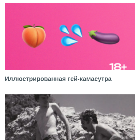
Иллюстрированная гей-камасутра