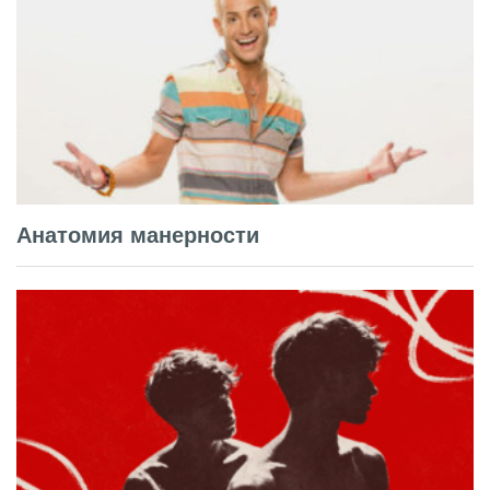
Анатомия манерности