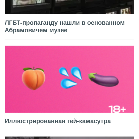
ЛГБТ-пропаганду нашли в основанном
Абрамовичем музее
Иллюстрированная гей-камасутра