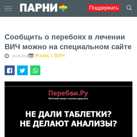
Skip
Поддержать
to
content
Сообщить о перебоях в лечении
ВИЧ можно на специальном сайте
Жизнь с ВИЧ
30.08.2018