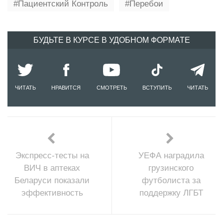
Пациентский Контроль
Перебои
БУДЬТЕ В КУРСЕ В УДОБНОМ ФОРМАТЕ
ЧИТАТЬ
НРАВИТСЯ
СМОТРЕТЬ
ВСТУПИТЬ
ЧИТАТЬ
Экспресс-тесты на
УЕФА наградила
ВИЧ в аптеках
грузинского
Беларуси показали
футболиста за
эффективность
поддержку ЛГБТ