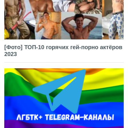
[Фото] ТОП-10 горячих гей-порно актёров
2023