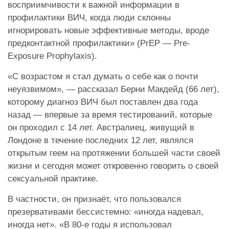
восприимчивости к важной информации в
профилактики ВИЧ, когда люди склонны
игнорировать новые эффективные методы, вроде
предконтактной профилактики» (PrEP — Pre-
Exposure Prophylaxis).
«С возрастом я стал думать о себе как о почти
неуязвимом», — рассказал Берни Макдейд (66 лет),
которому диагноз ВИЧ был поставлен два года
назад — впервые за время тестирований, которые
он проходил с 14 лет. Австралиец, живущий в
Лондоне в течение последних 12 лет, являлся
открытым геем на протяжении большей части своей
жизни и сегодня может откровенно говорить о своей
сексуальной практике.
В частности, он признаёт, что пользовался
презервативами бессистемно: «иногда надевал,
иногда нет». «В 80-е годы я использовал