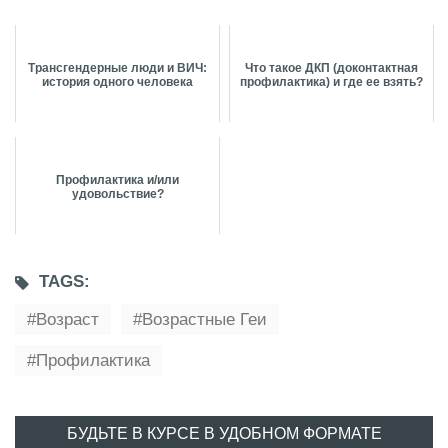
Трансгендерные люди и ВИЧ:
Что такое ДКП (доконтактная
история одного человека
профилактика) и где ее взять?
Профилактика и/или
удовольствие?
TAGS:
Возраст
Возрастные Геи
Профилактика
БУДЬТЕ В КУРСЕ В УДОБНОМ ФОРМАТЕ