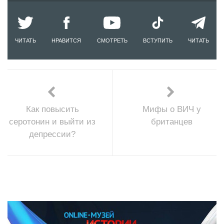
ЧИТАТЬ
НРАВИТСЯ
СМОТРЕТЬ
ВСТУПИТЬ
ЧИТАТЬ
Как повысить
Мифы о ВИЧ у
серотонин и выйти из
британцев
депрессии?