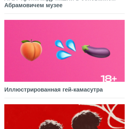
Абрамовичем музее
Иллюстрированная гей-камасутра