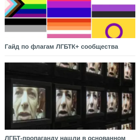
Гайд по флагам ЛГБТК+ сообщества
ЛГБТ-пропаганду нашли в основанном