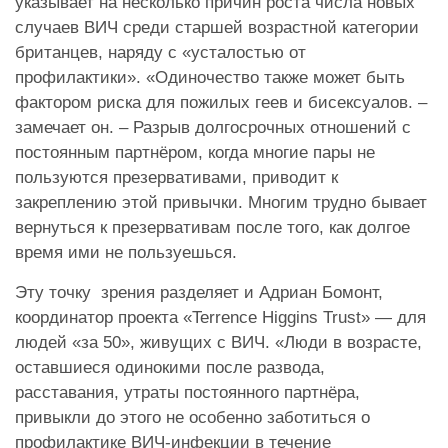
указывает на несколько причин роста числа новых
случаев ВИЧ среди старшей возрастной категории
британцев, наряду с «усталостью от
профилактики». «Одиночество также может быть
фактором риска для пожилых геев и бисексуалов. –
замечает он. – Разрыв долгосрочных отношений с
постоянным партнёром, когда многие пары не
пользуются презервативами, приводит к
закреплению этой привычки. Многим трудно бывает
вернуться к презервативам после того, как долгое
время ими не пользуешься.
Эту точку зрения разделяет и Адриан Бомонт,
координатор проекта «Terrence Higgins Trust» — для
людей «за 50», живущих с ВИЧ. «Люди в возрасте,
оставшиеся одинокими после развода,
расставания, утраты постоянного партнёра,
привыкли до этого не особенно заботиться о
профилактике ВИЧ-инфекции в течение