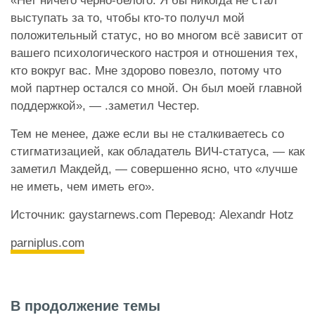
«Нет ничего черно-белого. Я бы никогда не стал
выступать за то, чтобы кто-то получл мой
положительный статус, но во многом всё зависит от
вашего психологического настроя и отношения тех,
кто вокруг вас. Мне здорово повезло, потому что
мой партнер остался со мной. Он был моей главной
поддержкой», — .заметил Честер.
Тем не менее, даже если вы не сталкиваетесь со
стигматизацией, как обладатель ВИЧ-статуса, — как
заметил Макдейд, — совершенно ясно, что «лучше
не иметь, чем иметь его».
Источник: gaystarnews.com Перевод: Alexandr Hotz
parniplus.com
В продолжение темы