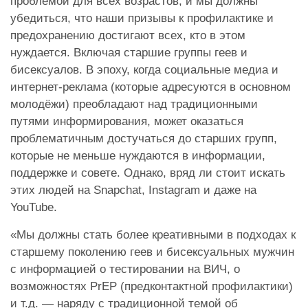
проблемой для всех возрастов, и мы должны
убедиться, что наши призывы к профилактике и
предохранению достигают всех, кто в этом
нуждается. Включая старшие группы геев и
бисексуалов. В эпоху, когда социальные медиа и
интернет-реклама (которые адресуются в основном
молодёжи) преобладают над традиционными
путями информирования, может оказаться
проблематичным достучаться до старших групп,
которые не меньше нуждаются в информации,
поддержке и совете. Однако, вряд ли стоит искать
этих людей на Snapchat, Instagram и даже на
YouTube.
«Мы должны стать более креативными в подходах к
старшему поколению геев и бисексуальных мужчин
с информацией о тестировании на ВИЧ, о
возможностях PrEP (предконтактной профилактики)
и т.д. — наряду с традиционной темой об