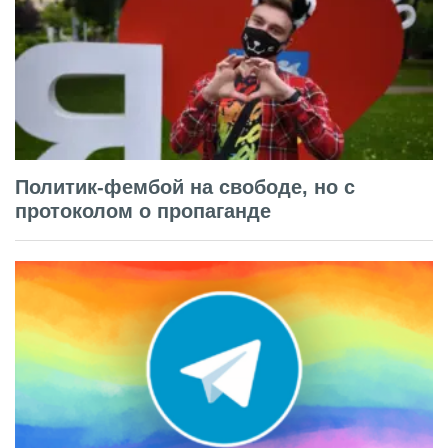
Политик-фембой на свободе, но с
протоколом о пропаганде