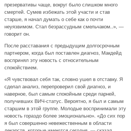
презервативы чаще, вокруг было слишком много
смертей. Сумев избежать этой участи и став
старше, я начал думать о себе как о почти
неуязвимом. Стал безрассудным смельчаком..», —
говорит он.
После расставания с предыдущим долгосрочным
партнером, когда был поставлен диагноз, Макдейд
воспринял эту новость с относительным
спокойствием.
«Я чувствовал себя так, словно ушел в отставку. Я
сделал анализ, перепроверил свой диагноз, и
наверное, был самым спокойным среди парней,
получивших ВИЧ-статус. Вероятно, я был и самым
старшим в этой группе. Молодые воспринимали эту
новость гораздо более эмоционально». «До сих пор
я был совершенно невежественным в области
лекарств, которые имеются сегодня, — сказал