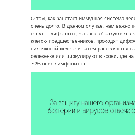
О том, как работает иммунная система чел
очень долго. В данном случае, нам важно 
несут Т-лифоциты, которые образуются в к
клеток- предшественников, проходят дифф
вилочковой железе и затем расселяются в
селезенке или циркулируют в крови, где на
70% всех лимфоцитов.