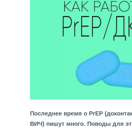
Последнее время о PrEP (доконта
ВИЧ) пишут много. Поводы для эт