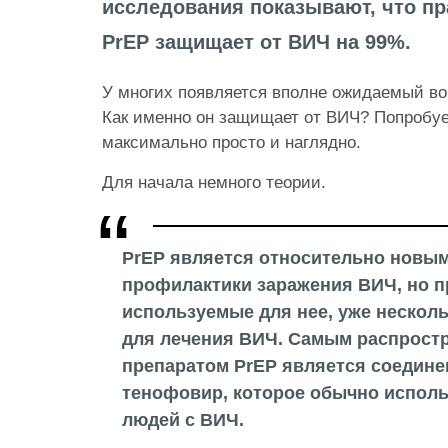
исследования показывают, что п
PrEP защищает от ВИЧ на 99%.
У многих появляется вполне ожидаемый воп
Как именно он защищает от ВИЧ? Попробуе
максимально просто и наглядно.
Для начала немного теории.
PrEP является относительно новы
профилактики заражения ВИЧ, но п
используемые для нее, уже нескол
для лечения ВИЧ. Самым распрост
препаратом PrEP является соедине
тенофовир, которое обычно исполь
людей с ВИЧ.