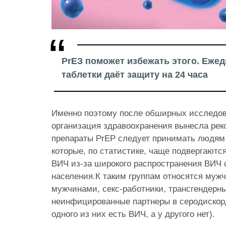
PrEЗ поможет избежать этого. Еже
таблетки даёт защиту на 24 часа
Именно поэтому после обширных исследо
организация здравоохранения вынесла рек
препараты PrEP следует принимать людям 
которые, по статистике, чаще подвергают
ВИЧ из-за широкого распространения ВИЧ 
населения.К таким группам относятся муж
мужчинами, секс-работники, трансгендерн
неинфицированные партнеры в серодискорд
одного из них есть ВИЧ, а у другого нет).