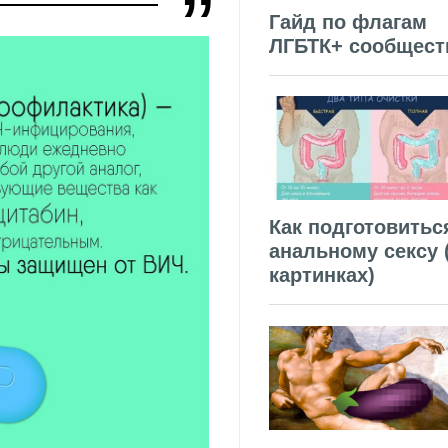
Гайд по флагам
ЛГБТК+ сообщест
Как подготовитьс
анальному сексу 
картинках)