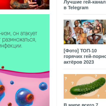
Лучшие гей-кана
в Telegram
[Фото] ТОП-10
горячих гей-порн
актёров 2023
В мире всего 7