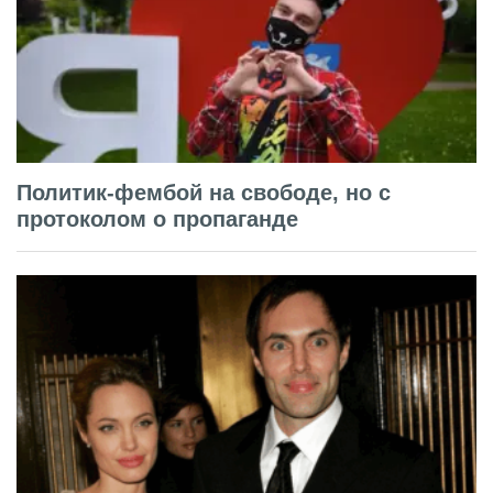
Политик-фембой на свободе, но с
протоколом о пропаганде