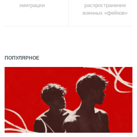
эмиграции
распространении
военных «фейков»
ПОПУЛЯРНОЕ