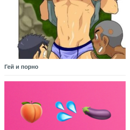
Гей и порно