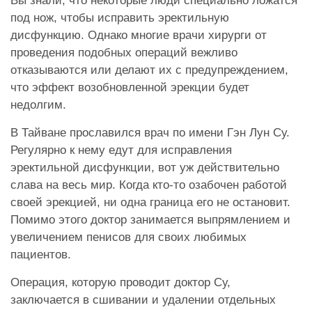
Вы знали, что некоторые люди специально ложатся
под нож, чтобы исправить эректильную
дисфункцию. Однако многие врачи хирурги от
проведения подобных операций вежливо
отказываются или делают их с предупреждением,
что эффект возобновленной эрекции будет
недолгим.
В Тайване прославился врач по имени
Гэн Лун Су
.
Регулярно к нему едут для исправления
эректильной дисфункции, вот уж действительно
слава на весь мир. Когда кто-то озабочен работой
своей эрекцией, ни одна граница его не остановит.
Помимо этого доктор занимается выпрямлением и
увеличением пенисов для своих любимых
пациентов.
Операция, которую проводит доктор Су,
заключается в сшивании и удалении отдельных