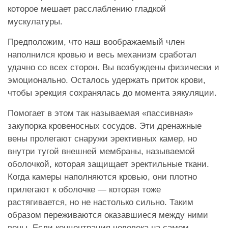
которое мешает расслаблению гладкой
мускулатуры.
Предположим, что наш воображаемый член
наполнился кровью и весь механизм сработал
удачно со всех сторон. Вы возбуждены физически и
эмоционально. Осталось удержать приток крови,
чтобы эрекция сохранялась до момента эякуляции.
Помогает в этом так называемая «пассивная»
закупорка кровеносных сосудов. Эти дренажные
вены пролегают снаружи эрективных камер, но
внутри тугой внешней мембраны, называемой
оболочкой, которая защищает эректильные ткани.
Когда камеры наполняются кровью, они плотно
прилегают к оболочке — которая тоже
растягивается, но не настолько сильно. Таким
образом переживаются оказавшиеся между ними
вены. Если концентрация человека на самом