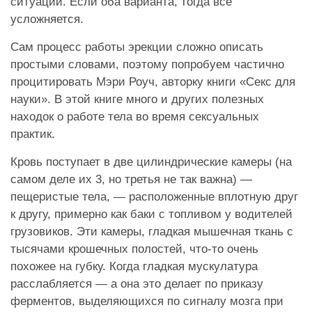
ситуации. Если оба варианта, тогда все
усложняется.
Сам процесс работы эрекции сложно описать
простыми словами, поэтому попробуем частично
процитировать Мэри Роуч, авторку книги «Секс для
науки». В этой книге много и других полезных
находок о работе тела во время сексуальных
практик.
Кровь поступает в две цилиндрические камеры (на
самом деле их 3, но третья не так важна) —
пещеристые тела, — расположенные вплотную друг
к другу, примерно как баки с топливом у водителей
грузовиков. Эти камеры, гладкая мышечная ткань с
тысячами крошечных полостей, что-то очень
похожее на губку. Когда гладкая мускулатура
расслабляется — а она это делает по приказу
ферментов, выделяющихся по сигналу мозга при