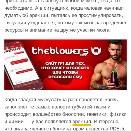
приказать встать члену в любой момент, когда это
необходимо. А в ситуациях, когда человек начинает
думать об эрекции, пытаясь ее простимулировать,
ситуация ухудшается, потому как мозг распределяет
ресурсы и внимание на другие участки мозга.
Когда гладкая мускулатура расслабляется, кровь
заполняет те самые полости губчатой ткани и
происходит волшебство биологии, генетики, физики
и химии — у вас появляется
эрекция
. Интересно,
что виагра является блокиратором вещества PDE-5,