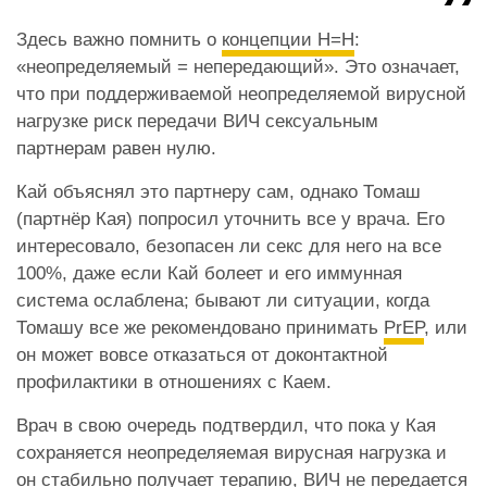
Здесь важно помнить о
концепции Н=Н
:
«неопределяемый = непередающий». Это означает,
что при поддерживаемой неопределяемой вирусной
нагрузке риск передачи ВИЧ сексуальным
партнерам равен нулю.
Кай объяснял это партнеру сам, однако Томаш
(партнёр Кая) попросил уточнить все у врача. Его
интересовало, безопасен ли секс для него на все
100%, даже если Кай болеет и его иммунная
система ослаблена; бывают ли ситуации, когда
Томашу все же рекомендовано принимать
PrEP
, или
он может вовсе отказаться от доконтактной
профилактики в отношениях с Каем.
Врач в свою очередь подтвердил, что пока у Кая
сохраняется неопределяемая вирусная нагрузка и
он стабильно получает терапию, ВИЧ не передается