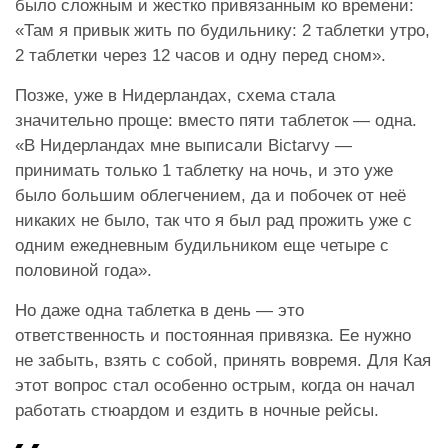
было сложным и жестко привязанным ко времени:
«Там я привык жить по будильнику: 2 таблетки утро,
2 таблетки через 12 часов и одну перед сном».
Позже, уже в Нидерландах, схема стала
значительно проще: вместо пяти таблеток — одна.
«В Нидерландах мне выписали Bictarvy —
принимать только 1 таблетку на ночь, и это уже
было большим облегчением, да и побочек от неё
никаких не было, так что я был рад прожить уже с
одним ежедневным будильником еще четыре с
половиной года».
Но даже одна таблетка в день — это
ответственность и постоянная привязка. Ее нужно
не забыть, взять с собой, принять вовремя. Для Кая
этот вопрос стал особенно острым, когда он начал
работать стюардом и ездить в ночные рейсы.