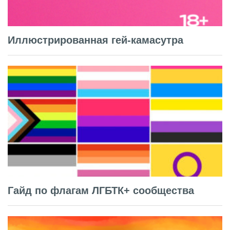
Иллюстрированная гей-камасутра
Гайд по флагам ЛГБТК+ сообщества