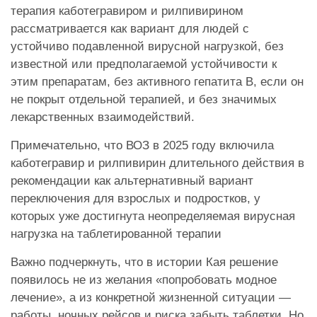
терапия каботегравиром и рилпивирином
рассматривается как вариант для людей с
устойчиво подавленной вирусной нагрузкой, без
известной или предполагаемой устойчивости к
этим препаратам, без активного гепатита B, если он
не покрыт отдельной терапией, и без значимых
лекарственных взаимодействий.
Примечательно, что ВОЗ в 2025 году включила
каботегравир и рилпивирин длительного действия в
рекомендации как альтернативный вариант
переключения для взрослых и подростков, у
которых уже достигнута неопределяемая вирусная
нагрузка на таблетированной терапии
Важно подчеркнуть, что в истории Кая решение
появилось не из желания «попробовать модное
лечение», а из конкретной жизненной ситуации —
работы, ночных рейсов и риска забыть таблетки. Но