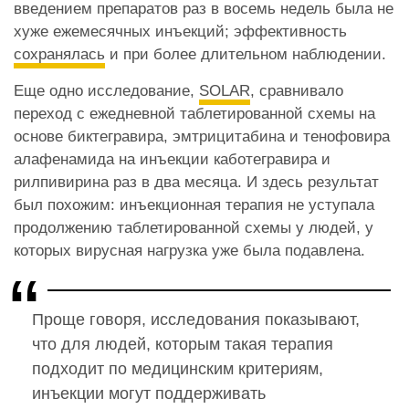
введением препаратов раз в восемь недель была не
хуже ежемесячных инъекций; эффективность
сохранялась
и при более длительном наблюдении.
Еще одно исследование,
SOLAR
, сравнивало
переход с ежедневной таблетированной схемы на
основе биктегравира, эмтрицитабина и тенофовира
алафенамида на инъекции каботегравира и
рилпивирина раз в два месяца. И здесь результат
был похожим: инъекционная терапия не уступала
продолжению таблетированной схемы у людей, у
которых вирусная нагрузка уже была подавлена.
Проще говоря, исследования показывают,
что для людей, которым такая терапия
подходит по медицинским критериям,
инъекции могут поддерживать