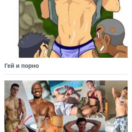
Гей и порно