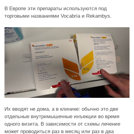
В Европе эти препараты используются под
торговыми названиями Vocabria и Rekambys.
Их вводят не дома, а в клинике: обычно это две
отдельные внутримышечные инъекции во время
одного визита. В зависимости от схемы лечение
может проводиться раз в месяц или раз в два