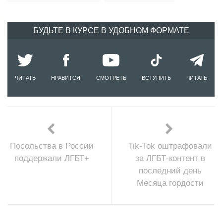
БУДЬТЕ В КУРСЕ В УДОБНОМ ФОРМАТЕ
ЧИТАТЬ
НРАВИТСЯ
СМОТРЕТЬ
ВСТУПИТЬ
ЧИТАТЬ
Посольства в России
Tik-Tok оштрафовали
поддержали ЛГБТ+
за ЛГБТ-контент в
последний день
Месяца гордости