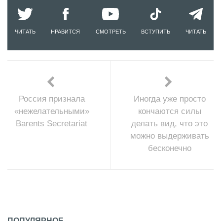
ЧИТАТЬ
НРАВИТСЯ
СМОТРЕТЬ
ВСТУПИТЬ
ЧИТАТЬ
Россия признала
Иногда уже просто
«нежелательными»
кончаются силы
Barents Secretariat
делать вид, что это
можно выдерживать
бесконечно
ПОПУЛЯРНОЕ