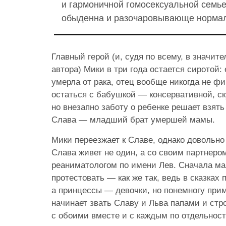
и гармоничной гомосексуальной семье
обыденна и разочаровывающе нормал
Главный герой (и, судя по всему, в значит
автора) Мики в три года остается сиротой:
умерла от рака, отец вообще никогда не ф
остаться с бабушкой — консервативной, ск
но внезапно заботу о ребенке решает взять
Слава — младший брат умершей мамы.
Мики переезжает к Славе, однако довольно 
Слава живет не один, а со своим партнеро
реаниматологом по имени Лев. Сначала ма
протестовать — как же так, ведь в сказках
а принцессы — девочки, но понемногу прим
начинает звать Славу и Льва папами и ст
с обоими вместе и с каждым по отдельност