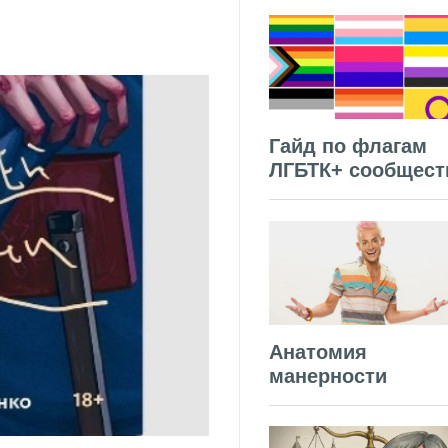
Гайд по флагам
ЛГБТК+ сообщест
Анатомия
манерности