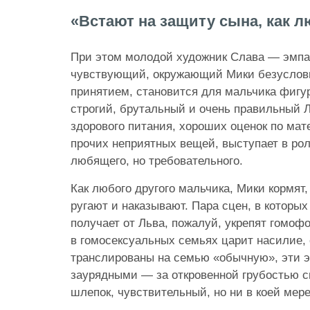
«Встают на защиту сына, как 
При этом молодой художник Слава — эмпа
чувствующий, окружающий Мики безуслов
принятием, становится для мальчика фигур
строгий, брутальный и очень правильный 
здорового питания, хороших оценок по мат
прочих неприятных вещей, выступает в ро
любящего, но требовательного.
Как любого другого мальчика, Мики кормят,
ругают и наказывают. Пара сцен, в которых
получает от Льва, пожалуй, укрепят гомоф
в гомосексуальных семьях царит насилие,
транслированы на семью «обычную», эти э
заурядными — за откровенной грубостью с
шлепок, чувствительный, но ни в коей мер