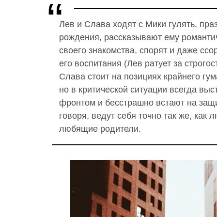
Лев и Слава ходят с Мики гулять, пра
рождения, рассказывают ему романти
своего знакомства, спорят и даже ссо
его воспитания (Лев ратует за строгос
Слава стоит на позициях крайнего гум
но в критической ситуации всегда вы
фронтом и бесстрашно встают на защ
говоря, ведут себя точно так же, как
любящие родители.