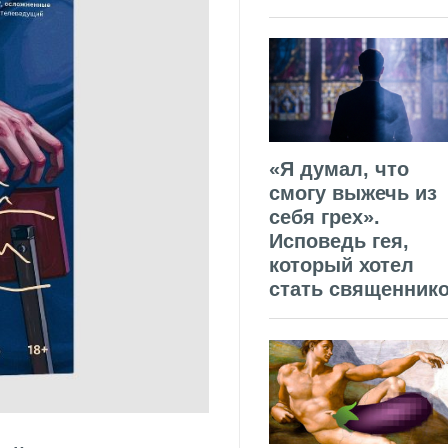
«Я думал, что
смогу выжечь из
себя грех».
Исповедь гея,
который хотел
стать священник