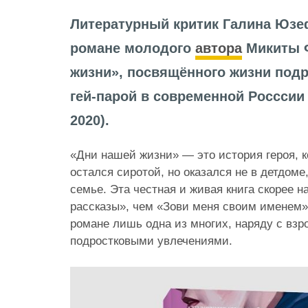
Литературный критик Галина Юз
романе молодого
автора
Микиты Ф
жизни», посвящённого жизни подр
гей-парой в современной Росссии 
2020).
«Дни нашей жизни» — это история героя, к
остался сиротой, но оказался не в детдоме
семье. Эта честная и живая книга скорее 
рассказы», чем «Зови меня своим именем»
романе лишь одна из многих, наряду с взр
подростковыми увлечениями.