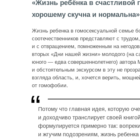
«Жизнь ребёнка в счастливой г
хорошему скучна и нормальна»
Жизнь ребенка в гомосексуальной семье 
соотечественников представляют с трудом
и с отвращением, помноженным на негодов
вторых «Дни нашей жизни» молодого (на с
юного — едва совершеннолетнего) автора 
и обстоятельным экскурсом в эту не прозр
взгляда область, и, хочется верить, мощн
от гомофобии.
Потому что главная идея, которую оч
и доходчиво транслирует своей книго
формулируется примерно так: вопрек
и жгучим подозрениям, жизнь ребенка