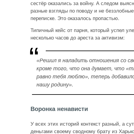
сестёр оказались за войну. А следом выясн
разные взгляды по поводу и не беззлобные
переписке. Это оказалось пропастью.
Типичный кейс от парня, который успел уле
несколько часов до ареста за активизм:
«Решил я наладить отношения со св
кроме того, что она думает, что «ты
равно тебя люблю», теперь добавил
нашу родину».
Воронка ненависти
У всех этих историй контекст разный, а су
деньгами своему сводному брату из Харько