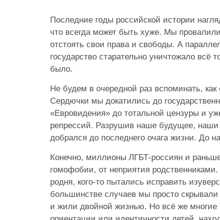
Последние годы российской истории нагля
что всегда может быть хуже. Мы провалили
отстоять свои права и свободы. А паралле
государство старательно уничтожало всё то
было.
Не будем в очередной раз вспоминать, как 
Сердючки мы докатились до государственн
«Евровидения» до тотальной цензуры и уж
репрессий. Разрушив наше будущее, наши
добрался до последнего очага жизни. До н
Конечно, миллионы ЛГБТ-россиян и раньше
гомофобии, от неприятия родственниками. 
родня, кого-то пытались исправить изувер
большинстве случаев мы просто скрывали 
и жили двойной жизнью. Но всё же многие
ориентации или идентичности детей, нахо