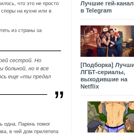
Лучшие гей-кана
илось, что это не просто
в Telegram
 споры на кухне или в
теть из страны за
оей сестрой. Но
[Подборка] Лучш
 больной, но я все
ЛГБТ-сериалы,
ось еще «ты предал
выходившие на
Netflix
ть одна. Парень помог
ва, в чей дом прилетела