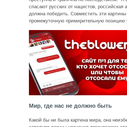
спасают русских от нацистов, российская 
должна победить. Совместить эти картины 
промежуточную примирительную позицию уж
Мир, где нас не должно быть
Какой бы ни была картина мира, она неизб