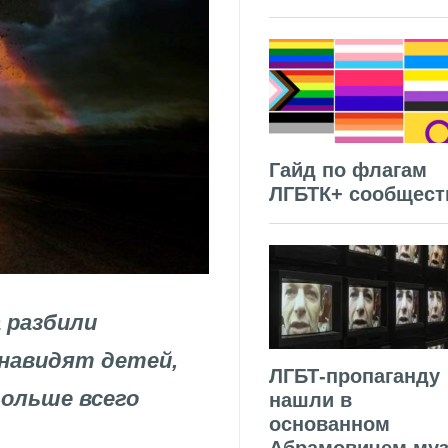
Гайд по флагам
ЛГБТК+ сообщест
а разбили
навидят детей,
ЛГБТ-пропаганду
Больше всего
нашли в
основанном