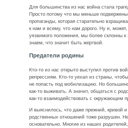
Для большинства из нас война стала траге
Просто потому что мы меньше подвержены
пропаганды, которая старательно взращива
к нам и всему, что нам дорого. Ну и, может,
уязвимого положения, мы более склонны к 
знаем, что значит быть жертвой.
Предатели родины
Кто-то из нас открыто выступил против во
репрессиям. Кто-то уехал из страны, чтоб
не попасть под мобилизацию. Но большинс
как-то выживать. А значит, общаться с род
как-то взаимодействовать с окружающим п
И выяснилось, что даже прежний, кривой 
родственных отношений тоже разрушен. Не 
основательно. Многие из наших родителей,