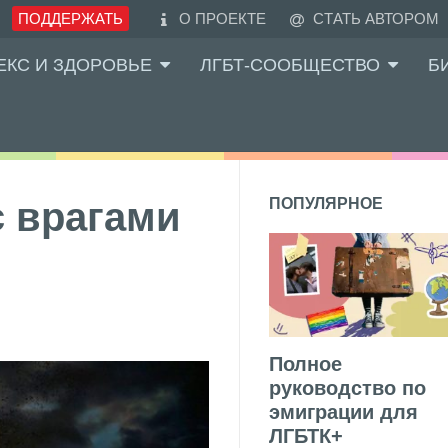
ПОДДЕРЖАТЬ
О ПРОЕКТЕ
СТАТЬ АВТОРОМ
ЕКС И ЗДОРОВЬЕ
ЛГБТ-СООБЩЕСТВО
Б
с врагами
ПОПУЛЯРНОЕ
Полное
руководство по
эмиграции для
ЛГБТК+