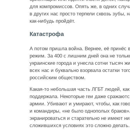
для компромиссов. Опять же, в одних слу
в других нас просто терпели сквозь зубы, 
как-нибудь пройдёт.
Катастрофа
А потом пришла война. Вернее, её принёс 
режим. За 400 с лишним дней она не тольк
украинские города и унесла сотни тысяч ж
всех нас и буквально взорвала остатки тог
российским обществом.
Какая-то небольшая часть ЛГБТ людей, как
поддержала. Некоторые геи даже сражаютс
армии. Убивают и умирают, чтобы, как гов
и командиры, «не было однополых браков»
экранироваться и старательно не имеют ни
сложившихся условиях это сложно делать