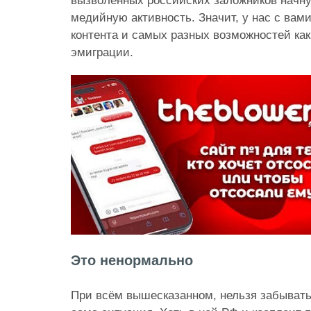
вызволенных российских заложников начн
медийную активность. Значит, у нас с вам
контента и самых разных возможностей как 
эмиграции.
Это ненормально
При всём вышесказанном, нельзя забывать