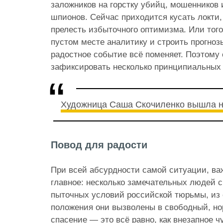
заложников на горстку убийц, мошенников
шпионов. Сейчас приходится кусать локти,
прелесть избыточного оптимизма. Или тог
пустом месте аналитику и строить прогнозы
радостное событие всё поменяет. Поэтому
зафиксировать несколько принципиальных
Художница Саша Скочиленко вышла н
Повод для радости
При всей абсурдности самой ситуации, ва
главное: несколько замечательных людей с
пыточных условий российской тюрьмы, из
положения они вызволены в свободный, н
спасение — это всё равно, как внезапное 