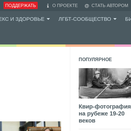
ПОДДЕРЖАТЬ
О ПРОЕКТЕ
СТАТЬ АВТОРОМ
ЕКС И ЗДОРОВЬЕ
ЛГБТ-СООБЩЕСТВО
Б
ПОПУЛЯРНОЕ
Квир-фотография
на рубеже 19-20
веков