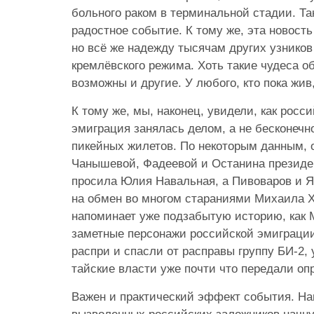
больного раком в терминальной стадии. Так
радостное событие. К тому же, эта новость
но всё же надежду тысячам других узников
кремлёвского режима. Хоть такие чудеса о
возможны и другие. У любого, кто пока жив
К тому же, мы, наконец, увидели, как росс
эмиграция занялась делом, а не бесконеч
пикейных жилетов. По некоторым данным, 
Чанышевой, Фадеевой и Останина презид
просила Юлия Навальная, а Пивоваров и Я
на обмен во многом стараниями Михаила Х
напоминает уже подзабытую историю, как 
заметные персонажи российской эмиграции
распри и спасли от расправы группу БИ-2, 
тайские власти уже почти что передали оп
Важен и практический эффект события. На