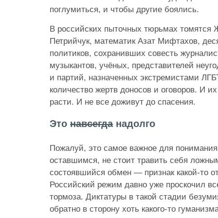
поглумиться, и чтобы другие боялись.
В российских пыточных тюрьмах томятся 
Петрийчук, математик Азат Мифтахов, дес
политиков, сохранивших совесть журналис
музыкантов, учёных, представителей неу
и партий, назначенных экстремистами ЛГБ
количество жертв доносов и оговоров. И их
расти. И не все доживут до спасения.
Это
навсегда
надолго
Пожалуй, это самое важное для понимания
оставшимся, не стоит травить себя ложны
состоявшийся обмен — признак какой-то о
Российский режим давно уже проскочил вс
тормоза. Диктатуры в такой стадии безуми
обратно в сторону хоть какого-то гуманизма