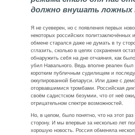
должно внушать ложных 
Я не суеверен, но с появления первых нов
некоторых российских политзаключённых 
обмене старался даже не думать в ту сторо
сглазить, сколько в целях сохранения оста
обнаружить себя на дне отчаяния, как было 
убил Навального. Ведь вполне реален был 
коротким публичным судилищем и последу
оккупированной Беларуси. Или даже с дем
оторвавшимися тромбами. Российская дикт
своём садистском безумии, что от неё ожи
отрицательном спектре возможностей.
Но, в целом, было понятно, что на этот раз
сторону. И мы впервые за несколько лет п
хорошую новость. Россия обменяла нескол