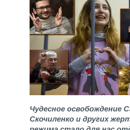
Чудесное освобождение 
Скочиленко и других жер
режима стало для нас от