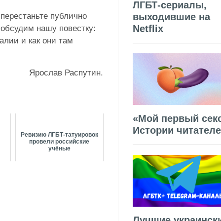
ЛГБТ-сериалы,
выходившие на
перестаньте публично
Netflix
 обсудим нашу повестку:
алии и как они там
Ярослав Распутин.
«Мой первый секс
Истории читател
Ревизию ЛГБТ-татуировок
провели российские
учёные
Лучшие украинск