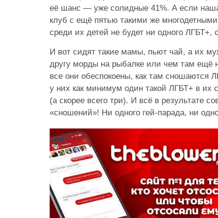
её шанс — уже солидные 41%. А если наша
клуб с ещё пятью такими же многодетными
среди их детей не будет ни одного ЛГБТ+, 
И вот сидят такие мамы, пьют чай, а их му
другу морды на рыбалке или чем там ещё 
все они обеспокоены, как там сношаются Л
у них как минимум один такой ЛГБТ+ в их 
(а скорее всего три). И всё в результате 
«сношений»! Ни одного гей-парада, ни одно