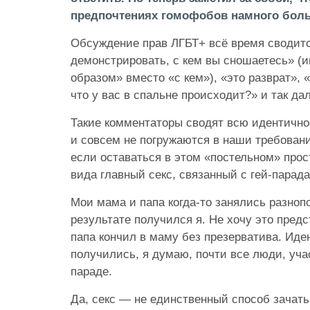
предпочтениях гомофобов намного боль
Обсуждение прав ЛГБТ+ всё время сводится
демонстрировать, с кем вы сношаетесь» (и
образом» вместо «с кем»), «это разврат», 
что у вас в спальне происходит?» и так да
Такие комментаторы сводят всю идентичност
и совсем не погружаются в наши требовани
если оставаться в этом «постельном» прос
вида главный секс, связанный с гей-парад
Мои мама и папа когда-то занялись разноп
результате получился я. Не хочу это предс
папа кончил в маму без презерватива. Ид
получились, я думаю, почти все люди, уч
параде.
Да, секс — не единственный способ зачать