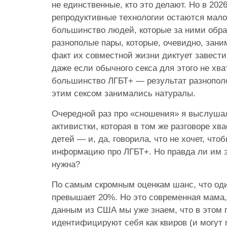
не единственные, кто это делают. Но в 202
репродуктивные технологии остаются мал
большинство людей, которые за ними обр
разнополые пары, которые, очевидно, зани
факт их совместной жизни диктует завести
даже если обычного секса для этого не хва
большинство ЛГБТ+ — результат разнополо
этим сексом занимались натуралы.
Очередной раз про «сношения» я выслушал
активистки, которая в том же разговоре хва
детей — и, да, говорила, что не хочет, чт
информацию про ЛГБТ+. Но правда ли им 
нужна?
По самым скромным оценкам шанс, что оди
превышает 20%. Но это современная мама,
данным из США мы уже знаем, что в этом 
идентифицируют себя как квиров (и могут п