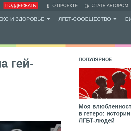
ПОДДЕРЖАТЬ
О ПРОЕКТЕ
СТАТЬ АВТОРОМ
ЕКС И ЗДОРОВЬЕ
ЛГБТ-СООБЩЕСТВО
Б
а гей-
ПОПУЛЯРНОЕ
Моя влюбленнос
в гетеро: истории
ЛГБТ-людей