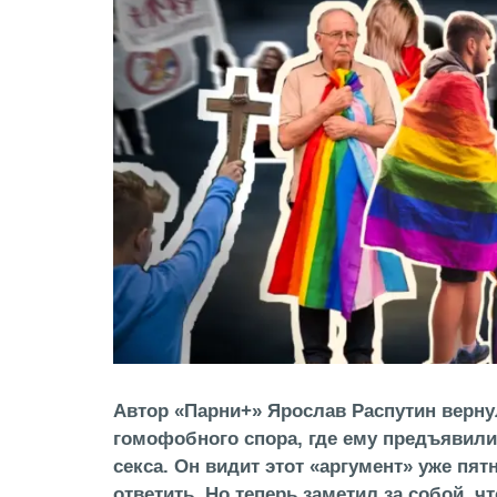
Автор «Парни+» Ярослав Распутин верну
гомофобного спора, где ему предъявили
секса. Он видит этот «аргумент» уже пятн
ответить. Но теперь заметил за собой, ч