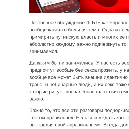
Постоянное обсуждение ЛГБТ+ как «пробле
вообще какая-то больная тема. Одна из не
примирить путинскую власть и многих её п
абсолютно каждому, важно подчеркнуть то,
занимаемся.
Да каким бы ни занимались! У нас есть ас
предпочтут вообще без секса прожить, у на
вообще всё может быть внешне идентично 
транс- и небинарные люди, и их секс тоже 
которые рисует воспалённая фантазия гомо
важно.
Важно то, что все эти разговоры подчёрки
сексом правильно». Нельзя осуждать кого-т
выставляя свой «правильным». Всегда до