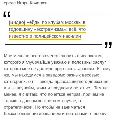
среде Игорь Кочетков.
[Видео] Рейды по клубам Москвы в
годовщину «экстремизма»: всё, что
известно о полицейском насилии
Мне меньше всего хочется спорить с человеком,
которого я глубочайше уважаю и половины заслуг
которого мне не достичь при всех стараниях. К тому
же, мы находимся в заведомо разных весовых
категориях: он — звезда правозащитного движения,
а я — ноунейм, коим и предпочту остаться. Тем не
менее, я считаю, что Кочетков неправ, причём не
только в данном конкретном случае, а
стратегически. Но чтобы не заниматься
бесконечным цитированием и повторами, я прошу