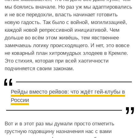
мы боялись вначале. Но раз уж мы адаптировались
и не все передохли, власть начинает готовить
новую гадость. Так было с войной, могилизацией,
каждой новой репрессивной инициативой. Чем
дольше во всём этом живёшь, тем явственнее
замечаешь логику происходящего. И нет, это вовсе
не коварный план хитромудрых злодеев в Кремле.
Это стихия, которая при всей хаотичности
подчиняется своим законам.
Рейды вместо рейвов: что ждёт гей-клубы в
России
Вот и в этот раз мы думали просто отметить
грустную годовщину назначения нас с вами