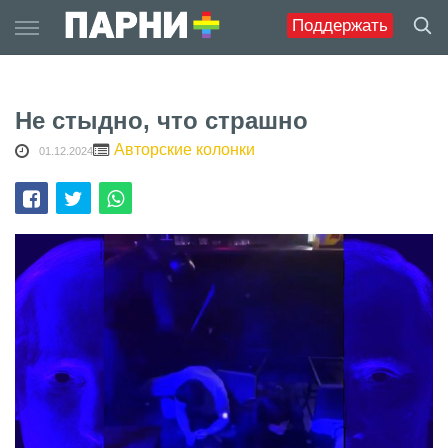
Skip
Поддержать
to
content
Не стыдно, что страшно
Авторские колонки
01.12.2024