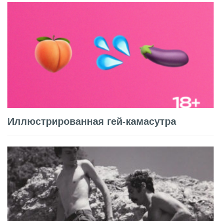
Иллюстрированная гей-камасутра