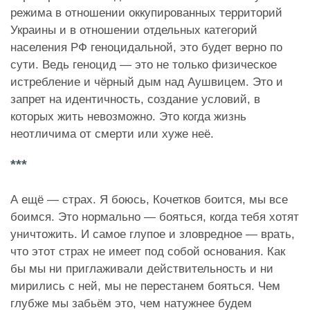
режима в отношении оккупированных территорий
Украины и в отношении отдельных категорий
населения РФ геноцидальной, это будет верно по
сути. Ведь геноцид — это не только физическое
истребление и чёрный дым над Аушвицем. Это и
запрет на идентичность, создание условий, в
которых жить невозможно. Это когда жизнь
неотличима от смерти или хуже неё.
***
А ещё — страх. Я боюсь, Кочетков боится, мы все
боимся. Это нормально — бояться, когда тебя хотят
уничтожить. И самое глупое и зловредное — врать,
что этот страх не имеет под собой основания. Как
бы мы ни приглаживали действительность и ни
мирились с ней, мы не перестанем бояться. Чем
глубже мы забьём это, чем натужнее будем