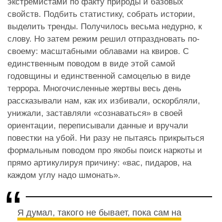
экстремистами по факту природы и базовых
свойств. Подбить статистику, собрать истории,
выделить тренды. Получилось весьма недурно, к
слову. Но затем режим решил отпраздновать по-
своему: масштабными облавами на квиров. С
единственным поводом в виде этой самой
годовщины и единственной самоцелью в виде
террора. Многочисленные жертвы весь день
рассказывали нам, как их избивали, оскорбляли,
унижали, заставляли «сознаваться» в своей
ориентации, переписывали данные и вручали
повестки на убой. Ни разу не пытаясь прикрыться
формальным поводом про якобы поиск наркоты и
прямо артикулируя причину: «вас, пидаров, на
каждом углу надо шмонать».
Я думал, такого не бывает, пока сам на