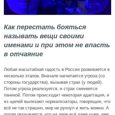
Как перестать бояться
называть вещи своими
именами и при этом не впасть
в отчаяние
Любая масштабная гадость в России развивается в
несколько этапов. Вначале нагнетается угроза (со
стороны государства), вызывая страх (у людей).
Потом угроза реализуется, и страх сменяется
паникой. Потом происходит некоторая адаптация, и
из щелей вылезают нормализаторы, говорящие, что
всё не так страшно, мир не рухнул и жить можно. А
потом оказывается, что на деле всё даже хуже, чем