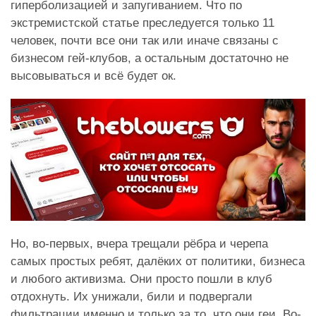
гиперболизацией и запугиванием. Что по
экстремистской статье преследуется только 11
человек, почти все они так или иначе связаны с
бизнесом гей-клубов, а остальным достаточно не
высовываться и всё будет ок.
Но, во-первых, вчера трещали рёбра и черепа
самых простых ребят, далёких от политики, бизнеса
и любого активизма. Они просто пошли в клуб
отдохнуть. Их унижали, били и подвергали
фильтрации именно и только за то, что они геи. Во-