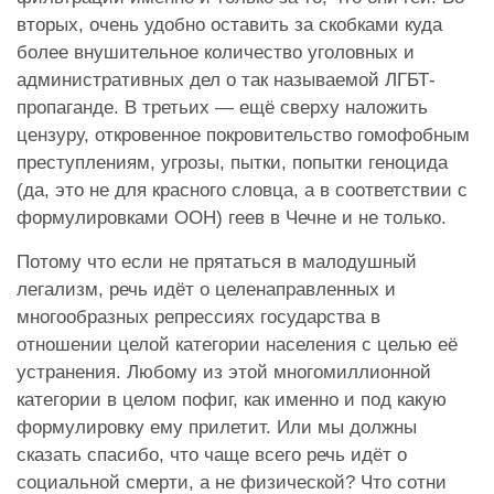
вторых, очень удобно оставить за скобками куда
более внушительное количество уголовных и
административных дел о так называемой ЛГБТ-
пропаганде. В третьих — ещё сверху наложить
цензуру, откровенное покровительство гомофобным
преступлениям, угрозы, пытки, попытки геноцида
(да, это не для красного словца, а в соответствии с
формулировками ООН) геев в Чечне и не только.
Потому что если не прятаться в малодушный
легализм, речь идёт о целенаправленных и
многообразных репрессиях государства в
отношении целой категории населения с целью её
устранения. Любому из этой многомиллионной
категории в целом пофиг, как именно и под какую
формулировку ему прилетит. Или мы должны
сказать спасибо, что чаще всего речь идёт о
социальной смерти, а не физической? Что сотни