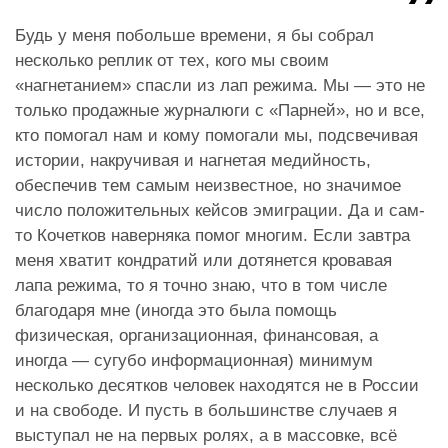
Будь у меня побольше времени, я бы собрал
несколько реплик от тех, кого мы своим
«нагнетанием» спасли из лап режима. Мы — это не
только продажные журналюги с «Парней», но и все,
кто помогал нам и кому помогали мы, подсвечивая
истории, накручивая и нагнетая медийность,
обеспечив тем самым неизвестное, но значимое
число положительных кейсов эмиграции. Да и сам-
то Кочетков наверняка помог многим. Если завтра
меня хватит кондратий или дотянется кровавая
лапа режима, то я точно знаю, что в том числе
благодаря мне (иногда это была помощь
физическая, организационная, финансовая, а
иногда — сугубо информационная) минимум
несколько десятков человек находятся не в России
и на свободе. И пусть в большинстве случаев я
выступал не на первых ролях, а в массовке, всё