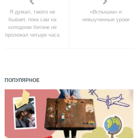
Я думал, такого не
«Вспышка» и
бывает, пока сам на
невыученные уроки
холодном бетоне не
пролежал четыре часа
ПОПУЛЯРНОЕ