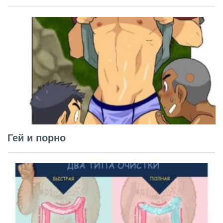
Гей и порно