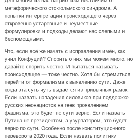
Для многих из нас патриотизм неотличим от
метафорического стокгольмского синдрома. А
попытки интерпретации происходящего через
откровенно устаревшие и неуместные
формулировки и подходы делают нас слепыми и
беспомощными.
Что, если всё же начать с исправления имён, как
учил Конфуций? Спорить о них мы можем много, но
давайте спорить честно. И пытаться называть
происходящее — тоже честно. Хотя бы стремиться
перейти от формализма к выявлению сути. Даже
когда эта суть чуть выдаётся из привычных рамок.
Если назвать нападения силовиков при поддержке
русских неонацистов на геев проявлением
фашизма, это будет по сути верно. Если назвать
Путина не президентом, а узурпатором, это будет
верно по сути. Особенно после конституционного
переворота 2020 года. Если назвать политику