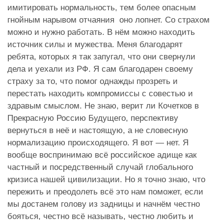
имитировать нормальность, тем более опасным
гнойным нарывом отчаяния оно лопнет. Со страхом
можно и нужно работать. В нём можно находить
источник силы и мужества. Меня благодарят
ребята, которых я так запугал, что они свернули
дела и уехали из РФ. Я сам благодарен своему
страху за то, что помог однажды прозреть и
перестать находить компромиссы с совестью и
здравым смыслом. Не знаю, верит ли Кочетков в
Прекрасную Россию Будущего, перспективу
вернуться в неё и настоящую, а не словесную
нормализацию происходящего. Я вот — нет. Я
вообще воспринимаю всё российское адище как
частный и посредственный случай глобального
кризиса нашей цивилизации. Но я точно знаю, что
пережить и преодолеть всё это нам поможет, если
мы достанем голову из задницы и начнём честно
бояться, честно всё называть, честно любить и