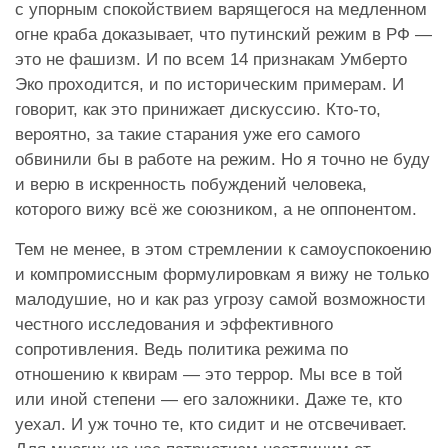
с упорным спокойствием варящегося на медленном
огне краба доказывает, что путинский режим в РФ —
это не фашизм. И по всем 14 признакам Умберто
Эко проходится, и по историческим примерам. И
говорит, как это принижает дискуссию. Кто-то,
вероятно, за такие старания уже его самого
обвинили бы в работе на режим. Но я точно не буду
и верю в искренность побуждений человека,
которого вижу всё же союзником, а не оппонентом.
Тем не менее, в этом стремлении к самоуспокоению
и компромиссным формулировкам я вижу не только
малодушие, но и как раз угрозу самой возможности
честного исследования и эффективного
сопротивления. Ведь политика режима по
отношению к квирам — это террор. Мы все в той
или иной степени — его заложники. Даже те, кто
уехал. И уж точно те, кто сидит и не отсвечивает.