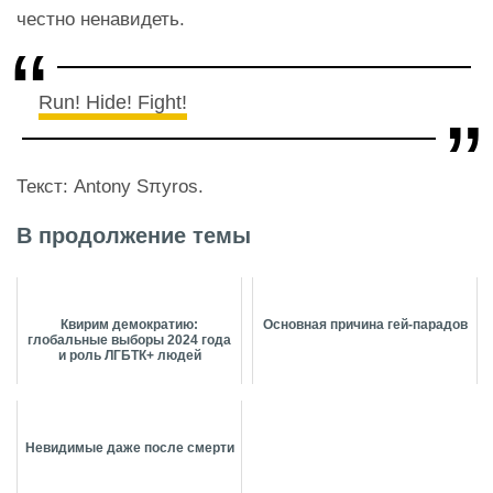
честно ненавидеть.
Run! Hide! Fight!
Текст: Antony Sπyros.
В продолжение темы
Квирим демократию:
Основная причина гей-парадов
глобальные выборы 2024 года
и роль ЛГБТК+ людей
Невидимые даже после смерти