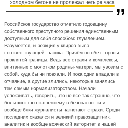
холодном бетоне не пролежал четыре часа
Российское государство отметило годовщину
собственного преступного решения единственным
доступным для себя способом: глумлением.
Разумеется, и реакция у квиров была
соответствующей: паника. Причём по обе стороны
проклятой границы. Ведь все страхи и комплексы,
впитанные с молотком родины-матери, мы увозим с
собой, куда бы ни поехали. И пока одни впадали в
отчаяние, а другие злились, некоторые занялись
тем самым нормализаторством. Начали
успокаивать, говорить, что не всё так страшно, что
большинство по-прежнему в безопасности и
вообще бяки журналисты нагнетают страхи. Среди
последних оказался и великий правозащитник,
аналитик и вообще всяческий авторитет в нашей