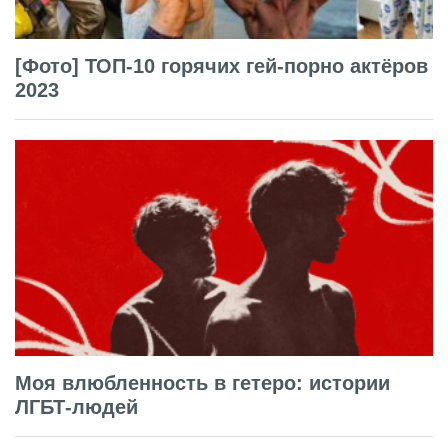
[Фото] ТОП-10 горячих гей-порно актёров
2023
Моя влюбленность в гетеро: истории
ЛГБТ-людей