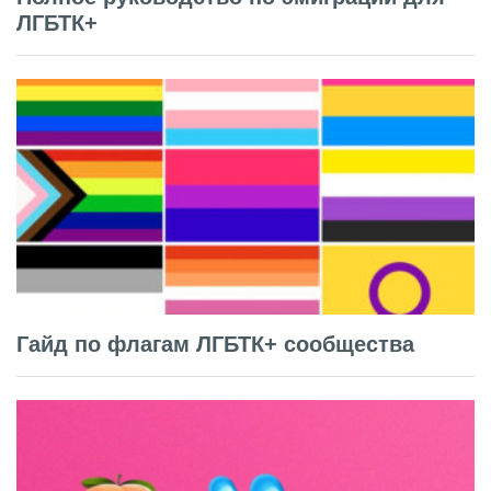
ЛГБТК+
Гайд по флагам ЛГБТК+ сообщества