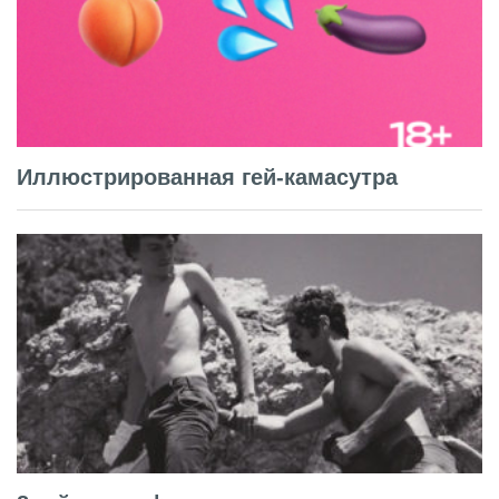
Иллюстрированная гей-камасутра