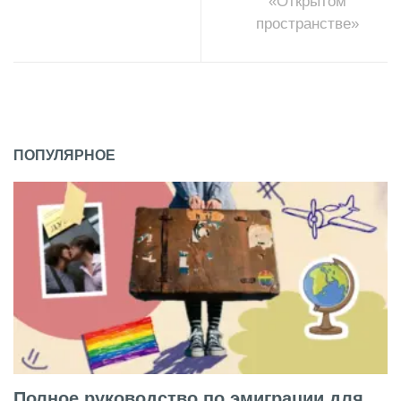
«Открытом
пространстве»
ПОПУЛЯРНОЕ
Полное руководство по эмиграции для