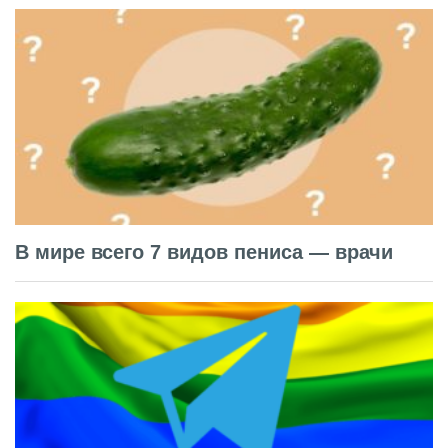
В мире всего 7 видов пениса — врачи