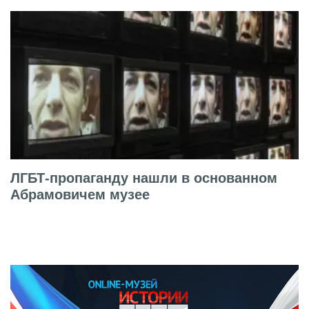
ЛГБТ-пропаганду нашли в основанном
Абрамовичем музее