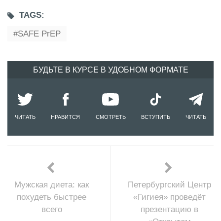
TAGS:
SAFE PrEP
БУДЬТЕ В КУРСЕ В УДОБНОМ ФОРМАТЕ
ЧИТАТЬ
НРАВИТСЯ
СМОТРЕТЬ
ВСТУПИТЬ
ЧИТАТЬ
Мужская диета: как
Петербургский Центр
похудеть быстрее
«Гигиея» проведёт
всего
презентацию в