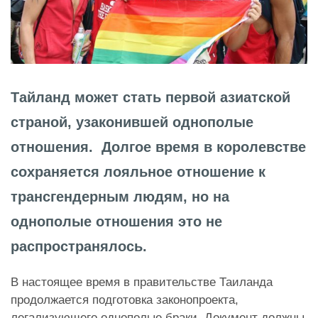
Тайланд может стать первой азиатской
страной, узаконившей однополые
отношения. Долгое время в королевстве
сохраняется лояльное отношение к
трансгендерным людям, но на
однополые отношения это не
распространялось.
В настоящее время в правительстве Таиланда
продолжается подготовка законопроекта,
легализующего однополые браки. Документ должны