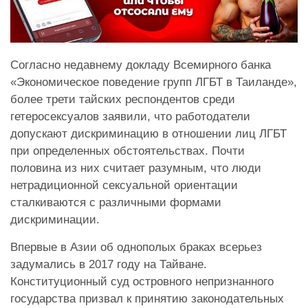
Согласно недавнему докладу Всемирного банка
«Экономическое поведение групп ЛГБТ в Таиланде»,
более трети тайских респондентов среди
гетеросексуалов заявили, что работодатели
допускают дискриминацию в отношении лиц ЛГБТ
при определенных обстоятельствах. Почти
половина из них считает разумным, что люди
нетрадиционной сексуальной ориентации
сталкиваются с различными формами
дискриминации.
Впервые в Азии об однополых браках всерьез
задумались в 2017 году на Тайване.
Конституционный суд островного непризнанного
государства призвал к принятию законодательных