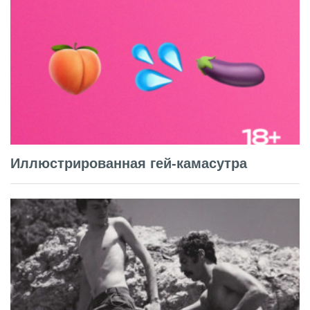
Иллюстрированная гей-камасутра