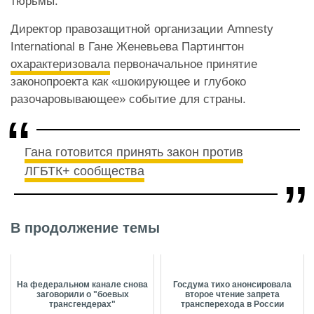
тюрьмы.
Директор правозащитной организации Amnesty
International в Гане Женевьева Партингтон
охарактеризовала
первоначальное принятие
законопроекта как «шокирующее и глубоко
разочаровывающее» событие для страны.
Гана готовится принять закон против
ЛГБТК+ сообщества
В продолжение темы
На федеральном канале снова
Госдума тихо анонсировала
заговорили о "боевых
второе чтение запрета
трансгендерах"
трансперехода в России