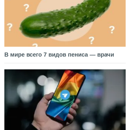
В мире всего 7 видов пениса — врачи