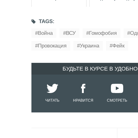
TAGS:
Война
ВСУ
Гомофобия
Од
Провокация
Украина
Фейк
БУДЬТЕ В КУРСЕ В УДОБН
ЧИТАТЬ
НРАВИТСЯ
СМОТРЕТЬ