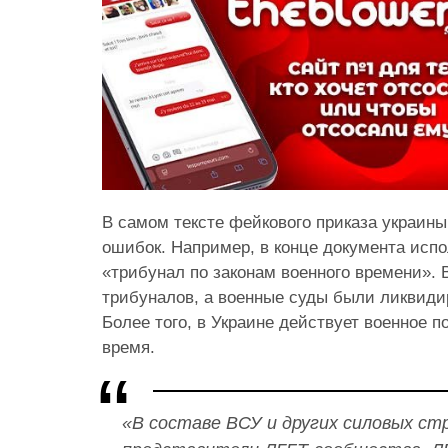
В самом тексте фейкового приказа украин
ошибок. Например, в конце документа исп
«трибунал по законам военного времени». 
трибуналов, а военные суды были ликвидир
Более того, в Украине действует военное п
время.
«В составе ВСУ и других силовых ст