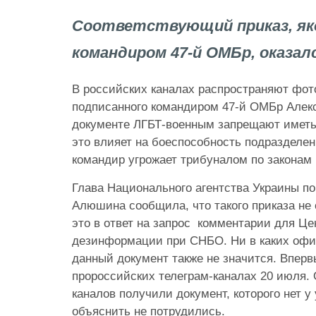
Соответствующий приказ, як
командиром 47-й ОМБр, оказал
В российских каналах распространяют фото
подписанного командиром 47-й ОМБр Алек
документе ЛГБТ-военным запрещают иметь
это влияет на боеспособность подразделен
командир угрожает трибуналом по законам 
Глава Национального агентства Украины п
Алюшина сообщила, что такого приказа не 
это в ответ на запрос комментарии для Ц
дезинформации при СНБО.
Ни в каких оф
данный документ также не значится. Вперв
пророссийских телеграм-каналах 20 июля. 
каналов получили документ, которого нет у
объяснить не потрудились.