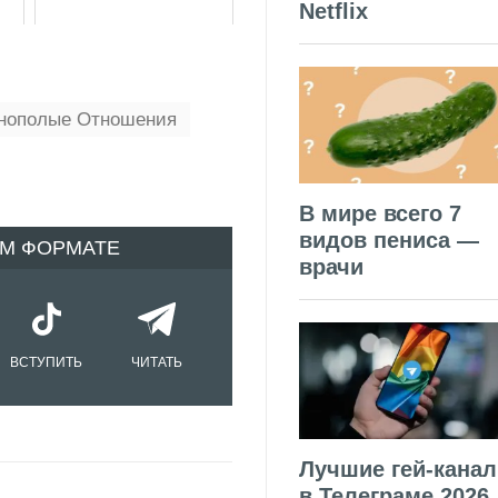
Netflix
нополые Отношения
В мире всего 7
видов пениса —
ОМ ФОРМАТЕ
врачи
ВСТУПИТЬ
ЧИТАТЬ
Лучшие гей-кана
в Телеграме 2026