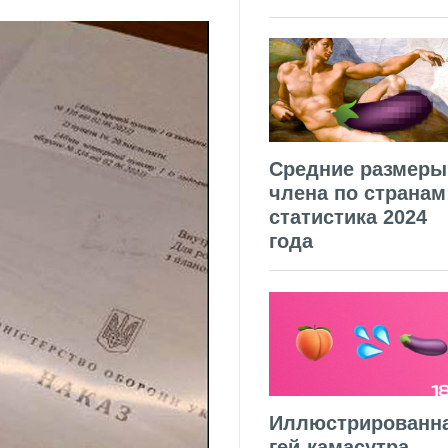
Средние размеры
члена по странам
статистика 2024
года
Иллюстрированн
гей-камасутра