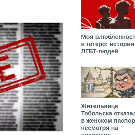
Моя влюбленнос
в гетеро: истории
ЛГБТ-людей
Жительнице
Тобольска отказа
в женском паспор
несмотря на