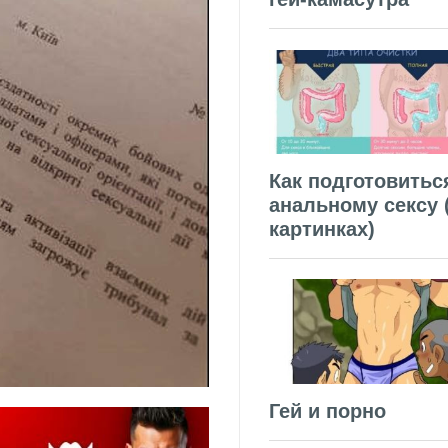
Как подготовитьс
анальному сексу 
картинках)
Гей и порно