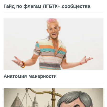
Гайд по флагам ЛГБТК+ сообщества
Анатомия манерности