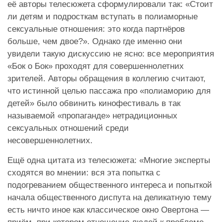
её авторы телесюжета сформулировали так: «Стоит
ли детям и подросткам вступать в полиаморные
сексуальные отношения: это когда партнёров
больше, чем двое?». Однако где именно они
увидели такую дискуссию не ясно: все мероприятия
«Бок о Бок» проходят для совершеннолетних
зрителей. Авторы обращения в коллегию считают,
что истинной целью пассажа про «полиаморию для
детей» было обвинить кинофестиваль в так
называемой «пропаганде» нетрадиционных
сексуальных отношений среди
несовершеннолетних.
Ещё одна цитата из телесюжета: «Многие эксперты
сходятся во мнении: вся эта попытка с
подогреванием общественного интереса и попыткой
начала общественного диспута на деликатную тему
есть ничто иное как классическое окно Овертона —