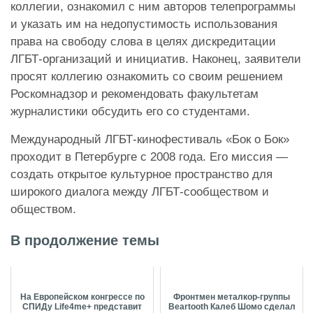
коллегии, ознакомил с ним авторов телепрограммы
и указать им на недопустимость использования
права на свободу слова в целях дискредитации
ЛГБТ-организаций и инициатив. Наконец, заявители
просят коллегию ознакомить со своим решением
Роскомнадзор и рекомендовать факультетам
журналистики обсудить его со студентами.
Международный ЛГБТ-кинофестиваль «Бок о Бок»
проходит в Петербурге с 2008 года. Его миссия —
создать открытое культурное пространство для
широкого диалога между ЛГБТ-сообществом и
обществом.
В продолжение темы
На Европейском конгрессе по
Фронтмен металкор-группы
СПИДу Life4me+ представит
Beartooth Калеб Шомо сделал