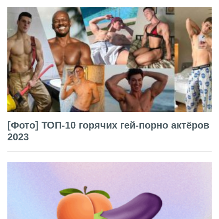
[Фото] ТОП-10 горячих гей-порно актёров
2023