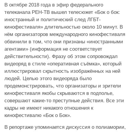
В октябре 2018 года в эфир федерального
телеканала РЕН-ТВ вышел телесюжет «Бок о бок:
иностранный и политический след ЛГБТ-
кинофестиваля» длительностью около 10 минут. В
нём организаторов международного кинофестиваля
обвинили в том, что они признаны «иностранными
агентами» (информация не соответствует
действительности). Фразу об этом сопровождал
видеоряд в стиле «оперативная съёмка», который
иллюстрировал скрытность изображённых на ней
людей. Целью этого видеоряда было
продемонстрировать, что организаторы и зрители
кинофестиваля якобы скрываются в подполье,
совершают какие-то преступные действия. Все эти
кадры не имеют никакого отношения к
кинофестивалю «Бок о Бок».
В репортаже упоминается дискуссия о полиамории,