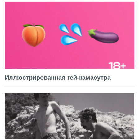
Иллюстрированная гей-камасутра