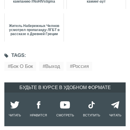
кампанию #NoHIVstigma
каминг-аут
Житель Набережных Челнов
усмотрел пропаганду ЛГБТ в
рассказе о Древней Греции
TAGS:
Бок О Бок
Выход
Россия
БУДЬТЕ В КУРСЕ В УДОБНОМ ФОРМАТЕ
ЧИТАТЬ
НРАВИТСЯ
СМОТРЕТЬ
ВСТУПИТЬ
ЧИТАТЬ