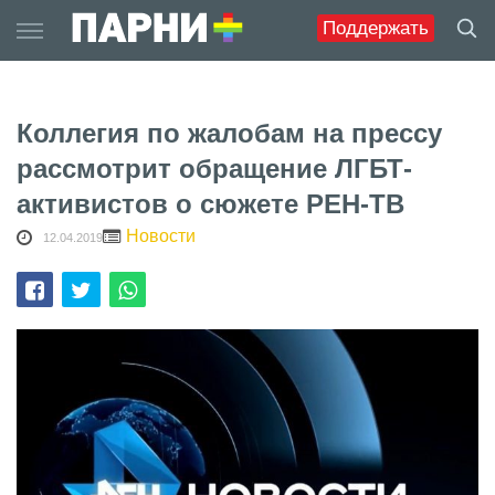
Skip
Поддержать
to
content
Коллегия по жалобам на прессу
рассмотрит обращение ЛГБТ-
активистов о сюжете РЕН-ТВ
Новости
12.04.2019