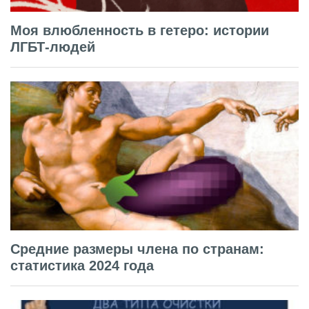
Моя влюбленность в гетеро: истории
ЛГБТ-людей
Средние размеры члена по странам:
статистика 2024 года