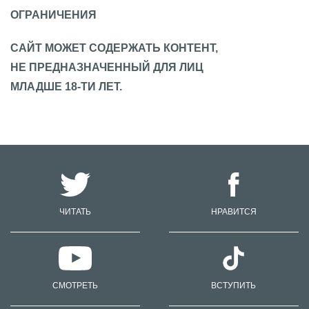
ОГРАНИЧЕНИЯ
САЙТ МОЖЕТ СОДЕРЖАТЬ КОНТЕНТ,
НЕ ПРЕДНАЗНАЧЕННЫЙ ДЛЯ ЛИЦ
МЛАДШЕ 18-ТИ ЛЕТ.
ЧИТАТЬ
НРАВИТСЯ
СМОТРЕТЬ
ВСТУПИТЬ