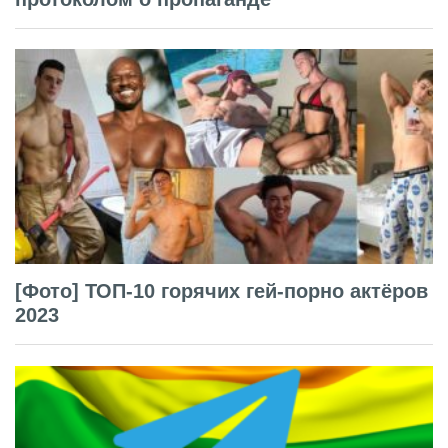
[Фото] ТОП-10 горячих гей-порно актёров
2023