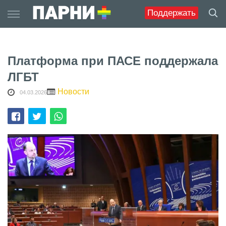
Skip
Поддержать
to
content
Платформа при ПАСЕ поддержала
ЛГБТ
Новости
04.03.2026