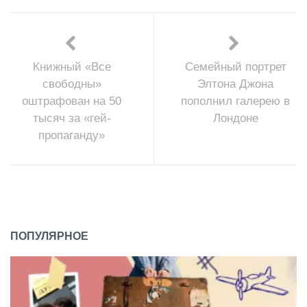
Книжный «Все
Семейный портрет
свободны»
Элтона Джона
оштрафован на 50
пополнил галерею в
тысяч за «гей-
Лондоне
пропаганду»
ПОПУЛЯРНОЕ