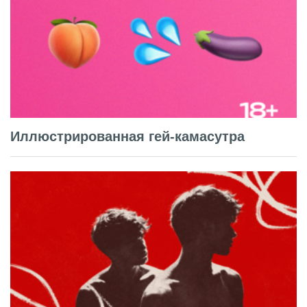
Иллюстрированная гей-камасутра