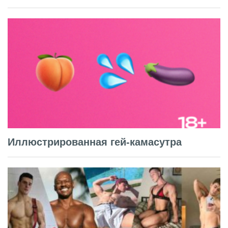
Иллюстрированная гей-камасутра