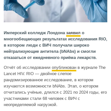
Имперский колледж Лондона
заявил
о
многообещающих результатах исследования RIO,
в котором люди с ВИЧ получали широко
нейтрализующие антитела (bNAbs) и смогли
отказаться от ежедневного приёма лекарств.
Отчёт об исследовании
опубликован
в журнале The
Lancet HIV. RIO — двойное слепое
рандомизированное исследование, в котором
изучаются возможности bNAbs. Этап, о котором
отчитались учёные, длился с 2021 по 2024 годы, его
участниками стали 68 человек с ВИЧ с
неопределяемой нагрузкой.