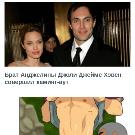
Брат Анджелины Джоли Джеймс Хэвен
совершил каминг-аут