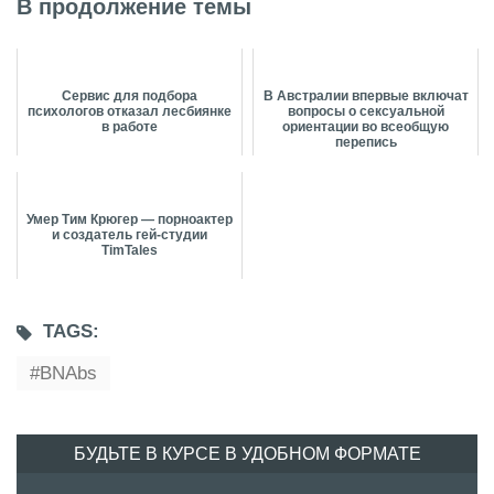
В продолжение темы
Сервис для подбора
В Австралии впервые включат
психологов отказал лесбиянке
вопросы о сексуальной
в работе
ориентации во всеобщую
перепись
Умер Тим Крюгер — порноактер
и создатель гей-студии
TimTales
TAGS:
BNAbs
БУДЬТЕ В КУРСЕ В УДОБНОМ ФОРМАТЕ