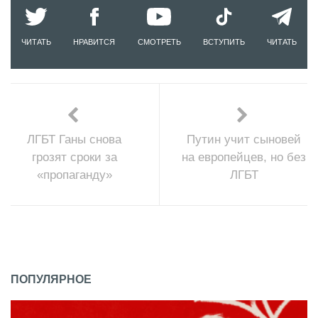
ЧИТАТЬ
НРАВИТСЯ
СМОТРЕТЬ
ВСТУПИТЬ
ЧИТАТЬ
ЛГБТ Ганы снова
Путин учит сыновей
грозят сроки за
на европейцев, но без
«пропаганду»
ЛГБТ
ПОПУЛЯРНОЕ