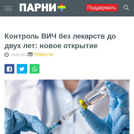
Skip
Поддержать
to
content
Контроль ВИЧ без лекарств до
двух лет: новое открытие
Новости
30.05.2026