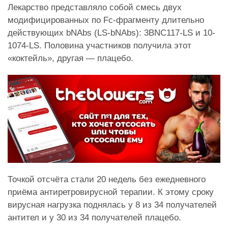
Лекарство представляло собой смесь двух
модифицированных по Fc-фрагменту длительно
действующих bNAbs (LS-bNAbs): 3BNC117-LS и 10-
1074-LS. Половина участников получила этот
«коктейль», другая — плацебо.
Точкой отсчёта стали 20 недель без ежедневного
приёма антиретровирусной терапии. К этому сроку
вирусная нагрузка поднялась у 8 из 34 получателей
антител и у 30 из 34 получателей плацебо.