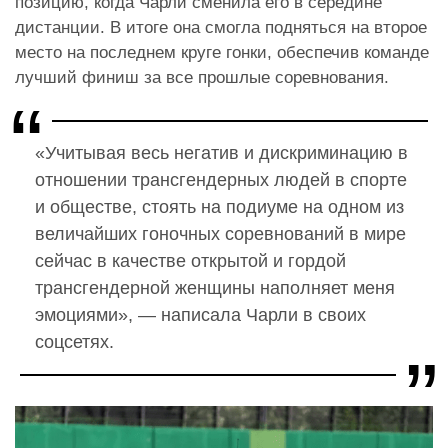
позицию, когда Чарли сменила его в середине
дистанции. В итоге она смогла подняться на второе
место на последнем круге гонки, обеспечив команде
лучший финиш за все прошлые соревнования.
«Учитывая весь негатив и дискриминацию в
отношении трансгендерных людей в спорте
и обществе, стоять на подиуме на одном из
величайших гоночных соревнований в мире
сейчас в качестве открытой и гордой
трансгендерной женщины наполняет меня
эмоциями», — написала Чарли в своих
соцсетях.