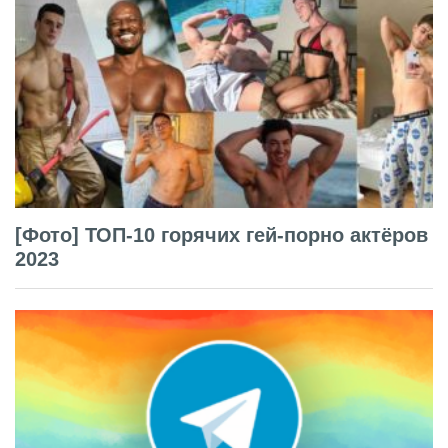
[Фото] ТОП-10 горячих гей-порно актёров
2023