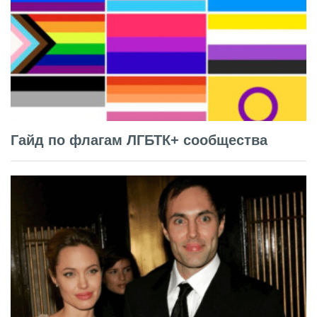
Гайд по флагам ЛГБТК+ сообщества