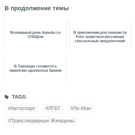
В продолжение темы
Всемирный день борьбы со
В приложении для знакомств
СПИДом
Pure запретили россиянам
сексуальные предпочтения
В Таиланде готовятся к
принятию однополых браков
TAGS:
Автоспорт
ЛГБТ
Ле-Ман
Трансгендерные Женщины