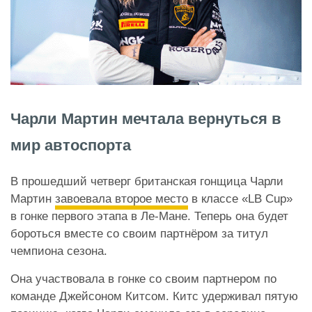
Чарли Мартин мечтала вернуться в
мир автоспорта
В прошедший четверг британская гонщица Чарли
Мартин
завоевала второе место
в классе «LB Cup»
в гонке первого этапа в Ле-Мане. Теперь она будет
бороться вместе со своим партнёром за титул
чемпиона сезона.
Она участвовала в гонке со своим партнером по
команде Джейсоном Китсом. Китс удерживал пятую