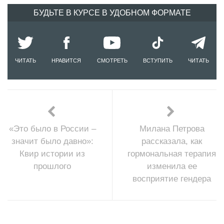
БУДЬТЕ В КУРСЕ В УДОБНОМ ФОРМАТЕ
ЧИТАТЬ
НРАВИТСЯ
СМОТРЕТЬ
ВСТУПИТЬ
ЧИТАТЬ
«Это было в России –
Милана Петрова
значит было давно»:
рассказала, как
Квир истории из
гормональная терапия
прошлого
изменила ее
восприятие гендера