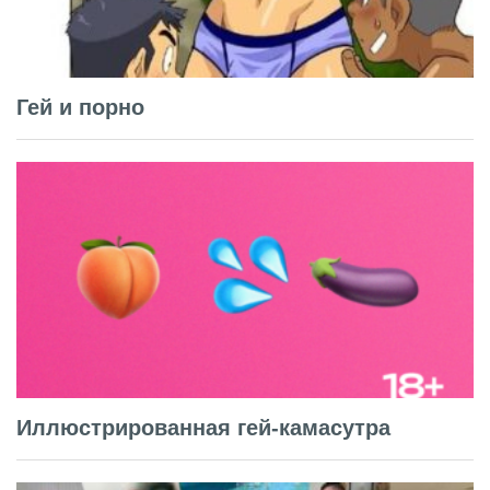
Гей и порно
Иллюстрированная гей-камасутра