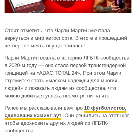
Стоит отметить, что Чарли Мартин мечтала
вернуться в мир автоспорта. В итоге в прошедший
четверг её мечта осуществилась!
Чарли Мартин вошла в историю ЛГБТК-сообщества
в 2020-м году — она стала первой трансгендерной
гонщицей на «ADAC TOTAL 24». При этом Чарли
стремится стать «маяком надежды для многих
людей» и показать людям из сообщества, что
можно добиться успеха несмотря ни на что.
Ранее мы рассказывали вам про
10 футболистов,
сделавших каминг-аут
. Они решились на этот шаг,
чтобы вдохновить других людей из ЛГБТК-
сообщества.