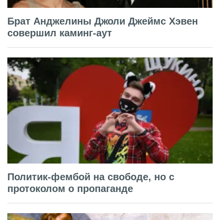
Брат Анджелины Джоли Джеймс Хэвен
совершил каминг-аут
Политик-фембой на свободе, но с
протоколом о пропаганде