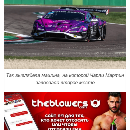
Так выглядела машина, на которой Чарли Мартин
завоевала второе место