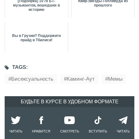
[Подборка] 10 ЛГБТ-
Квир-звезды Голливуда из
музыкантов, вошедших в
прошлого
историю
Вы в Грузии? Поддержите
прайд в Тбилиси!
TAGS:
Бисексуальность
Каминг-Аут
Мемы
БУДЬТЕ В КУРСЕ В УДОБНОМ ФОРМАТЕ
ЧИТАТЬ
НРАВИТСЯ
СМОТРЕТЬ
ВСТУПИТЬ
ЧИТАТЬ