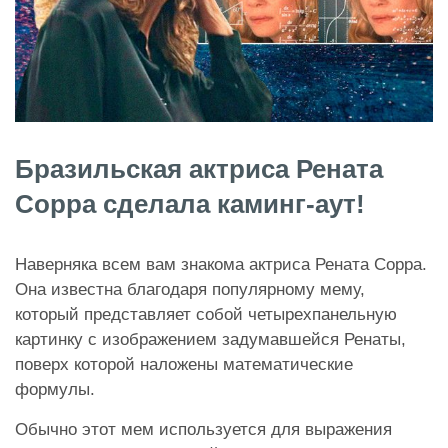
Бразильская актриса Рената
Сорра сделала каминг-аут!
Наверняка всем вам знакома актриса Рената Сорра.
Она известна благодаря популярному мему,
который представляет собой четырехпанельную
картинку с изображением задумавшейся Ренаты,
поверх которой наложены математические
формулы.
Обычно этот мем используется для выражения