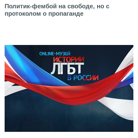
Политик-фембой на свободе, но с
протоколом о пропаганде