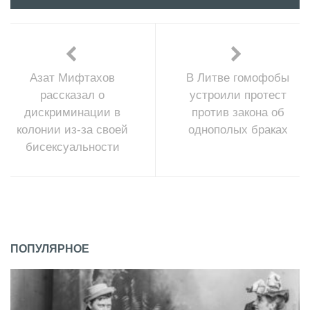
Азат Мифтахов
В Литве гомофобы
рассказал о
устроили протест
дискриминации в
против закона об
колонии из-за своей
однополых браках
бисексуальности
ПОПУЛЯРНОЕ