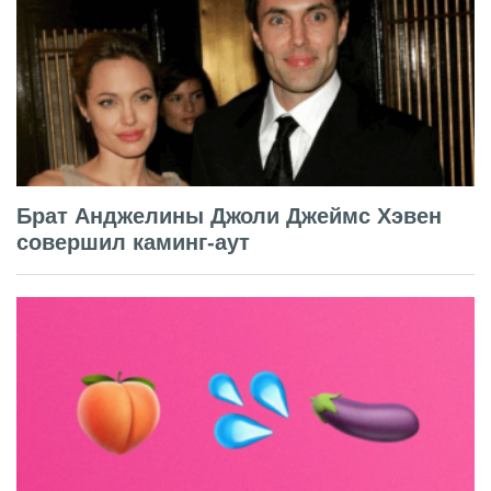
Брат Анджелины Джоли Джеймс Хэвен
совершил каминг-аут