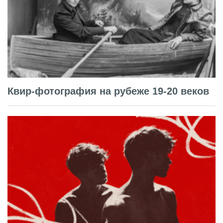
Квир-фотография на рубеже 19-20 веков