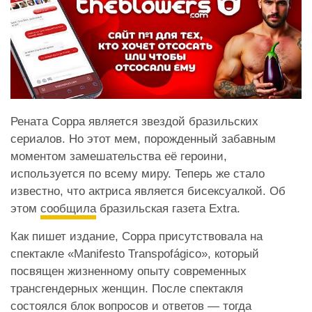
Рената Сорра является звездой бразильских
сериалов. Но этот мем, порожденный забавным
моментом замешательства её героини,
используется по всему миру. Теперь же стало
известно, что актриса является бисексуалкой. Об
этом
сообщила
бразильская газета Extra.
Как пишет издание, Сорра присутствовала на
спектакле «Manifesto Transpofágico», который
посвящен жизненному опыту современных
трансгендерных женщин. После спектакля
состоялся блок вопросов и ответов — тогда