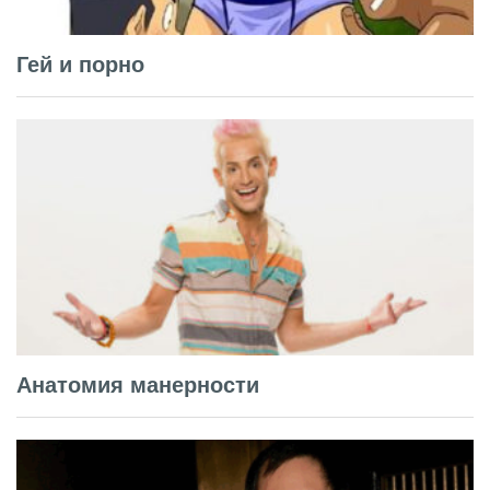
Гей и порно
Анатомия манерности