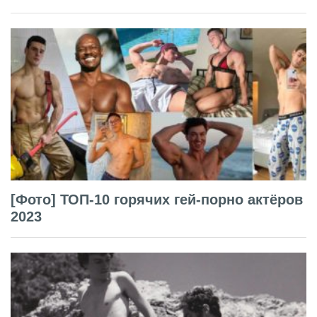
[Фото] ТОП-10 горячих гей-порно актёров
2023